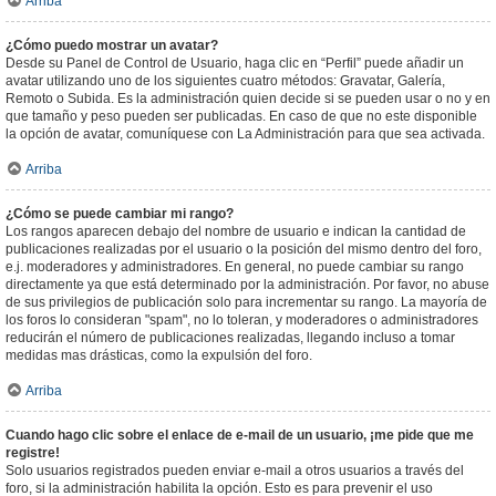
Arriba
¿Cómo puedo mostrar un avatar?
Desde su Panel de Control de Usuario, haga clic en “Perfil” puede añadir un
avatar utilizando uno de los siguientes cuatro métodos: Gravatar, Galería,
Remoto o Subida. Es la administración quien decide si se pueden usar o no y en
que tamaño y peso pueden ser publicadas. En caso de que no este disponible
la opción de avatar, comuníquese con La Administración para que sea activada.
Arriba
¿Cómo se puede cambiar mi rango?
Los rangos aparecen debajo del nombre de usuario e indican la cantidad de
publicaciones realizadas por el usuario o la posición del mismo dentro del foro,
e.j. moderadores y administradores. En general, no puede cambiar su rango
directamente ya que está determinado por la administración. Por favor, no abuse
de sus privilegios de publicación solo para incrementar su rango. La mayoría de
los foros lo consideran "spam", no lo toleran, y moderadores o administradores
reducirán el número de publicaciones realizadas, llegando incluso a tomar
medidas mas drásticas, como la expulsión del foro.
Arriba
Cuando hago clic sobre el enlace de e-mail de un usuario, ¡me pide que me
registre!
Solo usuarios registrados pueden enviar e-mail a otros usuarios a través del
foro, si la administración habilita la opción. Esto es para prevenir el uso