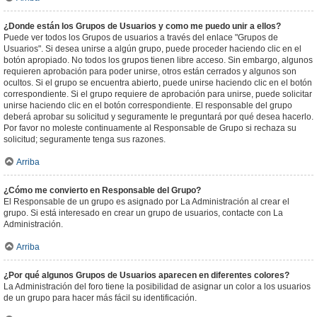
¿Donde están los Grupos de Usuarios y como me puedo unir a ellos?
Puede ver todos los Grupos de usuarios a través del enlace "Grupos de
Usuarios". Si desea unirse a algún grupo, puede proceder haciendo clic en el
botón apropiado. No todos los grupos tienen libre acceso. Sin embargo, algunos
requieren aprobación para poder unirse, otros están cerrados y algunos son
ocultos. Si el grupo se encuentra abierto, puede unirse haciendo clic en el botón
correspondiente. Si el grupo requiere de aprobación para unirse, puede solicitar
unirse haciendo clic en el botón correspondiente. El responsable del grupo
deberá aprobar su solicitud y seguramente le preguntará por qué desea hacerlo.
Por favor no moleste continuamente al Responsable de Grupo si rechaza su
solicitud; seguramente tenga sus razones.
Arriba
¿Cómo me convierto en Responsable del Grupo?
El Responsable de un grupo es asignado por La Administración al crear el
grupo. Si está interesado en crear un grupo de usuarios, contacte con La
Administración.
Arriba
¿Por qué algunos Grupos de Usuarios aparecen en diferentes colores?
La Administración del foro tiene la posibilidad de asignar un color a los usuarios
de un grupo para hacer más fácil su identificación.