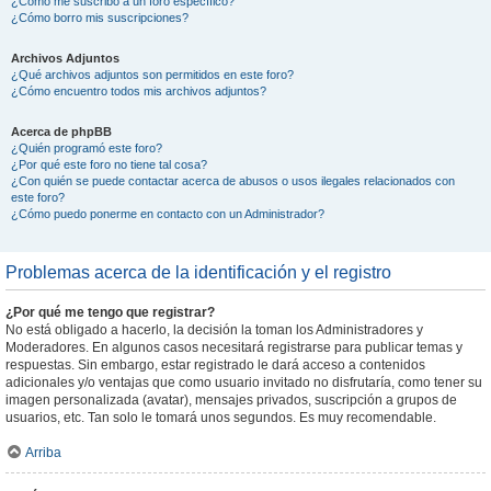
¿Cómo me suscribo a un foro específico?
¿Cómo borro mis suscripciones?
Archivos Adjuntos
¿Qué archivos adjuntos son permitidos en este foro?
¿Cómo encuentro todos mis archivos adjuntos?
Acerca de phpBB
¿Quién programó este foro?
¿Por qué este foro no tiene tal cosa?
¿Con quién se puede contactar acerca de abusos o usos ilegales relacionados con
este foro?
¿Cómo puedo ponerme en contacto con un Administrador?
Problemas acerca de la identificación y el registro
¿Por qué me tengo que registrar?
No está obligado a hacerlo, la decisión la toman los Administradores y
Moderadores. En algunos casos necesitará registrarse para publicar temas y
respuestas. Sin embargo, estar registrado le dará acceso a contenidos
adicionales y/o ventajas que como usuario invitado no disfrutaría, como tener su
imagen personalizada (avatar), mensajes privados, suscripción a grupos de
usuarios, etc. Tan solo le tomará unos segundos. Es muy recomendable.
Arriba