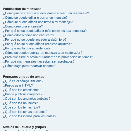
Publicación de mensajes
¿Cómo puedo crear un nuevo tema o enviar una respuesta?
¿Cómo se puede editar o borrar un mensaje?
¿Cómo se puede añadir una firma a mi mensaje?
¿Cómo creo una encuesta?
¿Por qué no se puede añadir más opciones a la encuesta?
¿Cómo edito o borro una encuesta?
¿Por qué no se puede acceder a algún foro?
¿Por qué no se puede añadir archivos adjuntos?
¿Por qué recibí una advertencia?
¿Cómo se puede reportar un mensaje a un moderador?
¿Para qué sirve el botón "Guardar" en la publicación de temas?
¿Por qué mis mensajes necesitan ser aprobados?
¿Cómo hago para reactivar un tema?
Formatos y tipos de temas
¿Qué es el código BBCode?
¿Puedo usar HTML?
¿Qué son los emoticonos?
¿Puedo publicar imagenes?
¿Qué son los anuncios globales?
¿Qué son los anuncios?
¿Qué son los temas fijos?
¿Qué son los temas cerrados?
¿Qué son los iconos para los temas?
Niveles de usuario y grupos