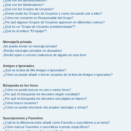
¿Qué son los Administradores?
¿Qué son los Moderadores?
¿Qué son los Grupos de Usuarios?
¿Donde están los Grupos de Usuarios y como me puedo unir a ellos?
¿Cómo me convierto en Responsable del Grupo?
¿Por qué algunos Grupos de Usuarios aparecen en diferentes colores?
¿Qué es un "Grupo de Usuarios predeterminado"?
¿Qué es el enlace "El equipo"?
Mensajería privada
¡No puedo enviar un mensaje privado!
¡Recibo mensajes privados no deseados!
¡Recibí spam o correos maliciosos de alguien en este foro!
Amigos e Ignorados
¿Qué es la lista de Mis Amigos e Ignorados?
¿Cómo se puede añadir o borrar usuarios de mi lista de Amigos e Ignorados?
Búsqueda en los foros
¿Cómo se puede buscar en uno o varios foros?
¿Por qué mi búsqueda me devuelve ningún resultado?
¿Por qué mi búsqueda me devuelve una página en blanco?
¿Cómo busco usuarios?
¿Como se puede encontrar mis propios mensajes y temas?
Suscripciones y Favoritos
¿Cuál es la diferencia entre añadir como Favorito y suscribirme a un tema?
¿Cómo marcar Favoritos o suscribirse a temas específicos?