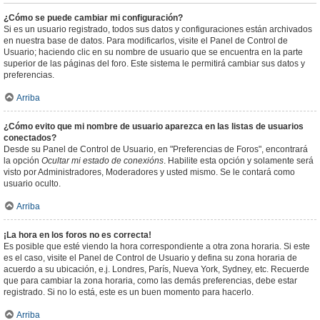
¿Cómo se puede cambiar mi configuración?
Si es un usuario registrado, todos sus datos y configuraciones están archivados
en nuestra base de datos. Para modificarlos, visite el Panel de Control de
Usuario; haciendo clic en su nombre de usuario que se encuentra en la parte
superior de las páginas del foro. Este sistema le permitirá cambiar sus datos y
preferencias.
Arriba
¿Cómo evito que mi nombre de usuario aparezca en las listas de usuarios
conectados?
Desde su Panel de Control de Usuario, en "Preferencias de Foros", encontrará
la opción
Ocultar mi estado de conexións
. Habilite esta opción y solamente será
visto por Administradores, Moderadores y usted mismo. Se le contará como
usuario oculto.
Arriba
¡La hora en los foros no es correcta!
Es posible que esté viendo la hora correspondiente a otra zona horaria. Si este
es el caso, visite el Panel de Control de Usuario y defina su zona horaria de
acuerdo a su ubicación, e.j. Londres, París, Nueva York, Sydney, etc. Recuerde
que para cambiar la zona horaria, como las demás preferencias, debe estar
registrado. Si no lo está, este es un buen momento para hacerlo.
Arriba