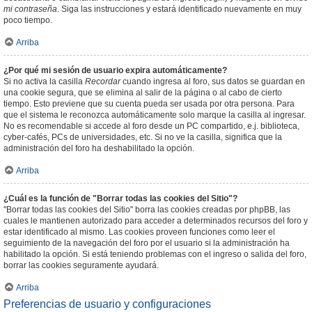
mi contraseña
. Siga las instrucciones y estará identificado nuevamente en muy
poco tiempo.
Arriba
¿Por qué mi sesión de usuario expira automáticamente?
Si no activa la casilla
Recordar
cuando ingresa al foro, sus datos se guardan en
una cookie segura, que se elimina al salir de la página o al cabo de cierto
tiempo. Esto previene que su cuenta pueda ser usada por otra persona. Para
que el sistema le reconozca automáticamente solo marque la casilla al ingresar.
No es recomendable si accede al foro desde un PC compartido, e.j. biblioteca,
cyber-cafés, PCs de universidades, etc. Si no ve la casilla, significa que la
administración del foro ha deshabilitado la opción.
Arriba
¿Cuál es la función de "Borrar todas las cookies del Sitio"?
"Borrar todas las cookies del Sitio" borra las cookies creadas por phpBB, las
cuales le mantienen autorizado para acceder a determinados recursos del foro y
estar identificado al mismo. Las cookies proveen funciones como leer el
seguimiento de la navegación del foro por el usuario si la administración ha
habilitado la opción. Si está teniendo problemas con el ingreso o salida del foro,
borrar las cookies seguramente ayudará.
Arriba
Preferencias de usuario y configuraciones