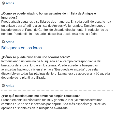
Arriba
¿Cómo se puede añadir o borrar usuarios de mi lista de Amigos e
Ignorados?
Puede añadir usuarios a su lista de dos maneras. En cada perfil de usuario hay
un enlace para añadirlo a su lista de Amigos y/o Ignorados. También puede
hacerlo desde el Panel de Control de Usuario directamente, introduciendo su
nombre. Puede eliminar usuarios de su lista desde esta misma página.
Arriba
Búsqueda en los foros
¿Cómo se puede buscar en uno o varios foros?
Introduciendo un término de búsqueda en el campo correspondiente del
buscador del índice, foro o en los temas. Puede acceder a búsquedas
avanzadas haciendo clic en el enlace "Búsqueda Avanzada" que está
disponible en todas las páginas del foro. La manera de acceder a la búsqueda
depende de la plantilla utilizada.
Arriba
¿Por qué mi búsqueda me devuelve ningún resultado?
Probablemente su búsqueda fue muy general e incluye muchos términos
comunes que no son indexados por phpBB. Sea más específico y utilice las
opciones disponibles en la búsqueda avanzada.