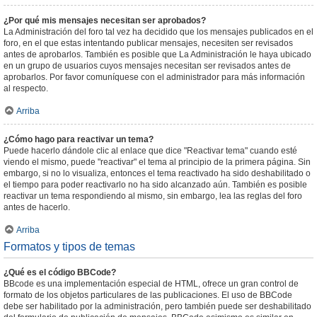
¿Por qué mis mensajes necesitan ser aprobados?
La Administración del foro tal vez ha decidido que los mensajes publicados en el
foro, en el que estas intentando publicar mensajes, necesiten ser revisados
antes de aprobarlos. También es posible que La Administración le haya ubicado
en un grupo de usuarios cuyos mensajes necesitan ser revisados antes de
aprobarlos. Por favor comuníquese con el administrador para más información
al respecto.
Arriba
¿Cómo hago para reactivar un tema?
Puede hacerlo dándole clic al enlace que dice "Reactivar tema" cuando esté
viendo el mismo, puede "reactivar" el tema al principio de la primera página. Sin
embargo, si no lo visualiza, entonces el tema reactivado ha sido deshabilitado o
el tiempo para poder reactivarlo no ha sido alcanzado aún. También es posible
reactivar un tema respondiendo al mismo, sin embargo, lea las reglas del foro
antes de hacerlo.
Arriba
Formatos y tipos de temas
¿Qué es el código BBCode?
BBcode es una implementación especial de HTML, ofrece un gran control de
formato de los objetos particulares de las publicaciones. El uso de BBCode
debe ser habilitado por la administración, pero también puede ser deshabilitado