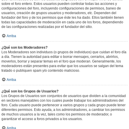
sobre el foro entero. Estos usuarios pueden controlar todas las acciones y
configuraciones del foro, incluyendo configuraciones de permisos, baneo de
usuarios, creación de grupos usuarios y moderadores, etc. Dependen del
fundador del foro y de los permisos que éste les ha dado. Ellos también tienen
todas las capacidades de moderación en cada uno de los foros, dependiendo
de las configuraciones realizadas por el fundador del sitio.
Arriba
¿Qué son los Moderadores?
Los Moderadores son individuos (o grupos de individuos) que cuidan el foro día
a día. Tienen la autoridad para editar o borrar mensajes, cerrarlos, abrirlos,
moverlos, borrar y separar temas en el foro que moderan. Generalmente, los
moderadores están presentes para evitar que los usuarios se salgan del tema
tratado o publiquen spam y/o contenido malicioso.
Arriba
¿Qué son los Grupos de Usuarios?
Los Grupos de Usuarios son conjuntos de usuarios que dividen a la comunidad
en sectores manejables con los cuales puede trabajar los administradores del
foro. Cada usuario puede pertenecer a varios grupos y cada grupo puede tener
diferentes permisos. Esto ayuda, a los administradores, a cambiar los permisos
de muchos usuarios a la vez, tales como los permisos de moderador, o
garantizar el acceso a foros privados a los usuarios.
Arriba