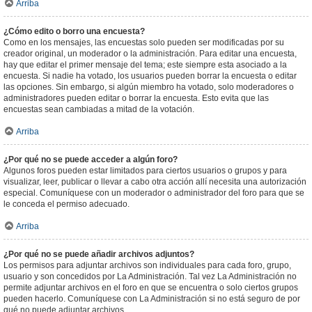
Arriba
¿Cómo edito o borro una encuesta?
Como en los mensajes, las encuestas solo pueden ser modificadas por su
creador original, un moderador o la administración. Para editar una encuesta,
hay que editar el primer mensaje del tema; este siempre esta asociado a la
encuesta. Si nadie ha votado, los usuarios pueden borrar la encuesta o editar
las opciones. Sin embargo, si algún miembro ha votado, solo moderadores o
administradores pueden editar o borrar la encuesta. Esto evita que las
encuestas sean cambiadas a mitad de la votación.
Arriba
¿Por qué no se puede acceder a algún foro?
Algunos foros pueden estar limitados para ciertos usuarios o grupos y para
visualizar, leer, publicar o llevar a cabo otra acción allí necesita una autorización
especial. Comuníquese con un moderador o administrador del foro para que se
le conceda el permiso adecuado.
Arriba
¿Por qué no se puede añadir archivos adjuntos?
Los permisos para adjuntar archivos son individuales para cada foro, grupo,
usuario y son concedidos por La Administración. Tal vez La Administración no
permite adjuntar archivos en el foro en que se encuentra o solo ciertos grupos
pueden hacerlo. Comuníquese con La Administración si no está seguro de por
qué no puede adjuntar archivos.