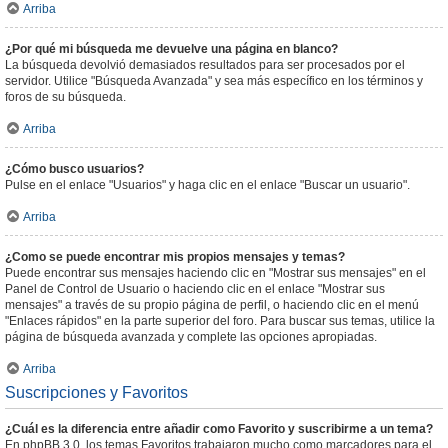
Arriba
¿Por qué mi búsqueda me devuelve una página en blanco?
La búsqueda devolvió demasiados resultados para ser procesados por el
servidor. Utilice "Búsqueda Avanzada" y sea más específico en los términos y
foros de su búsqueda.
Arriba
¿Cómo busco usuarios?
Pulse en el enlace "Usuarios" y haga clic en el enlace "Buscar un usuario".
Arriba
¿Como se puede encontrar mis propios mensajes y temas?
Puede encontrar sus mensajes haciendo clic en "Mostrar sus mensajes" en el
Panel de Control de Usuario o haciendo clic en el enlace "Mostrar sus
mensajes" a través de su propio página de perfil, o haciendo clic en el menú
"Enlaces rápidos" en la parte superior del foro. Para buscar sus temas, utilice la
página de búsqueda avanzada y complete las opciones apropiadas.
Arriba
Suscripciones y Favoritos
¿Cuál es la diferencia entre añadir como Favorito y suscribirme a un tema?
En phpBB 3.0, los temas Favoritos trabajaron mucho como marcadores para el