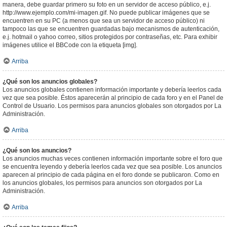
manera, debe guardar primero su foto en un servidor de acceso público, e.j.
http://www.ejemplo.com/mi-imagen.gif. No puede publicar imágenes que se
encuentren en su PC (a menos que sea un servidor de acceso público) ni
tampoco las que se encuentren guardadas bajo mecanismos de autenticación,
e.j. hotmail o yahoo correo, sitios protegidos por contraseñas, etc. Para exhibir
imágenes utilice el BBCode con la etiqueta [img].
Arriba
¿Qué son los anuncios globales?
Los anuncios globales contienen información importante y debería leerlos cada
vez que sea posible. Éstos aparecerán al principio de cada foro y en el Panel de
Control de Usuario. Los permisos para anuncios globales son otorgados por La
Administración.
Arriba
¿Qué son los anuncios?
Los anuncios muchas veces contienen información importante sobre el foro que
se encuentra leyendo y debería leerlos cada vez que sea posible. Los anuncios
aparecen al principio de cada página en el foro donde se publicaron. Como en
los anuncios globales, los permisos para anuncios son otorgados por La
Administración.
Arriba