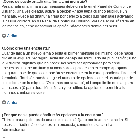
¿Cómo se puede añadir una firma a mi mensaje?
Para añadir una firma a sus mensajes debe crearla en el Panel de Control de
Usuario. Una vez creada, active la opción
Añadir firma
cuando publique un
mensaje. Puede asignar una firma por defecto a todos sus mensajes activando
la casilla correcta en su Panel de Control de Usuario. Para dejar de añadirla en
los mensajes, debe desactivar la opción
Añadir firma
dentro del perfil.
Arriba
¿Cómo creo una encuesta?
Cuando inicia un nuevo tema o edita el primer mensaje del mismo, debe hacer
clic en la etiqueta "Agregar Encuesta" debajo del formulario de publicación; si no
la visualiza, significa que no posee los permisos apropiados para crear
encuestas. Inserte un título y al menos dos opciones en el campo apropiado,
asegurándose de que cada opción se encuentre en la correspondiente línea del
formulario. También puede elegir el número de opciones que el usuario puede
seleccionar en la etiqueta "Opciones por usuario", el tiempo límite en días para
la encuesta (0 para duración infinita) y por último la opción de permitir a lo
usuarios cambiar su votos.
Arriba
¿Por qué no se puede añadir más opciones a la encuesta?
El límite para opciones de una encuesta está fijado por la administración. Si
necesita añadir más opciones a la encuesta, comuníquese con La
Administración.