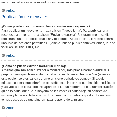
malicioso del sistema de e-mail por usuarios anónimos.
Arriba
Publicación de mensajes
¿Cómo puedo crear un nuevo tema o enviar una respuesta?
Para publicar un nuevo tema, haga clic en "Nuevo tema". Para publicar una
respuesta a un tema, haga clic en "Enviar respuesta". Seguramente necesite
registrarse antes de poder publicar y responder. Abajo de cada foro encontrará
una lista de acciones permitidas. Ejemplo: Puede publicar nuevos temas, Puede
votar en las encuestas, etc.
Arriba
¿Cómo se puede editar o borrar un mensaje?
A menos que sea administrador o moderador, solo puede borrar o editar sus
propios mensajes. Para editarlos debe hacer clic en en botón
editar
(a veces
esta opción solo es válida durante un cierto periodo de tiempo). Si alguien
editase su tema, encontrará un pequeño texto indicando que ha sido modificado
y las veces que lo ha sido. No aparece si fue un moderador o la administración
quién lo editó, aunque la mayoría de las veces el editor deja su nombre de
usuario y la causa de la edición. Los usuarios normales no podrán borrar sus
temas después de que alguien haya respondido al mismo.
Arriba