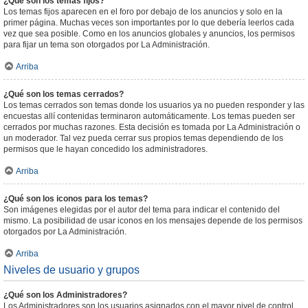
¿Qué son los temas fijos?
Los temas fijos aparecen en el foro por debajo de los anuncios y solo en la
primer página. Muchas veces son importantes por lo que debería leerlos cada
vez que sea posible. Como en los anuncios globales y anuncios, los permisos
para fijar un tema son otorgados por La Administración.
Arriba
¿Qué son los temas cerrados?
Los temas cerrados son temas donde los usuarios ya no pueden responder y las
encuestas allí contenidas terminaron automáticamente. Los temas pueden ser
cerrados por muchas razones. Esta decisión es tomada por La Administración o
un moderador. Tal vez pueda cerrar sus propios temas dependiendo de los
permisos que le hayan concedido los administradores.
Arriba
¿Qué son los iconos para los temas?
Son imágenes elegidas por el autor del tema para indicar el contenido del
mismo. La posibilidad de usar iconos en los mensajes depende de los permisos
otorgados por La Administración.
Arriba
Niveles de usuario y grupos
¿Qué son los Administradores?
Los Administradores son los usuarios asignados con el mayor nivel de control