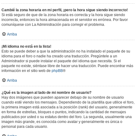
Cambié la zona horaria en mi perfil, ¡pero la hora sigue siendo incorrecto!
Si está seguro de que de la zona horaria es correcta y la hora sigue siendo
incorrecta, entonces la hora almacenada en el servidor es errónea. Por favor
comuníquese con La Administración para corregir el problema.
Arriba
¡Mi idioma no está en la lista!
Esto se puede deber a que la administración no ha instalado el paquete de su
idioma para el foro o nadie ha creado una traducción. Pregúntele a un
Administrador si puede instalar el paquete del idioma que necesita. Si el
paquete no existe, siéntase libre de hacer una traducción. Puede encontrar más
información en el sitio web de
phpBB
®
Arriba
¿Qué es la imagen al lado de mi nombre de usuario?
Hay dos imágenes que pueden aparecer debajo de su nombre de usuario
cuando esté viendo los mensajes. Dependiendo de la plantilla que utilice el foro,
la primera imagen está asociada a la posición (rank) del usuario, generalmente
en forma de estrellas, bloques o puntos, indicando la cantidad de mensajes
publicados por usted o su estatus dentro del foro. La segunda, usualmente una
imagen más grande, es conocida como avatar y generalmente es única o
personal para cada usuario.