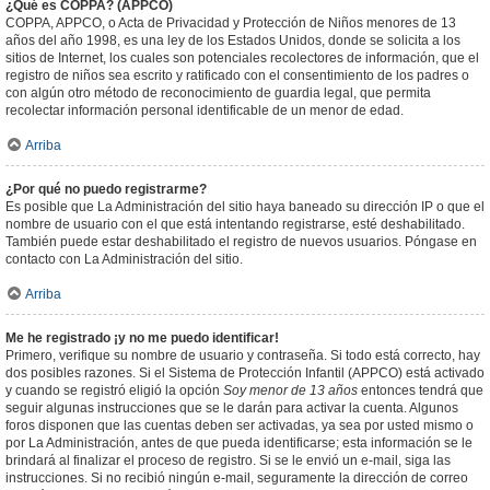
¿Qué es COPPA? (APPCO)
COPPA, APPCO, o Acta de Privacidad y Protección de Niños menores de 13
años del año 1998, es una ley de los Estados Unidos, donde se solicita a los
sitios de Internet, los cuales son potenciales recolectores de información, que el
registro de niños sea escrito y ratificado con el consentimiento de los padres o
con algún otro método de reconocimiento de guardia legal, que permita
recolectar información personal identificable de un menor de edad.
Arriba
¿Por qué no puedo registrarme?
Es posible que La Administración del sitio haya baneado su dirección IP o que el
nombre de usuario con el que está intentando registrarse, esté deshabilitado.
También puede estar deshabilitado el registro de nuevos usuarios. Póngase en
contacto con La Administración del sitio.
Arriba
Me he registrado ¡y no me puedo identificar!
Primero, verifique su nombre de usuario y contraseña. Si todo está correcto, hay
dos posibles razones. Si el Sistema de Protección Infantil (APPCO) está activado
y cuando se registró eligió la opción
Soy menor de 13 años
entonces tendrá que
seguir algunas instrucciones que se le darán para activar la cuenta. Algunos
foros disponen que las cuentas deben ser activadas, ya sea por usted mismo o
por La Administración, antes de que pueda identificarse; esta información se le
brindará al finalizar el proceso de registro. Si se le envió un e-mail, siga las
instrucciones. Si no recibió ningún e-mail, seguramente la dirección de correo