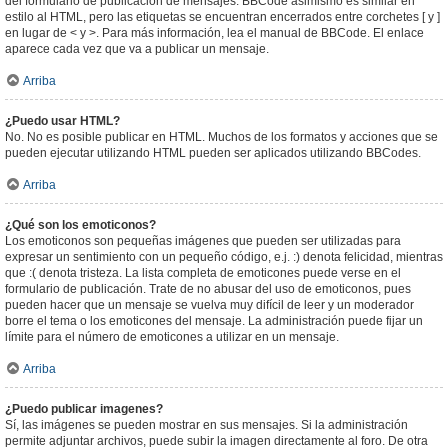
del formulario de publicación de mensajes. BBCode asimismo es similar en
estilo al HTML, pero las etiquetas se encuentran encerrados entre corchetes [ y ]
en lugar de < y >. Para más información, lea el manual de BBCode. El enlace
aparece cada vez que va a publicar un mensaje.
Arriba
¿Puedo usar HTML?
No. No es posible publicar en HTML. Muchos de los formatos y acciones que se
pueden ejecutar utilizando HTML pueden ser aplicados utilizando BBCodes.
Arriba
¿Qué son los emoticonos?
Los emoticonos son pequeñas imágenes que pueden ser utilizadas para
expresar un sentimiento con un pequeño código, e.j. :) denota felicidad, mientras
que :( denota tristeza. La lista completa de emoticones puede verse en el
formulario de publicación. Trate de no abusar del uso de emoticonos, pues
pueden hacer que un mensaje se vuelva muy difícil de leer y un moderador
borre el tema o los emoticones del mensaje. La administración puede fijar un
límite para el número de emoticones a utilizar en un mensaje.
Arriba
¿Puedo publicar imagenes?
Sí, las imágenes se pueden mostrar en sus mensajes. Si la administración
permite adjuntar archivos, puede subir la imagen directamente al foro. De otra