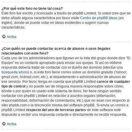
¿Por qué este foro no tiene tal cosa?
Este foro fue escrito y licenciado a través de phpBB Limited. Si usted cree que se
debe añadir alguna característica por favor visite
Centro de phpBB Ideas
(en
Inglés), donde se puede votar en ideas existentes o sugerir nuevas
características.
Arriba
¿Con quién se puede contactar acerca de abusos o usos ilegales
relacionados con este foro?
Cada uno de los administradores que figuran en la lista del grupo donde dice "El
Equipo" es un contacto apropiado para enviar sus quejas. Si así no obtiene
respuesta debería tratar de contactar con el dueño del dominio (efectúe una
búsqueda whois
) o, si este foro tiene correo sobre un dominio gratuito (Yahoo!,
gmail.com, hotmail.com, etc.), al departamento o administración de abusos de
ese servicio. Por favor, tenga en cuenta que phpBB Limited
carece de cualquier
tipo de control
y no puede ser de ninguna manera responsable sobre cómo,
dónde o por quién es usado este sistema de foros. No tiene ningún sentido
contactar con phpBB Limited en relación a asuntos legales (difamación,
responsabilidad, deformación de comentarios, etc.) que no sean con respecto al
sitio phpbb.com o la discreción misma del software phpBB. Si envia un correo a
phpBB Limited
respecto del uso de terceras partes
de este software esté
dispuesto a recibir una respuesta cortante o directamente no recibir respuesta.
Arriba