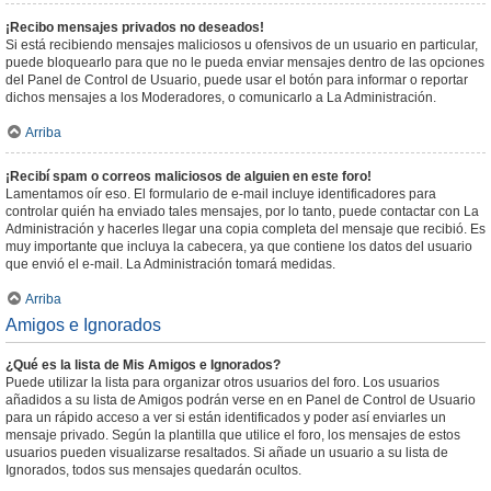
¡Recibo mensajes privados no deseados!
Si está recibiendo mensajes maliciosos u ofensivos de un usuario en particular,
puede bloquearlo para que no le pueda enviar mensajes dentro de las opciones
del Panel de Control de Usuario, puede usar el botón para informar o reportar
dichos mensajes a los Moderadores, o comunicarlo a La Administración.
Arriba
¡Recibí spam o correos maliciosos de alguien en este foro!
Lamentamos oír eso. El formulario de e-mail incluye identificadores para
controlar quién ha enviado tales mensajes, por lo tanto, puede contactar con La
Administración y hacerles llegar una copia completa del mensaje que recibió. Es
muy importante que incluya la cabecera, ya que contiene los datos del usuario
que envió el e-mail. La Administración tomará medidas.
Arriba
Amigos e Ignorados
¿Qué es la lista de Mis Amigos e Ignorados?
Puede utilizar la lista para organizar otros usuarios del foro. Los usuarios
añadidos a su lista de Amigos podrán verse en en Panel de Control de Usuario
para un rápido acceso a ver si están identificados y poder así enviarles un
mensaje privado. Según la plantilla que utilice el foro, los mensajes de estos
usuarios pueden visualizarse resaltados. Si añade un usuario a su lista de
Ignorados, todos sus mensajes quedarán ocultos.