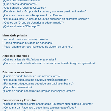
¿Qué son los Administradores?
¿Qué son los Moderadores?
¿Qué son los Grupos de Usuarios?
¿Donde están los Grupos de Usuarios y como me puedo unir a ellos?
¿Cómo me convierto en Responsable del Grupo?
¿Por qué algunos Grupos de Usuarios aparecen en diferentes colores?
¿Qué es un "Grupo de Usuarios predeterminado"?
¿Qué es el enlace "El equipo"?
Mensajería privada
¡No puedo enviar un mensaje privado!
¡Recibo mensajes privados no deseados!
¡Recibí spam o correos maliciosos de alguien en este foro!
Amigos e Ignorados
¿Qué es la lista de Mis Amigos e Ignorados?
¿Cómo se puede añadir o borrar usuarios de mi lista de Amigos e Ignorados?
Búsqueda en los foros
¿Cómo se puede buscar en uno o varios foros?
¿Por qué mi búsqueda me devuelve ningún resultado?
¿Por qué mi búsqueda me devuelve una página en blanco?
¿Cómo busco usuarios?
¿Como se puede encontrar mis propios mensajes y temas?
Suscripciones y Favoritos
¿Cuál es la diferencia entre añadir como Favorito y suscribirme a un tema?
¿Cómo marcar Favoritos o suscribirse a temas específicos?