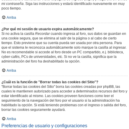
mi contraseña
. Siga las instrucciones y estará identificado nuevamente en muy
poco tiempo.
Arriba
¿Por qué mi sesión de usuario expira automáticamente?
Si no activa la casilla
Recordar
cuando ingresa al foro, sus datos se guardan en
una cookie segura, que se elimina al salir de la página o al cabo de cierto
tiempo. Esto previene que su cuenta pueda ser usada por otra persona. Para
que el sistema le reconozca automáticamente solo marque la casilla al ingresar.
No es recomendable si accede al foro desde un PC compartido, e.j. biblioteca,
cyber-cafés, PCs de universidades, etc. Si no ve la casilla, significa que la
administración del foro ha deshabilitado la opción.
Arriba
¿Cuál es la función de "Borrar todas las cookies del Sitio"?
"Borrar todas las cookies del Sitio" borra las cookies creadas por phpBB, las
cuales le mantienen autorizado para acceder a determinados recursos del foro y
estar identificado al mismo. Las cookies proveen funciones como leer el
seguimiento de la navegación del foro por el usuario si la administración ha
habilitado la opción. Si está teniendo problemas con el ingreso o salida del foro,
borrar las cookies seguramente ayudará.
Arriba
Preferencias de usuario y configuraciones