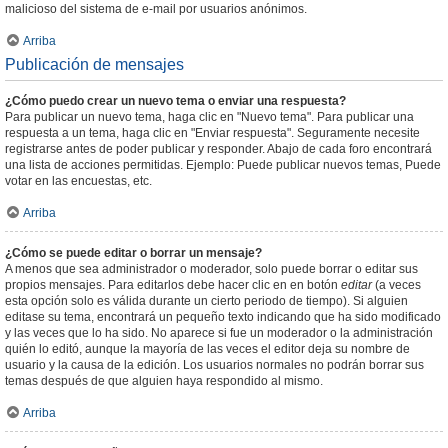
malicioso del sistema de e-mail por usuarios anónimos.
Arriba
Publicación de mensajes
¿Cómo puedo crear un nuevo tema o enviar una respuesta?
Para publicar un nuevo tema, haga clic en "Nuevo tema". Para publicar una
respuesta a un tema, haga clic en "Enviar respuesta". Seguramente necesite
registrarse antes de poder publicar y responder. Abajo de cada foro encontrará
una lista de acciones permitidas. Ejemplo: Puede publicar nuevos temas, Puede
votar en las encuestas, etc.
Arriba
¿Cómo se puede editar o borrar un mensaje?
A menos que sea administrador o moderador, solo puede borrar o editar sus
propios mensajes. Para editarlos debe hacer clic en en botón
editar
(a veces
esta opción solo es válida durante un cierto periodo de tiempo). Si alguien
editase su tema, encontrará un pequeño texto indicando que ha sido modificado
y las veces que lo ha sido. No aparece si fue un moderador o la administración
quién lo editó, aunque la mayoría de las veces el editor deja su nombre de
usuario y la causa de la edición. Los usuarios normales no podrán borrar sus
temas después de que alguien haya respondido al mismo.
Arriba