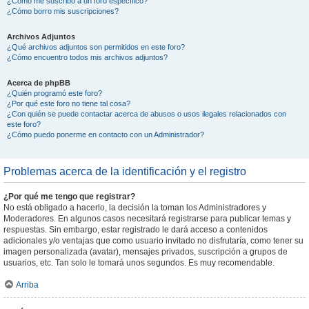
¿Cómo me suscribo a un foro específico?
¿Cómo borro mis suscripciones?
Archivos Adjuntos
¿Qué archivos adjuntos son permitidos en este foro?
¿Cómo encuentro todos mis archivos adjuntos?
Acerca de phpBB
¿Quién programó este foro?
¿Por qué este foro no tiene tal cosa?
¿Con quién se puede contactar acerca de abusos o usos ilegales relacionados con
este foro?
¿Cómo puedo ponerme en contacto con un Administrador?
Problemas acerca de la identificación y el registro
¿Por qué me tengo que registrar?
No está obligado a hacerlo, la decisión la toman los Administradores y
Moderadores. En algunos casos necesitará registrarse para publicar temas y
respuestas. Sin embargo, estar registrado le dará acceso a contenidos
adicionales y/o ventajas que como usuario invitado no disfrutaría, como tener su
imagen personalizada (avatar), mensajes privados, suscripción a grupos de
usuarios, etc. Tan solo le tomará unos segundos. Es muy recomendable.
Arriba