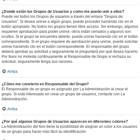
¿Donde están los Grupos de Usuarios y como me puedo unir a ellos?
Puede ver todos los Grupos de usuarios a través del enlace "Grupos de
Usuarios". Si desea unirse a algún grupo, puede proceder haciendo clic en el
botón apropiado. No todos los grupos tienen libre acceso. Sin embargo, algunos
requieren aprobación para poder unirse, otros están cerrados y algunos son
ocultos. Si el grupo se encuentra abierto, puede unirse haciendo clic en el botón
correspondiente. Si el grupo requiere de aprobación para unirse, puede solicitar
unirse haciendo clic en el botón correspondiente. El responsable del grupo
deberá aprobar su solicitud y seguramente le preguntará por qué desea hacerlo.
Por favor no moleste continuamente al Responsable de Grupo si rechaza su
solicitud; seguramente tenga sus razones.
Arriba
¿Cómo me convierto en Responsable del Grupo?
El Responsable de un grupo es asignado por La Administración al crear el
grupo. Si está interesado en crear un grupo de usuarios, contacte con La
Administración.
Arriba
¿Por qué algunos Grupos de Usuarios aparecen en diferentes colores?
La Administración del foro tiene la posibilidad de asignar un color a los usuarios
de un grupo para hacer más fácil su identificación.