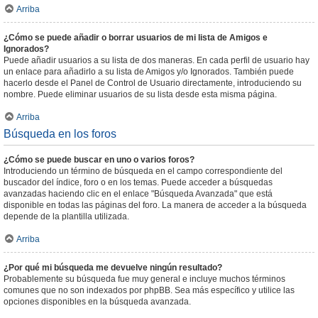
Arriba
¿Cómo se puede añadir o borrar usuarios de mi lista de Amigos e
Ignorados?
Puede añadir usuarios a su lista de dos maneras. En cada perfil de usuario hay
un enlace para añadirlo a su lista de Amigos y/o Ignorados. También puede
hacerlo desde el Panel de Control de Usuario directamente, introduciendo su
nombre. Puede eliminar usuarios de su lista desde esta misma página.
Arriba
Búsqueda en los foros
¿Cómo se puede buscar en uno o varios foros?
Introduciendo un término de búsqueda en el campo correspondiente del
buscador del índice, foro o en los temas. Puede acceder a búsquedas
avanzadas haciendo clic en el enlace "Búsqueda Avanzada" que está
disponible en todas las páginas del foro. La manera de acceder a la búsqueda
depende de la plantilla utilizada.
Arriba
¿Por qué mi búsqueda me devuelve ningún resultado?
Probablemente su búsqueda fue muy general e incluye muchos términos
comunes que no son indexados por phpBB. Sea más específico y utilice las
opciones disponibles en la búsqueda avanzada.