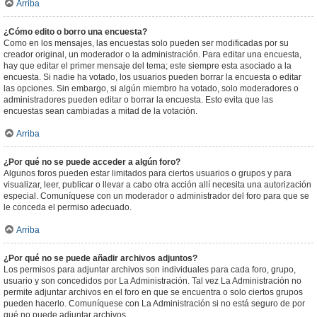
Arriba
¿Cómo edito o borro una encuesta?
Como en los mensajes, las encuestas solo pueden ser modificadas por su
creador original, un moderador o la administración. Para editar una encuesta,
hay que editar el primer mensaje del tema; este siempre esta asociado a la
encuesta. Si nadie ha votado, los usuarios pueden borrar la encuesta o editar
las opciones. Sin embargo, si algún miembro ha votado, solo moderadores o
administradores pueden editar o borrar la encuesta. Esto evita que las
encuestas sean cambiadas a mitad de la votación.
Arriba
¿Por qué no se puede acceder a algún foro?
Algunos foros pueden estar limitados para ciertos usuarios o grupos y para
visualizar, leer, publicar o llevar a cabo otra acción allí necesita una autorización
especial. Comuníquese con un moderador o administrador del foro para que se
le conceda el permiso adecuado.
Arriba
¿Por qué no se puede añadir archivos adjuntos?
Los permisos para adjuntar archivos son individuales para cada foro, grupo,
usuario y son concedidos por La Administración. Tal vez La Administración no
permite adjuntar archivos en el foro en que se encuentra o solo ciertos grupos
pueden hacerlo. Comuníquese con La Administración si no está seguro de por
qué no puede adjuntar archivos.