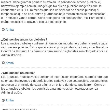
manera, debe guardar primero su foto en un servidor de acceso público, e.j.
http://www.ejemplo.com/mi-imagen.gif. No puede publicar imágenes que se
encuentren en su PC (a menos que sea un servidor de acceso público) ni
tampoco las que se encuentren guardadas bajo mecanismos de autenticación,
e.j. hotmail o yahoo correo, sitios protegidos por contraseñas, etc. Para exhibir
imágenes utilice el BBCode con la etiqueta [img].
Arriba
¿Qué son los anuncios globales?
Los anuncios globales contienen información importante y debería leerlos cada
vez que sea posible. Éstos aparecerán al principio de cada foro y en el Panel de
Control de Usuario. Los permisos para anuncios globales son otorgados por La
Administración.
Arriba
¿Qué son los anuncios?
Los anuncios muchas veces contienen información importante sobre el foro que
se encuentra leyendo y debería leerlos cada vez que sea posible. Los anuncios
aparecen al principio de cada página en el foro donde se publicaron. Como en
los anuncios globales, los permisos para anuncios son otorgados por La
Administración.
Arriba