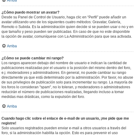
Arriba
¿Cómo puedo mostrar un avatar?
Desde su Panel de Control de Usuario, haga clic en “Perfil” puede añadir un
avatar utilizando uno de los siguientes cuatro métodos: Gravatar, Galería,
Remoto o Subida. Es la administración quien decide si se pueden usar o no y en
que tamaño y peso pueden ser publicadas. En caso de que no este disponible
la opción de avatar, comuníquese con La Administración para que sea activada.
Arriba
¿Cómo se puede cambiar mi rango?
Los rangos aparecen debajo del nombre de usuario e indican la cantidad de
publicaciones realizadas por el usuario o la posición del mismo dentro del foro,
e.j. moderadores y administradores. En general, no puede cambiar su rango
directamente ya que está determinado por la administración. Por favor, no abuse
de sus privilegios de publicación solo para incrementar su rango. La mayoría de
los foros lo consideran "spam", no lo toleran, y moderadores o administradores
reducirán el número de publicaciones realizadas, llegando incluso a tomar
medidas mas drásticas, como la expulsión del foro.
Arriba
Cuando hago clic sobre el enlace de e-mail de un usuario, ¡me pide que me
registre!
Solo usuarios registrados pueden enviar e-mail a otros usuarios a través del
foro, si la administración habilita la opción. Esto es para prevenir el uso