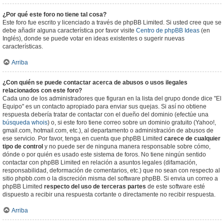
¿Por qué este foro no tiene tal cosa?
Este foro fue escrito y licenciado a través de phpBB Limited. Si usted cree que se
debe añadir alguna característica por favor visite
Centro de phpBB Ideas
(en
Inglés), donde se puede votar en ideas existentes o sugerir nuevas
características.
Arriba
¿Con quién se puede contactar acerca de abusos o usos ilegales
relacionados con este foro?
Cada uno de los administradores que figuran en la lista del grupo donde dice "El
Equipo" es un contacto apropiado para enviar sus quejas. Si así no obtiene
respuesta debería tratar de contactar con el dueño del dominio (efectúe una
búsqueda whois
) o, si este foro tiene correo sobre un dominio gratuito (Yahoo!,
gmail.com, hotmail.com, etc.), al departamento o administración de abusos de
ese servicio. Por favor, tenga en cuenta que phpBB Limited
carece de cualquier
tipo de control
y no puede ser de ninguna manera responsable sobre cómo,
dónde o por quién es usado este sistema de foros. No tiene ningún sentido
contactar con phpBB Limited en relación a asuntos legales (difamación,
responsabilidad, deformación de comentarios, etc.) que no sean con respecto al
sitio phpbb.com o la discreción misma del software phpBB. Si envia un correo a
phpBB Limited
respecto del uso de terceras partes
de este software esté
dispuesto a recibir una respuesta cortante o directamente no recibir respuesta.
Arriba