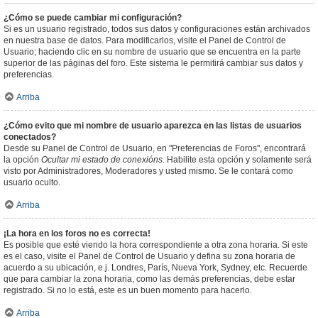
¿Cómo se puede cambiar mi configuración?
Si es un usuario registrado, todos sus datos y configuraciones están archivados
en nuestra base de datos. Para modificarlos, visite el Panel de Control de
Usuario; haciendo clic en su nombre de usuario que se encuentra en la parte
superior de las páginas del foro. Este sistema le permitirá cambiar sus datos y
preferencias.
Arriba
¿Cómo evito que mi nombre de usuario aparezca en las listas de usuarios
conectados?
Desde su Panel de Control de Usuario, en "Preferencias de Foros", encontrará
la opción
Ocultar mi estado de conexións
. Habilite esta opción y solamente será
visto por Administradores, Moderadores y usted mismo. Se le contará como
usuario oculto.
Arriba
¡La hora en los foros no es correcta!
Es posible que esté viendo la hora correspondiente a otra zona horaria. Si este
es el caso, visite el Panel de Control de Usuario y defina su zona horaria de
acuerdo a su ubicación, e.j. Londres, París, Nueva York, Sydney, etc. Recuerde
que para cambiar la zona horaria, como las demás preferencias, debe estar
registrado. Si no lo está, este es un buen momento para hacerlo.
Arriba