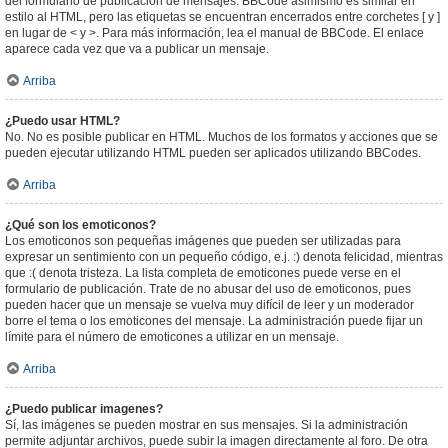
del formulario de publicación de mensajes. BBCode asimismo es similar en
estilo al HTML, pero las etiquetas se encuentran encerrados entre corchetes [ y ]
en lugar de < y >. Para más información, lea el manual de BBCode. El enlace
aparece cada vez que va a publicar un mensaje.
Arriba
¿Puedo usar HTML?
No. No es posible publicar en HTML. Muchos de los formatos y acciones que se
pueden ejecutar utilizando HTML pueden ser aplicados utilizando BBCodes.
Arriba
¿Qué son los emoticonos?
Los emoticonos son pequeñas imágenes que pueden ser utilizadas para
expresar un sentimiento con un pequeño código, e.j. :) denota felicidad, mientras
que :( denota tristeza. La lista completa de emoticones puede verse en el
formulario de publicación. Trate de no abusar del uso de emoticonos, pues
pueden hacer que un mensaje se vuelva muy difícil de leer y un moderador
borre el tema o los emoticones del mensaje. La administración puede fijar un
límite para el número de emoticones a utilizar en un mensaje.
Arriba
¿Puedo publicar imagenes?
Sí, las imágenes se pueden mostrar en sus mensajes. Si la administración
permite adjuntar archivos, puede subir la imagen directamente al foro. De otra