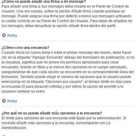
¿Cómo se puede añadir una firma a mi mensaje?
Para añadir una firma a sus mensajes debe crearla en el Panel de Control de
Usuario. Una vez creada, active la opción
Añadir firma
cuando publique un
mensaje. Puede asignar una firma por defecto a todos sus mensajes activando
la casilla correcta en su Panel de Control de Usuario. Para dejar de añadirla en
los mensajes, debe desactivar la opción
Añadir firma
dentro del perfil.
Arriba
¿Cómo creo una encuesta?
Cuando inicia un nuevo tema o edita el primer mensaje del mismo, debe hacer
clic en la etiqueta "Agregar Encuesta" debajo del formulario de publicación; si no
la visualiza, significa que no posee los permisos apropiados para crear
encuestas. Inserte un título y al menos dos opciones en el campo apropiado,
asegurándose de que cada opción se encuentre en la correspondiente línea del
formulario. También puede elegir el número de opciones que el usuario puede
seleccionar en la etiqueta "Opciones por usuario", el tiempo límite en días para
la encuesta (0 para duración infinita) y por último la opción de permitir a lo
usuarios cambiar su votos.
Arriba
¿Por qué no se puede añadir más opciones a la encuesta?
El límite para opciones de una encuesta está fijado por la administración. Si
necesita añadir más opciones a la encuesta, comuníquese con La
Administración.