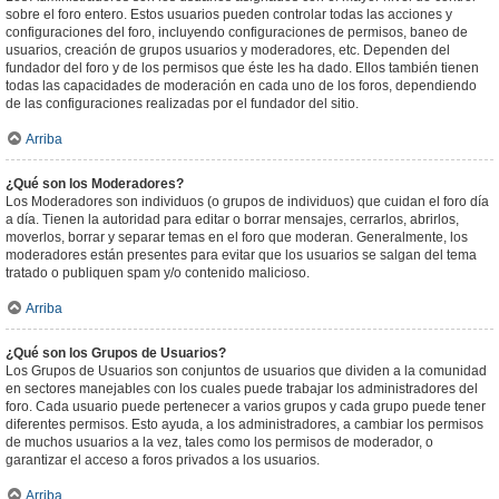
sobre el foro entero. Estos usuarios pueden controlar todas las acciones y
configuraciones del foro, incluyendo configuraciones de permisos, baneo de
usuarios, creación de grupos usuarios y moderadores, etc. Dependen del
fundador del foro y de los permisos que éste les ha dado. Ellos también tienen
todas las capacidades de moderación en cada uno de los foros, dependiendo
de las configuraciones realizadas por el fundador del sitio.
Arriba
¿Qué son los Moderadores?
Los Moderadores son individuos (o grupos de individuos) que cuidan el foro día
a día. Tienen la autoridad para editar o borrar mensajes, cerrarlos, abrirlos,
moverlos, borrar y separar temas en el foro que moderan. Generalmente, los
moderadores están presentes para evitar que los usuarios se salgan del tema
tratado o publiquen spam y/o contenido malicioso.
Arriba
¿Qué son los Grupos de Usuarios?
Los Grupos de Usuarios son conjuntos de usuarios que dividen a la comunidad
en sectores manejables con los cuales puede trabajar los administradores del
foro. Cada usuario puede pertenecer a varios grupos y cada grupo puede tener
diferentes permisos. Esto ayuda, a los administradores, a cambiar los permisos
de muchos usuarios a la vez, tales como los permisos de moderador, o
garantizar el acceso a foros privados a los usuarios.
Arriba