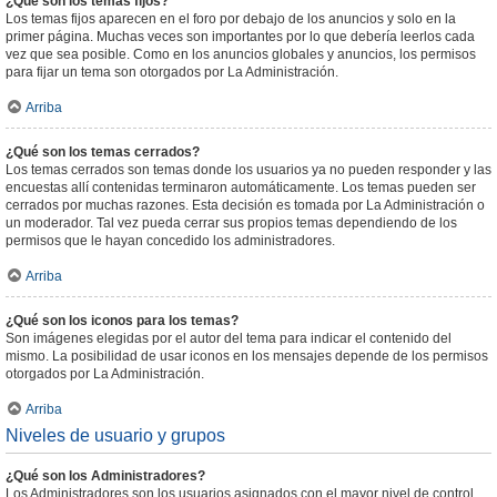
¿Qué son los temas fijos?
Los temas fijos aparecen en el foro por debajo de los anuncios y solo en la
primer página. Muchas veces son importantes por lo que debería leerlos cada
vez que sea posible. Como en los anuncios globales y anuncios, los permisos
para fijar un tema son otorgados por La Administración.
Arriba
¿Qué son los temas cerrados?
Los temas cerrados son temas donde los usuarios ya no pueden responder y las
encuestas allí contenidas terminaron automáticamente. Los temas pueden ser
cerrados por muchas razones. Esta decisión es tomada por La Administración o
un moderador. Tal vez pueda cerrar sus propios temas dependiendo de los
permisos que le hayan concedido los administradores.
Arriba
¿Qué son los iconos para los temas?
Son imágenes elegidas por el autor del tema para indicar el contenido del
mismo. La posibilidad de usar iconos en los mensajes depende de los permisos
otorgados por La Administración.
Arriba
Niveles de usuario y grupos
¿Qué son los Administradores?
Los Administradores son los usuarios asignados con el mayor nivel de control