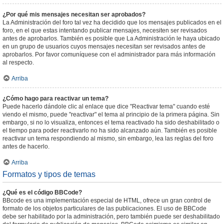
¿Por qué mis mensajes necesitan ser aprobados?
La Administración del foro tal vez ha decidido que los mensajes publicados en el
foro, en el que estas intentando publicar mensajes, necesiten ser revisados
antes de aprobarlos. También es posible que La Administración le haya ubicado
en un grupo de usuarios cuyos mensajes necesitan ser revisados antes de
aprobarlos. Por favor comuníquese con el administrador para más información
al respecto.
Arriba
¿Cómo hago para reactivar un tema?
Puede hacerlo dándole clic al enlace que dice "Reactivar tema" cuando esté
viendo el mismo, puede "reactivar" el tema al principio de la primera página. Sin
embargo, si no lo visualiza, entonces el tema reactivado ha sido deshabilitado o
el tiempo para poder reactivarlo no ha sido alcanzado aún. También es posible
reactivar un tema respondiendo al mismo, sin embargo, lea las reglas del foro
antes de hacerlo.
Arriba
Formatos y tipos de temas
¿Qué es el código BBCode?
BBcode es una implementación especial de HTML, ofrece un gran control de
formato de los objetos particulares de las publicaciones. El uso de BBCode
debe ser habilitado por la administración, pero también puede ser deshabilitado