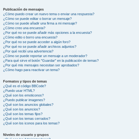
Publicación de mensajes
¿Cómo puedo crear un nuevo tema o enviar una respuesta?
¿Cómo se puede editar o borrar un mensaje?
¿Cómo se puede añadir una firma a mi mensaje?
¿Cómo creo una encuesta?
¿Por qué no se puede añadir más opciones a la encuesta?
¿Cómo edito o borro una encuesta?
¿Por qué no se puede acceder a algún foro?
¿Por qué no se puede añadir archivos adjuntos?
¿Por qué recibí una advertencia?
¿Cómo se puede reportar un mensaje a un moderador?
¿Para qué sirve el botón "Guardar" en la publicación de temas?
¿Por qué mis mensajes necesitan ser aprobados?
¿Cómo hago para reactivar un tema?
Formatos y tipos de temas
¿Qué es el código BBCode?
¿Puedo usar HTML?
¿Qué son los emoticonos?
¿Puedo publicar imagenes?
¿Qué son los anuncios globales?
¿Qué son los anuncios?
¿Qué son los temas fijos?
¿Qué son los temas cerrados?
¿Qué son los iconos para los temas?
Niveles de usuario y grupos