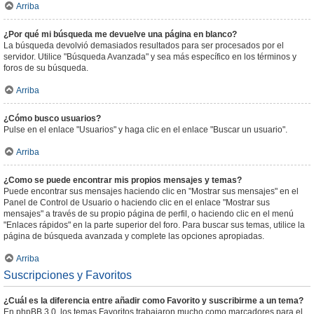
Arriba
¿Por qué mi búsqueda me devuelve una página en blanco?
La búsqueda devolvió demasiados resultados para ser procesados por el
servidor. Utilice "Búsqueda Avanzada" y sea más específico en los términos y
foros de su búsqueda.
Arriba
¿Cómo busco usuarios?
Pulse en el enlace "Usuarios" y haga clic en el enlace "Buscar un usuario".
Arriba
¿Como se puede encontrar mis propios mensajes y temas?
Puede encontrar sus mensajes haciendo clic en "Mostrar sus mensajes" en el
Panel de Control de Usuario o haciendo clic en el enlace "Mostrar sus
mensajes" a través de su propio página de perfil, o haciendo clic en el menú
"Enlaces rápidos" en la parte superior del foro. Para buscar sus temas, utilice la
página de búsqueda avanzada y complete las opciones apropiadas.
Arriba
Suscripciones y Favoritos
¿Cuál es la diferencia entre añadir como Favorito y suscribirme a un tema?
En phpBB 3.0, los temas Favoritos trabajaron mucho como marcadores para el