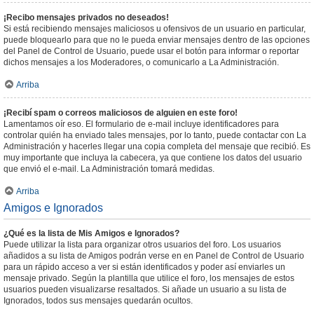
¡Recibo mensajes privados no deseados!
Si está recibiendo mensajes maliciosos u ofensivos de un usuario en particular,
puede bloquearlo para que no le pueda enviar mensajes dentro de las opciones
del Panel de Control de Usuario, puede usar el botón para informar o reportar
dichos mensajes a los Moderadores, o comunicarlo a La Administración.
Arriba
¡Recibí spam o correos maliciosos de alguien en este foro!
Lamentamos oír eso. El formulario de e-mail incluye identificadores para
controlar quién ha enviado tales mensajes, por lo tanto, puede contactar con La
Administración y hacerles llegar una copia completa del mensaje que recibió. Es
muy importante que incluya la cabecera, ya que contiene los datos del usuario
que envió el e-mail. La Administración tomará medidas.
Arriba
Amigos e Ignorados
¿Qué es la lista de Mis Amigos e Ignorados?
Puede utilizar la lista para organizar otros usuarios del foro. Los usuarios
añadidos a su lista de Amigos podrán verse en en Panel de Control de Usuario
para un rápido acceso a ver si están identificados y poder así enviarles un
mensaje privado. Según la plantilla que utilice el foro, los mensajes de estos
usuarios pueden visualizarse resaltados. Si añade un usuario a su lista de
Ignorados, todos sus mensajes quedarán ocultos.