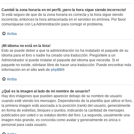
Cambié la zona horaria en mi perfil, ¡pero la hora sigue siendo incorrecto!
Si está seguro de que de la zona horaria es correcta y la hora sigue siendo
incorrecta, entonces la hora almacenada en el servidor es errónea. Por favor
comuníquese con La Administración para corregir el problema.
Arriba
¡Mi idioma no está en la lista!
Esto se puede deber a que la administración no ha instalado el paquete de su
idioma para el foro o nadie ha creado una traducción. Pregúntele a un
Administrador si puede instalar el paquete del idioma que necesita. Si el
paquete no existe, siéntase libre de hacer una traducción. Puede encontrar más
información en el sitio web de
phpBB
®
Arriba
¿Qué es la imagen al lado de mi nombre de usuario?
Hay dos imágenes que pueden aparecer debajo de su nombre de usuario
cuando esté viendo los mensajes. Dependiendo de la plantilla que utilice el foro,
la primera imagen está asociada a la posición (rank) del usuario, generalmente
en forma de estrellas, bloques o puntos, indicando la cantidad de mensajes
publicados por usted o su estatus dentro del foro. La segunda, usualmente una
imagen más grande, es conocida como avatar y generalmente es única o
personal para cada usuario.