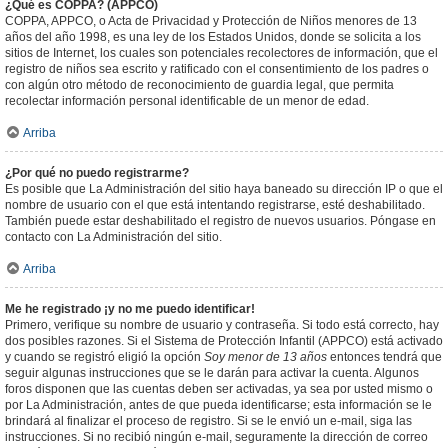
¿Qué es COPPA? (APPCO)
COPPA, APPCO, o Acta de Privacidad y Protección de Niños menores de 13
años del año 1998, es una ley de los Estados Unidos, donde se solicita a los
sitios de Internet, los cuales son potenciales recolectores de información, que el
registro de niños sea escrito y ratificado con el consentimiento de los padres o
con algún otro método de reconocimiento de guardia legal, que permita
recolectar información personal identificable de un menor de edad.
Arriba
¿Por qué no puedo registrarme?
Es posible que La Administración del sitio haya baneado su dirección IP o que el
nombre de usuario con el que está intentando registrarse, esté deshabilitado.
También puede estar deshabilitado el registro de nuevos usuarios. Póngase en
contacto con La Administración del sitio.
Arriba
Me he registrado ¡y no me puedo identificar!
Primero, verifique su nombre de usuario y contraseña. Si todo está correcto, hay
dos posibles razones. Si el Sistema de Protección Infantil (APPCO) está activado
y cuando se registró eligió la opción
Soy menor de 13 años
entonces tendrá que
seguir algunas instrucciones que se le darán para activar la cuenta. Algunos
foros disponen que las cuentas deben ser activadas, ya sea por usted mismo o
por La Administración, antes de que pueda identificarse; esta información se le
brindará al finalizar el proceso de registro. Si se le envió un e-mail, siga las
instrucciones. Si no recibió ningún e-mail, seguramente la dirección de correo