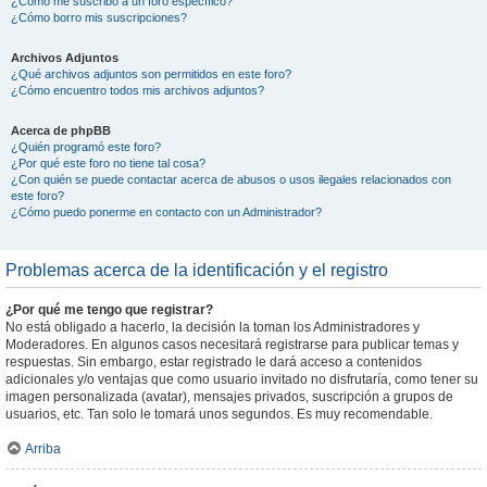
¿Cómo me suscribo a un foro específico?
¿Cómo borro mis suscripciones?
Archivos Adjuntos
¿Qué archivos adjuntos son permitidos en este foro?
¿Cómo encuentro todos mis archivos adjuntos?
Acerca de phpBB
¿Quién programó este foro?
¿Por qué este foro no tiene tal cosa?
¿Con quién se puede contactar acerca de abusos o usos ilegales relacionados con
este foro?
¿Cómo puedo ponerme en contacto con un Administrador?
Problemas acerca de la identificación y el registro
¿Por qué me tengo que registrar?
No está obligado a hacerlo, la decisión la toman los Administradores y
Moderadores. En algunos casos necesitará registrarse para publicar temas y
respuestas. Sin embargo, estar registrado le dará acceso a contenidos
adicionales y/o ventajas que como usuario invitado no disfrutaría, como tener su
imagen personalizada (avatar), mensajes privados, suscripción a grupos de
usuarios, etc. Tan solo le tomará unos segundos. Es muy recomendable.
Arriba