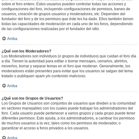
sobre el foro entero. Estos usuarios pueden controlar todas las acciones y
configuraciones del foro, incluyendo configuraciones de permisos, baneo de
usuarios, creación de grupos usuarios y moderadores, etc. Dependen del
fundador del foro y de los permisos que éste les ha dado. Ellos también tienen
todas las capacidades de moderación en cada uno de los foros, dependiendo
de las configuraciones realizadas por el fundador del sitio.
Arriba
¿Qué son los Moderadores?
Los Moderadores son individuos (o grupos de individuos) que cuidan el foro día
a día. Tienen la autoridad para editar o borrar mensajes, cerrarlos, abrirlos,
moverlos, borrar y separar temas en el foro que moderan. Generalmente, los
moderadores están presentes para evitar que los usuarios se salgan del tema
tratado o publiquen spam y/o contenido malicioso.
Arriba
¿Qué son los Grupos de Usuarios?
Los Grupos de Usuarios son conjuntos de usuarios que dividen a la comunidad
en sectores manejables con los cuales puede trabajar los administradores del
foro. Cada usuario puede pertenecer a varios grupos y cada grupo puede tener
diferentes permisos. Esto ayuda, a los administradores, a cambiar los permisos
de muchos usuarios a la vez, tales como los permisos de moderador, o
garantizar el acceso a foros privados a los usuarios.
Arriba