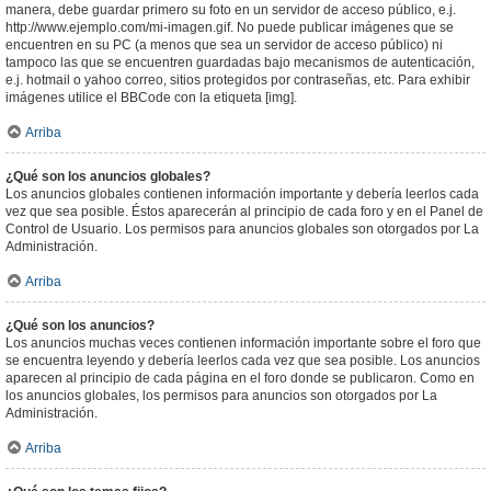
manera, debe guardar primero su foto en un servidor de acceso público, e.j.
http://www.ejemplo.com/mi-imagen.gif. No puede publicar imágenes que se
encuentren en su PC (a menos que sea un servidor de acceso público) ni
tampoco las que se encuentren guardadas bajo mecanismos de autenticación,
e.j. hotmail o yahoo correo, sitios protegidos por contraseñas, etc. Para exhibir
imágenes utilice el BBCode con la etiqueta [img].
Arriba
¿Qué son los anuncios globales?
Los anuncios globales contienen información importante y debería leerlos cada
vez que sea posible. Éstos aparecerán al principio de cada foro y en el Panel de
Control de Usuario. Los permisos para anuncios globales son otorgados por La
Administración.
Arriba
¿Qué son los anuncios?
Los anuncios muchas veces contienen información importante sobre el foro que
se encuentra leyendo y debería leerlos cada vez que sea posible. Los anuncios
aparecen al principio de cada página en el foro donde se publicaron. Como en
los anuncios globales, los permisos para anuncios son otorgados por La
Administración.
Arriba