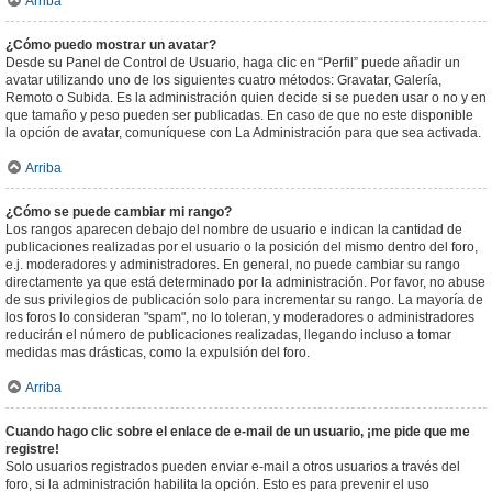
Arriba
¿Cómo puedo mostrar un avatar?
Desde su Panel de Control de Usuario, haga clic en “Perfil” puede añadir un
avatar utilizando uno de los siguientes cuatro métodos: Gravatar, Galería,
Remoto o Subida. Es la administración quien decide si se pueden usar o no y en
que tamaño y peso pueden ser publicadas. En caso de que no este disponible
la opción de avatar, comuníquese con La Administración para que sea activada.
Arriba
¿Cómo se puede cambiar mi rango?
Los rangos aparecen debajo del nombre de usuario e indican la cantidad de
publicaciones realizadas por el usuario o la posición del mismo dentro del foro,
e.j. moderadores y administradores. En general, no puede cambiar su rango
directamente ya que está determinado por la administración. Por favor, no abuse
de sus privilegios de publicación solo para incrementar su rango. La mayoría de
los foros lo consideran "spam", no lo toleran, y moderadores o administradores
reducirán el número de publicaciones realizadas, llegando incluso a tomar
medidas mas drásticas, como la expulsión del foro.
Arriba
Cuando hago clic sobre el enlace de e-mail de un usuario, ¡me pide que me
registre!
Solo usuarios registrados pueden enviar e-mail a otros usuarios a través del
foro, si la administración habilita la opción. Esto es para prevenir el uso