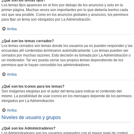
¿Qué son los temas fijos?
Los temas fijos aparecen en el foro por debajo de los anuncios y solo en la
primer página. Muchas veces son importantes por lo que debería leerlos cada
vez que sea posible. Como en los anuncios globales y anuncios, los permisos
para fijar un tema son otorgados por La Administración.
Arriba
¿Qué son los temas cerrados?
Los temas cerrados son temas donde los usuarios ya no pueden responder y las
encuestas allí contenidas terminaron automáticamente. Los temas pueden ser
cerrados por muchas razones. Esta decisión es tomada por La Administración o
un moderador. Tal vez pueda cerrar sus propios temas dependiendo de los
permisos que le hayan concedido los administradores.
Arriba
¿Qué son los iconos para los temas?
Son imágenes elegidas por el autor del tema para indicar el contenido del
mismo. La posibilidad de usar iconos en los mensajes depende de los permisos
otorgados por La Administración.
Arriba
Niveles de usuario y grupos
¿Qué son los Administradores?
Los Administradores son los usuarios asignados con el mayor nivel de control