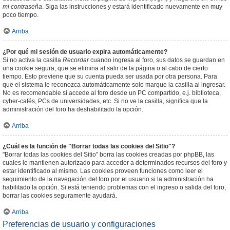
mi contraseña
. Siga las instrucciones y estará identificado nuevamente en muy
poco tiempo.
Arriba
¿Por qué mi sesión de usuario expira automáticamente?
Si no activa la casilla
Recordar
cuando ingresa al foro, sus datos se guardan en
una cookie segura, que se elimina al salir de la página o al cabo de cierto
tiempo. Esto previene que su cuenta pueda ser usada por otra persona. Para
que el sistema le reconozca automáticamente solo marque la casilla al ingresar.
No es recomendable si accede al foro desde un PC compartido, e.j. biblioteca,
cyber-cafés, PCs de universidades, etc. Si no ve la casilla, significa que la
administración del foro ha deshabilitado la opción.
Arriba
¿Cuál es la función de "Borrar todas las cookies del Sitio"?
"Borrar todas las cookies del Sitio" borra las cookies creadas por phpBB, las
cuales le mantienen autorizado para acceder a determinados recursos del foro y
estar identificado al mismo. Las cookies proveen funciones como leer el
seguimiento de la navegación del foro por el usuario si la administración ha
habilitado la opción. Si está teniendo problemas con el ingreso o salida del foro,
borrar las cookies seguramente ayudará.
Arriba
Preferencias de usuario y configuraciones