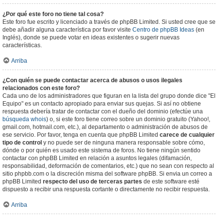
¿Por qué este foro no tiene tal cosa?
Este foro fue escrito y licenciado a través de phpBB Limited. Si usted cree que se
debe añadir alguna característica por favor visite
Centro de phpBB Ideas
(en
Inglés), donde se puede votar en ideas existentes o sugerir nuevas
características.
Arriba
¿Con quién se puede contactar acerca de abusos o usos ilegales
relacionados con este foro?
Cada uno de los administradores que figuran en la lista del grupo donde dice "El
Equipo" es un contacto apropiado para enviar sus quejas. Si así no obtiene
respuesta debería tratar de contactar con el dueño del dominio (efectúe una
búsqueda whois
) o, si este foro tiene correo sobre un dominio gratuito (Yahoo!,
gmail.com, hotmail.com, etc.), al departamento o administración de abusos de
ese servicio. Por favor, tenga en cuenta que phpBB Limited
carece de cualquier
tipo de control
y no puede ser de ninguna manera responsable sobre cómo,
dónde o por quién es usado este sistema de foros. No tiene ningún sentido
contactar con phpBB Limited en relación a asuntos legales (difamación,
responsabilidad, deformación de comentarios, etc.) que no sean con respecto al
sitio phpbb.com o la discreción misma del software phpBB. Si envia un correo a
phpBB Limited
respecto del uso de terceras partes
de este software esté
dispuesto a recibir una respuesta cortante o directamente no recibir respuesta.
Arriba