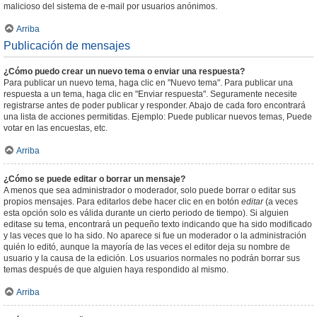
malicioso del sistema de e-mail por usuarios anónimos.
Arriba
Publicación de mensajes
¿Cómo puedo crear un nuevo tema o enviar una respuesta?
Para publicar un nuevo tema, haga clic en "Nuevo tema". Para publicar una
respuesta a un tema, haga clic en "Enviar respuesta". Seguramente necesite
registrarse antes de poder publicar y responder. Abajo de cada foro encontrará
una lista de acciones permitidas. Ejemplo: Puede publicar nuevos temas, Puede
votar en las encuestas, etc.
Arriba
¿Cómo se puede editar o borrar un mensaje?
A menos que sea administrador o moderador, solo puede borrar o editar sus
propios mensajes. Para editarlos debe hacer clic en en botón
editar
(a veces
esta opción solo es válida durante un cierto periodo de tiempo). Si alguien
editase su tema, encontrará un pequeño texto indicando que ha sido modificado
y las veces que lo ha sido. No aparece si fue un moderador o la administración
quién lo editó, aunque la mayoría de las veces el editor deja su nombre de
usuario y la causa de la edición. Los usuarios normales no podrán borrar sus
temas después de que alguien haya respondido al mismo.
Arriba