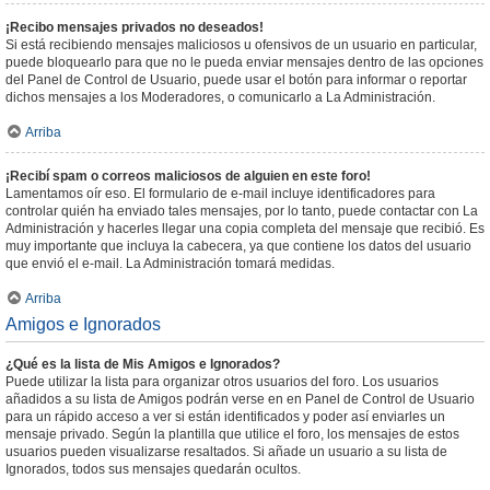
¡Recibo mensajes privados no deseados!
Si está recibiendo mensajes maliciosos u ofensivos de un usuario en particular,
puede bloquearlo para que no le pueda enviar mensajes dentro de las opciones
del Panel de Control de Usuario, puede usar el botón para informar o reportar
dichos mensajes a los Moderadores, o comunicarlo a La Administración.
Arriba
¡Recibí spam o correos maliciosos de alguien en este foro!
Lamentamos oír eso. El formulario de e-mail incluye identificadores para
controlar quién ha enviado tales mensajes, por lo tanto, puede contactar con La
Administración y hacerles llegar una copia completa del mensaje que recibió. Es
muy importante que incluya la cabecera, ya que contiene los datos del usuario
que envió el e-mail. La Administración tomará medidas.
Arriba
Amigos e Ignorados
¿Qué es la lista de Mis Amigos e Ignorados?
Puede utilizar la lista para organizar otros usuarios del foro. Los usuarios
añadidos a su lista de Amigos podrán verse en en Panel de Control de Usuario
para un rápido acceso a ver si están identificados y poder así enviarles un
mensaje privado. Según la plantilla que utilice el foro, los mensajes de estos
usuarios pueden visualizarse resaltados. Si añade un usuario a su lista de
Ignorados, todos sus mensajes quedarán ocultos.