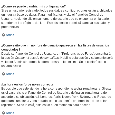
¿Cómo se puede cambiar mi configuración?
Si es un usuario registrado, todos sus datos y configuraciones están archivados
en nuestra base de datos. Para modificarlos, visite el Panel de Control de
Usuario; haciendo clic en su nombre de usuario que se encuentra en la parte
superior de las páginas del foro. Este sistema le permitirá cambiar sus datos y
preferencias.
Arriba
¿Cómo evito que mi nombre de usuario aparezca en las listas de usuarios
conectados?
Desde su Panel de Control de Usuario, en "Preferencias de Foros", encontrará
la opción
Ocultar mi estado de conexións
. Habilite esta opción y solamente será
visto por Administradores, Moderadores y usted mismo. Se le contará como
usuario oculto.
Arriba
¡La hora en los foros no es correcta!
Es posible que esté viendo la hora correspondiente a otra zona horaria. Si este
es el caso, visite el Panel de Control de Usuario y defina su zona horaria de
acuerdo a su ubicación, e.j. Londres, París, Nueva York, Sydney, etc. Recuerde
que para cambiar la zona horaria, como las demás preferencias, debe estar
registrado. Si no lo está, este es un buen momento para hacerlo.
Arriba