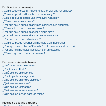
Publicación de mensajes
¿Cómo puedo crear un nuevo tema o enviar una respuesta?
¿Cómo se puede editar o borrar un mensaje?
¿Cómo se puede añadir una firma a mi mensaje?
¿Cómo creo una encuesta?
¿Por qué no se puede añadir más opciones a la encuesta?
¿Cómo edito o borro una encuesta?
¿Por qué no se puede acceder a algún foro?
¿Por qué no se puede añadir archivos adjuntos?
¿Por qué recibí una advertencia?
¿Cómo se puede reportar un mensaje a un moderador?
¿Para qué sirve el botón "Guardar" en la publicación de temas?
¿Por qué mis mensajes necesitan ser aprobados?
¿Cómo hago para reactivar un tema?
Formatos y tipos de temas
¿Qué es el código BBCode?
¿Puedo usar HTML?
¿Qué son los emoticonos?
¿Puedo publicar imagenes?
¿Qué son los anuncios globales?
¿Qué son los anuncios?
¿Qué son los temas fijos?
¿Qué son los temas cerrados?
¿Qué son los iconos para los temas?
Niveles de usuario y grupos