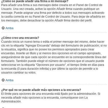
¿Cómo se puede añadir una firma a mi mensaje?
Para añadir una firma a sus mensajes debe crearla en el Panel de Control de
Usuario. Una vez creada, active la opción
Añadir firma
cuando publique un
mensaje. Puede asignar una firma por defecto a todos sus mensajes activando
la casilla correcta en su Panel de Control de Usuario. Para dejar de añadirla en
los mensajes, debe desactivar la opción
Añadir firma
dentro del perfil.
Arriba
¿Cómo creo una encuesta?
Cuando inicia un nuevo tema o edita el primer mensaje del mismo, debe hacer
clic en la etiqueta "Agregar Encuesta" debajo del formulario de publicación; si no
la visualiza, significa que no posee los permisos apropiados para crear
encuestas. Inserte un título y al menos dos opciones en el campo apropiado,
asegurándose de que cada opción se encuentre en la correspondiente línea del
formulario. También puede elegir el número de opciones que el usuario puede
seleccionar en la etiqueta "Opciones por usuario", el tiempo límite en días para
la encuesta (0 para duración infinita) y por último la opción de permitir a lo
usuarios cambiar su votos.
Arriba
¿Por qué no se puede añadir más opciones a la encuesta?
El límite para opciones de una encuesta está fijado por la administración. Si
necesita añadir más opciones a la encuesta, comuníquese con La
Administración.