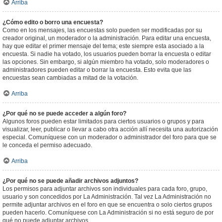
Arriba
¿Cómo edito o borro una encuesta?
Como en los mensajes, las encuestas solo pueden ser modificadas por su
creador original, un moderador o la administración. Para editar una encuesta,
hay que editar el primer mensaje del tema; este siempre esta asociado a la
encuesta. Si nadie ha votado, los usuarios pueden borrar la encuesta o editar
las opciones. Sin embargo, si algún miembro ha votado, solo moderadores o
administradores pueden editar o borrar la encuesta. Esto evita que las
encuestas sean cambiadas a mitad de la votación.
Arriba
¿Por qué no se puede acceder a algún foro?
Algunos foros pueden estar limitados para ciertos usuarios o grupos y para
visualizar, leer, publicar o llevar a cabo otra acción allí necesita una autorización
especial. Comuníquese con un moderador o administrador del foro para que se
le conceda el permiso adecuado.
Arriba
¿Por qué no se puede añadir archivos adjuntos?
Los permisos para adjuntar archivos son individuales para cada foro, grupo,
usuario y son concedidos por La Administración. Tal vez La Administración no
permite adjuntar archivos en el foro en que se encuentra o solo ciertos grupos
pueden hacerlo. Comuníquese con La Administración si no está seguro de por
qué no puede adjuntar archivos.