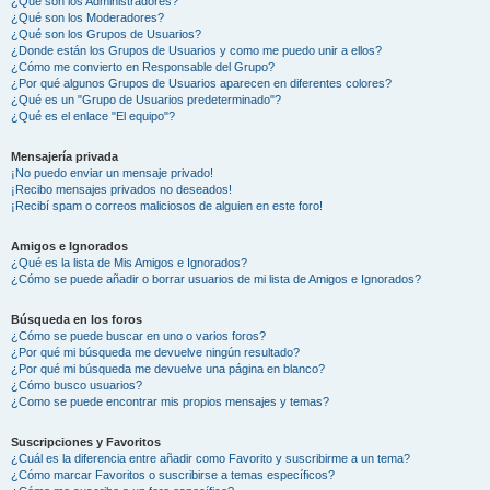
¿Qué son los Administradores?
¿Qué son los Moderadores?
¿Qué son los Grupos de Usuarios?
¿Donde están los Grupos de Usuarios y como me puedo unir a ellos?
¿Cómo me convierto en Responsable del Grupo?
¿Por qué algunos Grupos de Usuarios aparecen en diferentes colores?
¿Qué es un "Grupo de Usuarios predeterminado"?
¿Qué es el enlace "El equipo"?
Mensajería privada
¡No puedo enviar un mensaje privado!
¡Recibo mensajes privados no deseados!
¡Recibí spam o correos maliciosos de alguien en este foro!
Amigos e Ignorados
¿Qué es la lista de Mis Amigos e Ignorados?
¿Cómo se puede añadir o borrar usuarios de mi lista de Amigos e Ignorados?
Búsqueda en los foros
¿Cómo se puede buscar en uno o varios foros?
¿Por qué mi búsqueda me devuelve ningún resultado?
¿Por qué mi búsqueda me devuelve una página en blanco?
¿Cómo busco usuarios?
¿Como se puede encontrar mis propios mensajes y temas?
Suscripciones y Favoritos
¿Cuál es la diferencia entre añadir como Favorito y suscribirme a un tema?
¿Cómo marcar Favoritos o suscribirse a temas específicos?