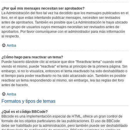
¿Por qué mis mensajes necesitan ser aprobados?
La Administración del foro tal vez ha decidido que los mensajes publicados en el
foro, en el que estas intentando publicar mensajes, necesiten ser revisados
antes de aprobarlos. También es posible que La Administración le haya ubicado
en un grupo de usuarios cuyos mensajes necesitan ser revisados antes de
aprobarlos. Por favor comuníquese con el administrador para más información
al respecto.
Arriba
¿Cómo hago para reactivar un tema?
Puede hacerlo dándole clic al enlace que dice "Reactivar tema" cuando esté
viendo el mismo, puede "reactivar" el tema al principio de la primera página. Sin
embargo, si no lo visualiza, entonces el tema reactivado ha sido deshabilitado o
el tiempo para poder reactivarlo no ha sido alcanzado aún. También es posible
reactivar un tema respondiendo al mismo, sin embargo, lea las reglas del foro
antes de hacerlo.
Arriba
Formatos y tipos de temas
¿Qué es el código BBCode?
BBcode es una implementación especial de HTML, ofrece un gran control de
formato de los objetos particulares de las publicaciones. El uso de BBCode
debe ser habilitado por la administración, pero también puede ser deshabilitado