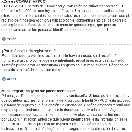
¿Qué es COPPA? (APPCO)
COPPA, APPCO, o Acta de Privacidad y Protección de Niños menores de 13
años del año 1998, es una ley de los Estados Unidos, donde se solicita a los
sitios de Internet, los cuales son potenciales recolectores de información, que el
registro de niños sea escrito y ratificado con el consentimiento de los padres o
con algún otro método de reconocimiento de guardia legal, que permita
recolectar información personal identificable de un menor de edad.
Arriba
¿Por qué no puedo registrarme?
Es posible que La Administración del sitio haya baneado su dirección IP o que el
nombre de usuario con el que está intentando registrarse, esté deshabilitado.
También puede estar deshabilitado el registro de nuevos usuarios. Póngase en
contacto con La Administración del sitio.
Arriba
Me he registrado ¡y no me puedo identificar!
Primero, verifique su nombre de usuario y contraseña. Si todo está correcto, hay
dos posibles razones. Si el Sistema de Protección Infantil (APPCO) está activado
y cuando se registró eligió la opción
Soy menor de 13 años
entonces tendrá que
seguir algunas instrucciones que se le darán para activar la cuenta. Algunos
foros disponen que las cuentas deben ser activadas, ya sea por usted mismo o
por La Administración, antes de que pueda identificarse; esta información se le
brindará al finalizar el proceso de registro. Si se le envió un e-mail, siga las
instrucciones. Si no recibió ningún e-mail, seguramente la dirección de correo