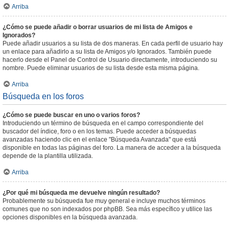
Arriba
¿Cómo se puede añadir o borrar usuarios de mi lista de Amigos e
Ignorados?
Puede añadir usuarios a su lista de dos maneras. En cada perfil de usuario hay
un enlace para añadirlo a su lista de Amigos y/o Ignorados. También puede
hacerlo desde el Panel de Control de Usuario directamente, introduciendo su
nombre. Puede eliminar usuarios de su lista desde esta misma página.
Arriba
Búsqueda en los foros
¿Cómo se puede buscar en uno o varios foros?
Introduciendo un término de búsqueda en el campo correspondiente del
buscador del índice, foro o en los temas. Puede acceder a búsquedas
avanzadas haciendo clic en el enlace "Búsqueda Avanzada" que está
disponible en todas las páginas del foro. La manera de acceder a la búsqueda
depende de la plantilla utilizada.
Arriba
¿Por qué mi búsqueda me devuelve ningún resultado?
Probablemente su búsqueda fue muy general e incluye muchos términos
comunes que no son indexados por phpBB. Sea más específico y utilice las
opciones disponibles en la búsqueda avanzada.