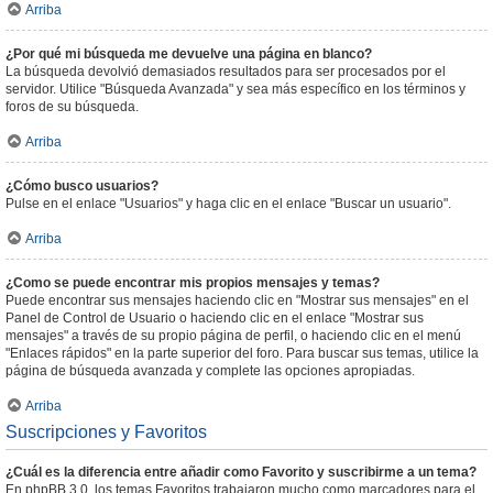
Arriba
¿Por qué mi búsqueda me devuelve una página en blanco?
La búsqueda devolvió demasiados resultados para ser procesados por el
servidor. Utilice "Búsqueda Avanzada" y sea más específico en los términos y
foros de su búsqueda.
Arriba
¿Cómo busco usuarios?
Pulse en el enlace "Usuarios" y haga clic en el enlace "Buscar un usuario".
Arriba
¿Como se puede encontrar mis propios mensajes y temas?
Puede encontrar sus mensajes haciendo clic en "Mostrar sus mensajes" en el
Panel de Control de Usuario o haciendo clic en el enlace "Mostrar sus
mensajes" a través de su propio página de perfil, o haciendo clic en el menú
"Enlaces rápidos" en la parte superior del foro. Para buscar sus temas, utilice la
página de búsqueda avanzada y complete las opciones apropiadas.
Arriba
Suscripciones y Favoritos
¿Cuál es la diferencia entre añadir como Favorito y suscribirme a un tema?
En phpBB 3.0, los temas Favoritos trabajaron mucho como marcadores para el