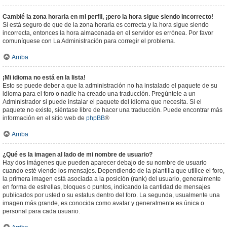
Cambié la zona horaria en mi perfil, ¡pero la hora sigue siendo incorrecto!
Si está seguro de que de la zona horaria es correcta y la hora sigue siendo
incorrecta, entonces la hora almacenada en el servidor es errónea. Por favor
comuníquese con La Administración para corregir el problema.
Arriba
¡Mi idioma no está en la lista!
Esto se puede deber a que la administración no ha instalado el paquete de su
idioma para el foro o nadie ha creado una traducción. Pregúntele a un
Administrador si puede instalar el paquete del idioma que necesita. Si el
paquete no existe, siéntase libre de hacer una traducción. Puede encontrar más
información en el sitio web de
phpBB
®
Arriba
¿Qué es la imagen al lado de mi nombre de usuario?
Hay dos imágenes que pueden aparecer debajo de su nombre de usuario
cuando esté viendo los mensajes. Dependiendo de la plantilla que utilice el foro,
la primera imagen está asociada a la posición (rank) del usuario, generalmente
en forma de estrellas, bloques o puntos, indicando la cantidad de mensajes
publicados por usted o su estatus dentro del foro. La segunda, usualmente una
imagen más grande, es conocida como avatar y generalmente es única o
personal para cada usuario.