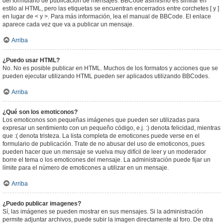
del formulario de publicación de mensajes. BBCode asimismo es similar en
estilo al HTML, pero las etiquetas se encuentran encerrados entre corchetes [ y ]
en lugar de < y >. Para más información, lea el manual de BBCode. El enlace
aparece cada vez que va a publicar un mensaje.
Arriba
¿Puedo usar HTML?
No. No es posible publicar en HTML. Muchos de los formatos y acciones que se
pueden ejecutar utilizando HTML pueden ser aplicados utilizando BBCodes.
Arriba
¿Qué son los emoticonos?
Los emoticonos son pequeñas imágenes que pueden ser utilizadas para
expresar un sentimiento con un pequeño código, e.j. :) denota felicidad, mientras
que :( denota tristeza. La lista completa de emoticones puede verse en el
formulario de publicación. Trate de no abusar del uso de emoticonos, pues
pueden hacer que un mensaje se vuelva muy difícil de leer y un moderador
borre el tema o los emoticones del mensaje. La administración puede fijar un
límite para el número de emoticones a utilizar en un mensaje.
Arriba
¿Puedo publicar imagenes?
Sí, las imágenes se pueden mostrar en sus mensajes. Si la administración
permite adjuntar archivos, puede subir la imagen directamente al foro. De otra