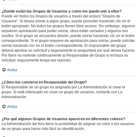
¿Donde están los Grupos de Usuarios y como me puedo unir a ellos?
Puede ver todos los Grupos de usuarios a través del enlace "Grupos de
Usuarios". Si desea unirse a algún grupo, puede proceder haciendo clic en el
botón apropiado. No todos los grupos tienen libre acceso. Sin embargo, algunos
requieren aprobación para poder unirse, otros están cerrados y algunos son
ocultos. Si el grupo se encuentra abierto, puede unirse haciendo clic en el botón
correspondiente. Si el grupo requiere de aprobación para unirse, puede solicitar
unirse haciendo clic en el botón correspondiente. El responsable del grupo
deberá aprobar su solicitud y seguramente le preguntará por qué desea hacerlo.
Por favor no moleste continuamente al Responsable de Grupo si rechaza su
solicitud; seguramente tenga sus razones.
Arriba
¿Cómo me convierto en Responsable del Grupo?
El Responsable de un grupo es asignado por La Administración al crear el
grupo. Si está interesado en crear un grupo de usuarios, contacte con La
Administración.
Arriba
¿Por qué algunos Grupos de Usuarios aparecen en diferentes colores?
La Administración del foro tiene la posibilidad de asignar un color a los usuarios
de un grupo para hacer más fácil su identificación.