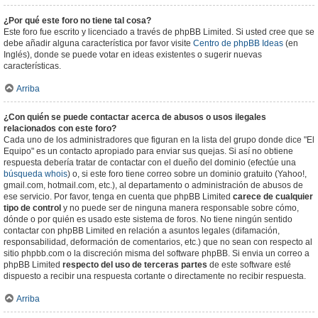
¿Por qué este foro no tiene tal cosa?
Este foro fue escrito y licenciado a través de phpBB Limited. Si usted cree que se
debe añadir alguna característica por favor visite
Centro de phpBB Ideas
(en
Inglés), donde se puede votar en ideas existentes o sugerir nuevas
características.
Arriba
¿Con quién se puede contactar acerca de abusos o usos ilegales
relacionados con este foro?
Cada uno de los administradores que figuran en la lista del grupo donde dice "El
Equipo" es un contacto apropiado para enviar sus quejas. Si así no obtiene
respuesta debería tratar de contactar con el dueño del dominio (efectúe una
búsqueda whois
) o, si este foro tiene correo sobre un dominio gratuito (Yahoo!,
gmail.com, hotmail.com, etc.), al departamento o administración de abusos de
ese servicio. Por favor, tenga en cuenta que phpBB Limited
carece de cualquier
tipo de control
y no puede ser de ninguna manera responsable sobre cómo,
dónde o por quién es usado este sistema de foros. No tiene ningún sentido
contactar con phpBB Limited en relación a asuntos legales (difamación,
responsabilidad, deformación de comentarios, etc.) que no sean con respecto al
sitio phpbb.com o la discreción misma del software phpBB. Si envia un correo a
phpBB Limited
respecto del uso de terceras partes
de este software esté
dispuesto a recibir una respuesta cortante o directamente no recibir respuesta.
Arriba