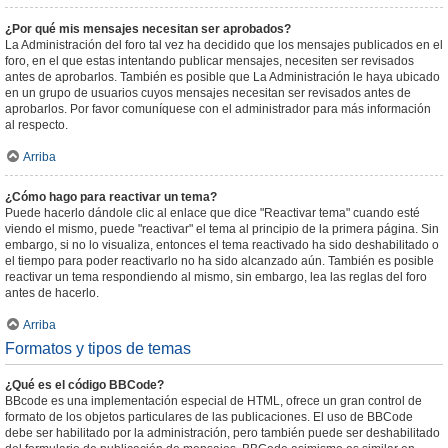
¿Por qué mis mensajes necesitan ser aprobados?
La Administración del foro tal vez ha decidido que los mensajes publicados en el
foro, en el que estas intentando publicar mensajes, necesiten ser revisados
antes de aprobarlos. También es posible que La Administración le haya ubicado
en un grupo de usuarios cuyos mensajes necesitan ser revisados antes de
aprobarlos. Por favor comuníquese con el administrador para más información
al respecto.
Arriba
¿Cómo hago para reactivar un tema?
Puede hacerlo dándole clic al enlace que dice "Reactivar tema" cuando esté
viendo el mismo, puede "reactivar" el tema al principio de la primera página. Sin
embargo, si no lo visualiza, entonces el tema reactivado ha sido deshabilitado o
el tiempo para poder reactivarlo no ha sido alcanzado aún. También es posible
reactivar un tema respondiendo al mismo, sin embargo, lea las reglas del foro
antes de hacerlo.
Arriba
Formatos y tipos de temas
¿Qué es el código BBCode?
BBcode es una implementación especial de HTML, ofrece un gran control de
formato de los objetos particulares de las publicaciones. El uso de BBCode
debe ser habilitado por la administración, pero también puede ser deshabilitado