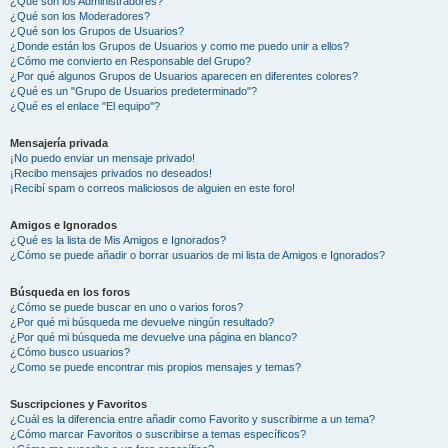
¿Qué son los Administradores?
¿Qué son los Moderadores?
¿Qué son los Grupos de Usuarios?
¿Donde están los Grupos de Usuarios y como me puedo unir a ellos?
¿Cómo me convierto en Responsable del Grupo?
¿Por qué algunos Grupos de Usuarios aparecen en diferentes colores?
¿Qué es un "Grupo de Usuarios predeterminado"?
¿Qué es el enlace "El equipo"?
Mensajería privada
¡No puedo enviar un mensaje privado!
¡Recibo mensajes privados no deseados!
¡Recibí spam o correos maliciosos de alguien en este foro!
Amigos e Ignorados
¿Qué es la lista de Mis Amigos e Ignorados?
¿Cómo se puede añadir o borrar usuarios de mi lista de Amigos e Ignorados?
Búsqueda en los foros
¿Cómo se puede buscar en uno o varios foros?
¿Por qué mi búsqueda me devuelve ningún resultado?
¿Por qué mi búsqueda me devuelve una página en blanco?
¿Cómo busco usuarios?
¿Como se puede encontrar mis propios mensajes y temas?
Suscripciones y Favoritos
¿Cuál es la diferencia entre añadir como Favorito y suscribirme a un tema?
¿Cómo marcar Favoritos o suscribirse a temas específicos?