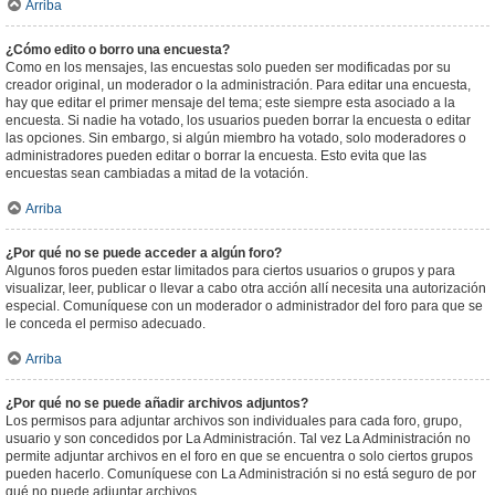
Arriba
¿Cómo edito o borro una encuesta?
Como en los mensajes, las encuestas solo pueden ser modificadas por su
creador original, un moderador o la administración. Para editar una encuesta,
hay que editar el primer mensaje del tema; este siempre esta asociado a la
encuesta. Si nadie ha votado, los usuarios pueden borrar la encuesta o editar
las opciones. Sin embargo, si algún miembro ha votado, solo moderadores o
administradores pueden editar o borrar la encuesta. Esto evita que las
encuestas sean cambiadas a mitad de la votación.
Arriba
¿Por qué no se puede acceder a algún foro?
Algunos foros pueden estar limitados para ciertos usuarios o grupos y para
visualizar, leer, publicar o llevar a cabo otra acción allí necesita una autorización
especial. Comuníquese con un moderador o administrador del foro para que se
le conceda el permiso adecuado.
Arriba
¿Por qué no se puede añadir archivos adjuntos?
Los permisos para adjuntar archivos son individuales para cada foro, grupo,
usuario y son concedidos por La Administración. Tal vez La Administración no
permite adjuntar archivos en el foro en que se encuentra o solo ciertos grupos
pueden hacerlo. Comuníquese con La Administración si no está seguro de por
qué no puede adjuntar archivos.