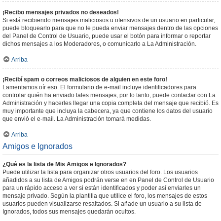
¡Recibo mensajes privados no deseados!
Si está recibiendo mensajes maliciosos u ofensivos de un usuario en particular,
puede bloquearlo para que no le pueda enviar mensajes dentro de las opciones
del Panel de Control de Usuario, puede usar el botón para informar o reportar
dichos mensajes a los Moderadores, o comunicarlo a La Administración.
Arriba
¡Recibí spam o correos maliciosos de alguien en este foro!
Lamentamos oír eso. El formulario de e-mail incluye identificadores para
controlar quién ha enviado tales mensajes, por lo tanto, puede contactar con La
Administración y hacerles llegar una copia completa del mensaje que recibió. Es
muy importante que incluya la cabecera, ya que contiene los datos del usuario
que envió el e-mail. La Administración tomará medidas.
Arriba
Amigos e Ignorados
¿Qué es la lista de Mis Amigos e Ignorados?
Puede utilizar la lista para organizar otros usuarios del foro. Los usuarios
añadidos a su lista de Amigos podrán verse en en Panel de Control de Usuario
para un rápido acceso a ver si están identificados y poder así enviarles un
mensaje privado. Según la plantilla que utilice el foro, los mensajes de estos
usuarios pueden visualizarse resaltados. Si añade un usuario a su lista de
Ignorados, todos sus mensajes quedarán ocultos.