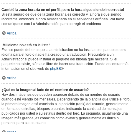
Cambié la zona horaria en mi perfil, ¡pero la hora sigue siendo incorrecto!
Si está seguro de que de la zona horaria es correcta y la hora sigue siendo
incorrecta, entonces la hora almacenada en el servidor es errónea. Por favor
comuníquese con La Administración para corregir el problema.
Arriba
¡Mi idioma no está en la lista!
Esto se puede deber a que la administración no ha instalado el paquete de su
idioma para el foro o nadie ha creado una traducción. Pregúntele a un
Administrador si puede instalar el paquete del idioma que necesita. Si el
paquete no existe, siéntase libre de hacer una traducción. Puede encontrar más
información en el sitio web de
phpBB
®
Arriba
¿Qué es la imagen al lado de mi nombre de usuario?
Hay dos imágenes que pueden aparecer debajo de su nombre de usuario
cuando esté viendo los mensajes. Dependiendo de la plantilla que utilice el foro,
la primera imagen está asociada a la posición (rank) del usuario, generalmente
en forma de estrellas, bloques o puntos, indicando la cantidad de mensajes
publicados por usted o su estatus dentro del foro. La segunda, usualmente una
imagen más grande, es conocida como avatar y generalmente es única o
personal para cada usuario.