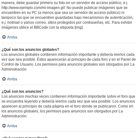
manera, debe guardar primero su foto en un servidor de acceso público, e.j.
http://www.ejemplo.com/mi-imagen.gif. No puede publicar imágenes que se
encuentren en su PC (a menos que sea un servidor de acceso público) ni
tampoco las que se encuentren guardadas bajo mecanismos de autenticación,
e.j. hotmail o yahoo correo, sitios protegidos por contraseñas, etc. Para exhibir
imágenes utilice el BBCode con la etiqueta [img].
Arriba
¿Qué son los anuncios globales?
Los anuncios globales contienen información importante y debería leerlos cada
vez que sea posible. Éstos aparecerán al principio de cada foro y en el Panel de
Control de Usuario. Los permisos para anuncios globales son otorgados por La
Administración.
Arriba
¿Qué son los anuncios?
Los anuncios muchas veces contienen información importante sobre el foro que
se encuentra leyendo y debería leerlos cada vez que sea posible. Los anuncios
aparecen al principio de cada página en el foro donde se publicaron. Como en
los anuncios globales, los permisos para anuncios son otorgados por La
Administración.
Arriba