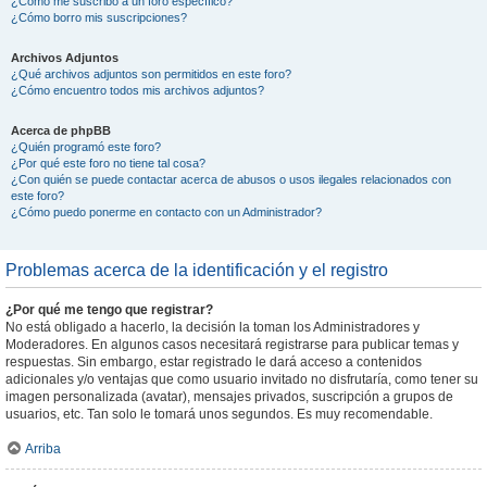
¿Cómo me suscribo a un foro específico?
¿Cómo borro mis suscripciones?
Archivos Adjuntos
¿Qué archivos adjuntos son permitidos en este foro?
¿Cómo encuentro todos mis archivos adjuntos?
Acerca de phpBB
¿Quién programó este foro?
¿Por qué este foro no tiene tal cosa?
¿Con quién se puede contactar acerca de abusos o usos ilegales relacionados con
este foro?
¿Cómo puedo ponerme en contacto con un Administrador?
Problemas acerca de la identificación y el registro
¿Por qué me tengo que registrar?
No está obligado a hacerlo, la decisión la toman los Administradores y
Moderadores. En algunos casos necesitará registrarse para publicar temas y
respuestas. Sin embargo, estar registrado le dará acceso a contenidos
adicionales y/o ventajas que como usuario invitado no disfrutaría, como tener su
imagen personalizada (avatar), mensajes privados, suscripción a grupos de
usuarios, etc. Tan solo le tomará unos segundos. Es muy recomendable.
Arriba