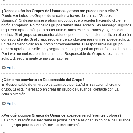
¿Donde están los Grupos de Usuarios y como me puedo unir a ellos?
Puede ver todos los Grupos de usuarios a través del enlace "Grupos de
Usuarios". Si desea unirse a algún grupo, puede proceder haciendo clic en el
botón apropiado. No todos los grupos tienen libre acceso. Sin embargo, algunos
requieren aprobación para poder unirse, otros están cerrados y algunos son
ocultos. Si el grupo se encuentra abierto, puede unirse haciendo clic en el botón
correspondiente. Si el grupo requiere de aprobación para unirse, puede solicitar
unirse haciendo clic en el botón correspondiente. El responsable del grupo
deberá aprobar su solicitud y seguramente le preguntará por qué desea hacerlo.
Por favor no moleste continuamente al Responsable de Grupo si rechaza su
solicitud; seguramente tenga sus razones.
Arriba
¿Cómo me convierto en Responsable del Grupo?
El Responsable de un grupo es asignado por La Administración al crear el
grupo. Si está interesado en crear un grupo de usuarios, contacte con La
Administración.
Arriba
¿Por qué algunos Grupos de Usuarios aparecen en diferentes colores?
La Administración del foro tiene la posibilidad de asignar un color a los usuarios
de un grupo para hacer más fácil su identificación.