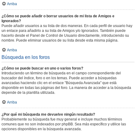
Arriba
¿Cómo se puede añadir o borrar usuarios de mi lista de Amigos e
Ignorados?
Puede añadir usuarios a su lista de dos maneras. En cada perfil de usuario hay
un enlace para añadirlo a su lista de Amigos y/o Ignorados. También puede
hacerlo desde el Panel de Control de Usuario directamente, introduciendo su
nombre. Puede eliminar usuarios de su lista desde esta misma página.
Arriba
Búsqueda en los foros
¿Cómo se puede buscar en uno o varios foros?
Introduciendo un término de búsqueda en el campo correspondiente del
buscador del índice, foro o en los temas. Puede acceder a búsquedas
avanzadas haciendo clic en el enlace "Búsqueda Avanzada" que está
disponible en todas las páginas del foro. La manera de acceder a la búsqueda
depende de la plantilla utilizada.
Arriba
¿Por qué mi búsqueda me devuelve ningún resultado?
Probablemente su búsqueda fue muy general e incluye muchos términos
comunes que no son indexados por phpBB. Sea más específico y utilice las
opciones disponibles en la búsqueda avanzada.