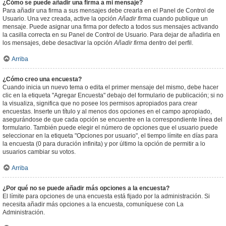
¿Cómo se puede añadir una firma a mi mensaje?
Para añadir una firma a sus mensajes debe crearla en el Panel de Control de
Usuario. Una vez creada, active la opción
Añadir firma
cuando publique un
mensaje. Puede asignar una firma por defecto a todos sus mensajes activando
la casilla correcta en su Panel de Control de Usuario. Para dejar de añadirla en
los mensajes, debe desactivar la opción
Añadir firma
dentro del perfil.
Arriba
¿Cómo creo una encuesta?
Cuando inicia un nuevo tema o edita el primer mensaje del mismo, debe hacer
clic en la etiqueta "Agregar Encuesta" debajo del formulario de publicación; si no
la visualiza, significa que no posee los permisos apropiados para crear
encuestas. Inserte un título y al menos dos opciones en el campo apropiado,
asegurándose de que cada opción se encuentre en la correspondiente línea del
formulario. También puede elegir el número de opciones que el usuario puede
seleccionar en la etiqueta "Opciones por usuario", el tiempo límite en días para
la encuesta (0 para duración infinita) y por último la opción de permitir a lo
usuarios cambiar su votos.
Arriba
¿Por qué no se puede añadir más opciones a la encuesta?
El límite para opciones de una encuesta está fijado por la administración. Si
necesita añadir más opciones a la encuesta, comuníquese con La
Administración.