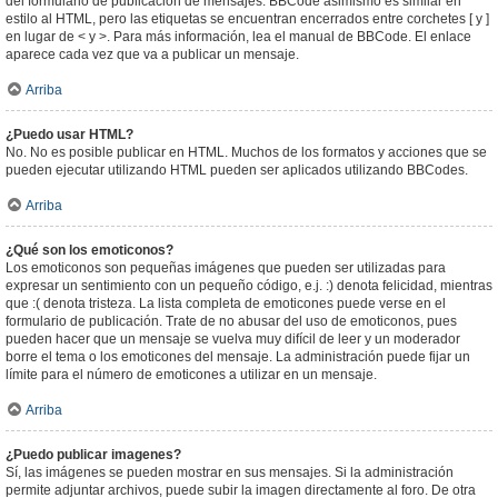
del formulario de publicación de mensajes. BBCode asimismo es similar en
estilo al HTML, pero las etiquetas se encuentran encerrados entre corchetes [ y ]
en lugar de < y >. Para más información, lea el manual de BBCode. El enlace
aparece cada vez que va a publicar un mensaje.
Arriba
¿Puedo usar HTML?
No. No es posible publicar en HTML. Muchos de los formatos y acciones que se
pueden ejecutar utilizando HTML pueden ser aplicados utilizando BBCodes.
Arriba
¿Qué son los emoticonos?
Los emoticonos son pequeñas imágenes que pueden ser utilizadas para
expresar un sentimiento con un pequeño código, e.j. :) denota felicidad, mientras
que :( denota tristeza. La lista completa de emoticones puede verse en el
formulario de publicación. Trate de no abusar del uso de emoticonos, pues
pueden hacer que un mensaje se vuelva muy difícil de leer y un moderador
borre el tema o los emoticones del mensaje. La administración puede fijar un
límite para el número de emoticones a utilizar en un mensaje.
Arriba
¿Puedo publicar imagenes?
Sí, las imágenes se pueden mostrar en sus mensajes. Si la administración
permite adjuntar archivos, puede subir la imagen directamente al foro. De otra