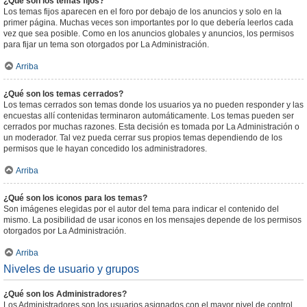
¿Qué son los temas fijos?
Los temas fijos aparecen en el foro por debajo de los anuncios y solo en la
primer página. Muchas veces son importantes por lo que debería leerlos cada
vez que sea posible. Como en los anuncios globales y anuncios, los permisos
para fijar un tema son otorgados por La Administración.
Arriba
¿Qué son los temas cerrados?
Los temas cerrados son temas donde los usuarios ya no pueden responder y las
encuestas allí contenidas terminaron automáticamente. Los temas pueden ser
cerrados por muchas razones. Esta decisión es tomada por La Administración o
un moderador. Tal vez pueda cerrar sus propios temas dependiendo de los
permisos que le hayan concedido los administradores.
Arriba
¿Qué son los iconos para los temas?
Son imágenes elegidas por el autor del tema para indicar el contenido del
mismo. La posibilidad de usar iconos en los mensajes depende de los permisos
otorgados por La Administración.
Arriba
Niveles de usuario y grupos
¿Qué son los Administradores?
Los Administradores son los usuarios asignados con el mayor nivel de control