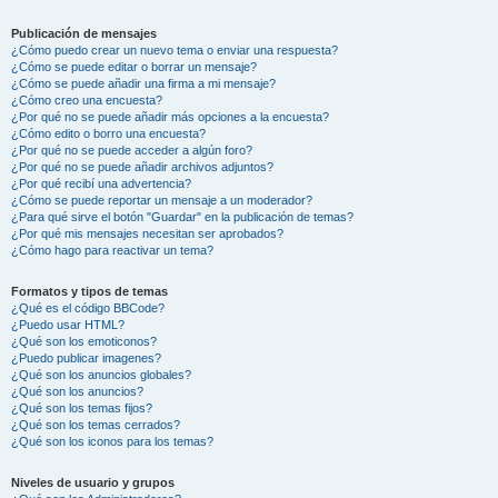
Publicación de mensajes
¿Cómo puedo crear un nuevo tema o enviar una respuesta?
¿Cómo se puede editar o borrar un mensaje?
¿Cómo se puede añadir una firma a mi mensaje?
¿Cómo creo una encuesta?
¿Por qué no se puede añadir más opciones a la encuesta?
¿Cómo edito o borro una encuesta?
¿Por qué no se puede acceder a algún foro?
¿Por qué no se puede añadir archivos adjuntos?
¿Por qué recibí una advertencia?
¿Cómo se puede reportar un mensaje a un moderador?
¿Para qué sirve el botón "Guardar" en la publicación de temas?
¿Por qué mis mensajes necesitan ser aprobados?
¿Cómo hago para reactivar un tema?
Formatos y tipos de temas
¿Qué es el código BBCode?
¿Puedo usar HTML?
¿Qué son los emoticonos?
¿Puedo publicar imagenes?
¿Qué son los anuncios globales?
¿Qué son los anuncios?
¿Qué son los temas fijos?
¿Qué son los temas cerrados?
¿Qué son los iconos para los temas?
Niveles de usuario y grupos