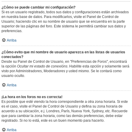
¿Cómo se puede cambiar mi configuración?
Si es un usuario registrado, todos sus datos y configuraciones están archivados
en nuestra base de datos. Para modificarlos, visite el Panel de Control de
Usuario; haciendo clic en su nombre de usuario que se encuentra en la parte
superior de las páginas del foro. Este sistema le permitirá cambiar sus datos y
preferencias.
Arriba
¿Cómo evito que mi nombre de usuario aparezca en las listas de usuarios
conectados?
Desde su Panel de Control de Usuario, en "Preferencias de Foros", encontrará
la opción
Ocultar mi estado de conexións
. Habilite esta opción y solamente será
visto por Administradores, Moderadores y usted mismo. Se le contará como
usuario oculto.
Arriba
¡La hora en los foros no es correcta!
Es posible que esté viendo la hora correspondiente a otra zona horaria. Si este
es el caso, visite el Panel de Control de Usuario y defina su zona horaria de
acuerdo a su ubicación, e.j. Londres, París, Nueva York, Sydney, etc. Recuerde
que para cambiar la zona horaria, como las demás preferencias, debe estar
registrado. Si no lo está, este es un buen momento para hacerlo.
Arriba