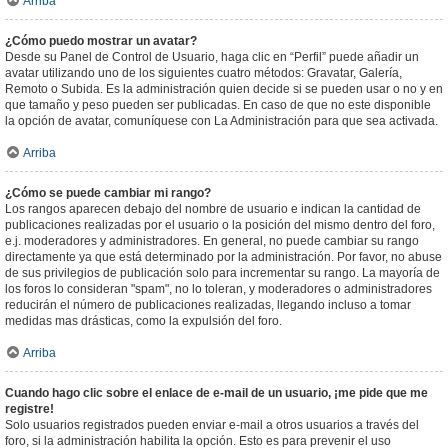
Arriba
¿Cómo puedo mostrar un avatar?
Desde su Panel de Control de Usuario, haga clic en “Perfil” puede añadir un
avatar utilizando uno de los siguientes cuatro métodos: Gravatar, Galería,
Remoto o Subida. Es la administración quien decide si se pueden usar o no y en
que tamaño y peso pueden ser publicadas. En caso de que no este disponible
la opción de avatar, comuníquese con La Administración para que sea activada.
Arriba
¿Cómo se puede cambiar mi rango?
Los rangos aparecen debajo del nombre de usuario e indican la cantidad de
publicaciones realizadas por el usuario o la posición del mismo dentro del foro,
e.j. moderadores y administradores. En general, no puede cambiar su rango
directamente ya que está determinado por la administración. Por favor, no abuse
de sus privilegios de publicación solo para incrementar su rango. La mayoría de
los foros lo consideran "spam", no lo toleran, y moderadores o administradores
reducirán el número de publicaciones realizadas, llegando incluso a tomar
medidas mas drásticas, como la expulsión del foro.
Arriba
Cuando hago clic sobre el enlace de e-mail de un usuario, ¡me pide que me
registre!
Solo usuarios registrados pueden enviar e-mail a otros usuarios a través del
foro, si la administración habilita la opción. Esto es para prevenir el uso