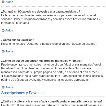
Arriba
¿Por qué mi búsqueda me devuelve una página en blanco?
La búsqueda devolvió demasiados resultados para ser procesados por el
servidor. Utilice "Búsqueda Avanzada" y sea más específico en los términos y
foros de su búsqueda.
Arriba
¿Cómo busco usuarios?
Pulse en el enlace "Usuarios" y haga clic en el enlace "Buscar un usuario".
Arriba
¿Como se puede encontrar mis propios mensajes y temas?
Puede encontrar sus mensajes haciendo clic en "Mostrar sus mensajes" en el
Panel de Control de Usuario o haciendo clic en el enlace "Mostrar sus
mensajes" a través de su propio página de perfil, o haciendo clic en el menú
"Enlaces rápidos" en la parte superior del foro. Para buscar sus temas, utilice la
página de búsqueda avanzada y complete las opciones apropiadas.
Arriba
Suscripciones y Favoritos
¿Cuál es la diferencia entre añadir como Favorito y suscribirme a un tema?
En phpBB 3.0, los temas Favoritos trabajaron mucho como marcadores para el