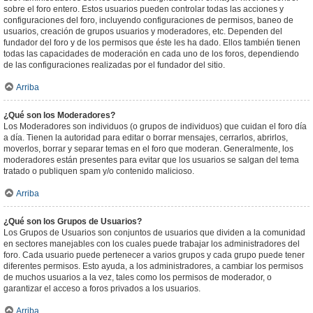
sobre el foro entero. Estos usuarios pueden controlar todas las acciones y
configuraciones del foro, incluyendo configuraciones de permisos, baneo de
usuarios, creación de grupos usuarios y moderadores, etc. Dependen del
fundador del foro y de los permisos que éste les ha dado. Ellos también tienen
todas las capacidades de moderación en cada uno de los foros, dependiendo
de las configuraciones realizadas por el fundador del sitio.
Arriba
¿Qué son los Moderadores?
Los Moderadores son individuos (o grupos de individuos) que cuidan el foro día
a día. Tienen la autoridad para editar o borrar mensajes, cerrarlos, abrirlos,
moverlos, borrar y separar temas en el foro que moderan. Generalmente, los
moderadores están presentes para evitar que los usuarios se salgan del tema
tratado o publiquen spam y/o contenido malicioso.
Arriba
¿Qué son los Grupos de Usuarios?
Los Grupos de Usuarios son conjuntos de usuarios que dividen a la comunidad
en sectores manejables con los cuales puede trabajar los administradores del
foro. Cada usuario puede pertenecer a varios grupos y cada grupo puede tener
diferentes permisos. Esto ayuda, a los administradores, a cambiar los permisos
de muchos usuarios a la vez, tales como los permisos de moderador, o
garantizar el acceso a foros privados a los usuarios.
Arriba