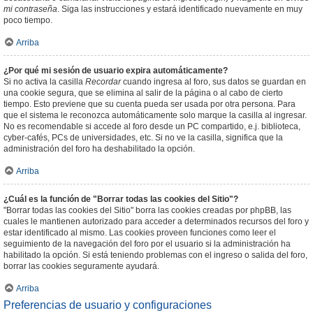
mi contraseña
. Siga las instrucciones y estará identificado nuevamente en muy
poco tiempo.
Arriba
¿Por qué mi sesión de usuario expira automáticamente?
Si no activa la casilla
Recordar
cuando ingresa al foro, sus datos se guardan en
una cookie segura, que se elimina al salir de la página o al cabo de cierto
tiempo. Esto previene que su cuenta pueda ser usada por otra persona. Para
que el sistema le reconozca automáticamente solo marque la casilla al ingresar.
No es recomendable si accede al foro desde un PC compartido, e.j. biblioteca,
cyber-cafés, PCs de universidades, etc. Si no ve la casilla, significa que la
administración del foro ha deshabilitado la opción.
Arriba
¿Cuál es la función de "Borrar todas las cookies del Sitio"?
"Borrar todas las cookies del Sitio" borra las cookies creadas por phpBB, las
cuales le mantienen autorizado para acceder a determinados recursos del foro y
estar identificado al mismo. Las cookies proveen funciones como leer el
seguimiento de la navegación del foro por el usuario si la administración ha
habilitado la opción. Si está teniendo problemas con el ingreso o salida del foro,
borrar las cookies seguramente ayudará.
Arriba
Preferencias de usuario y configuraciones