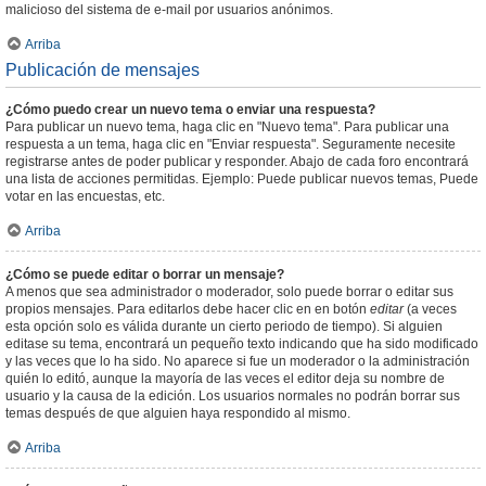
malicioso del sistema de e-mail por usuarios anónimos.
Arriba
Publicación de mensajes
¿Cómo puedo crear un nuevo tema o enviar una respuesta?
Para publicar un nuevo tema, haga clic en "Nuevo tema". Para publicar una
respuesta a un tema, haga clic en "Enviar respuesta". Seguramente necesite
registrarse antes de poder publicar y responder. Abajo de cada foro encontrará
una lista de acciones permitidas. Ejemplo: Puede publicar nuevos temas, Puede
votar en las encuestas, etc.
Arriba
¿Cómo se puede editar o borrar un mensaje?
A menos que sea administrador o moderador, solo puede borrar o editar sus
propios mensajes. Para editarlos debe hacer clic en en botón
editar
(a veces
esta opción solo es válida durante un cierto periodo de tiempo). Si alguien
editase su tema, encontrará un pequeño texto indicando que ha sido modificado
y las veces que lo ha sido. No aparece si fue un moderador o la administración
quién lo editó, aunque la mayoría de las veces el editor deja su nombre de
usuario y la causa de la edición. Los usuarios normales no podrán borrar sus
temas después de que alguien haya respondido al mismo.
Arriba