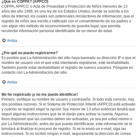
¿Qué es COPPA? (APPCO)
COPPA, APPCO, o Acta de Privacidad y Protección de Niños menores de 13
años del año 1998, es una ley de los Estados Unidos, donde se solicita a los
sitios de Internet, los cuales son potenciales recolectores de información, que el
registro de niños sea escrito y ratificado con el consentimiento de los padres o
con algún otro método de reconocimiento de guardia legal, que permita
recolectar información personal identificable de un menor de edad.
Arriba
¿Por qué no puedo registrarme?
Es posible que La Administración del sitio haya baneado su dirección IP o que el
nombre de usuario con el que está intentando registrarse, esté deshabilitado.
También puede estar deshabilitado el registro de nuevos usuarios. Póngase en
contacto con La Administración del sitio.
Arriba
Me he registrado ¡y no me puedo identificar!
Primero, verifique su nombre de usuario y contraseña. Si todo está correcto, hay
dos posibles razones. Si el Sistema de Protección Infantil (APPCO) está activado
y cuando se registró eligió la opción
Soy menor de 13 años
entonces tendrá que
seguir algunas instrucciones que se le darán para activar la cuenta. Algunos
foros disponen que las cuentas deben ser activadas, ya sea por usted mismo o
por La Administración, antes de que pueda identificarse; esta información se le
brindará al finalizar el proceso de registro. Si se le envió un e-mail, siga las
instrucciones. Si no recibió ningún e-mail, seguramente la dirección de correo