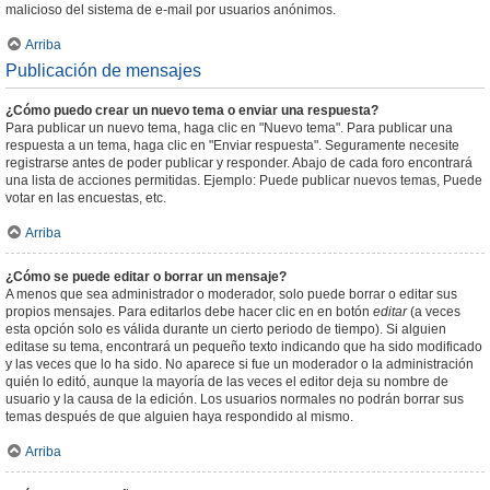
malicioso del sistema de e-mail por usuarios anónimos.
Arriba
Publicación de mensajes
¿Cómo puedo crear un nuevo tema o enviar una respuesta?
Para publicar un nuevo tema, haga clic en "Nuevo tema". Para publicar una
respuesta a un tema, haga clic en "Enviar respuesta". Seguramente necesite
registrarse antes de poder publicar y responder. Abajo de cada foro encontrará
una lista de acciones permitidas. Ejemplo: Puede publicar nuevos temas, Puede
votar en las encuestas, etc.
Arriba
¿Cómo se puede editar o borrar un mensaje?
A menos que sea administrador o moderador, solo puede borrar o editar sus
propios mensajes. Para editarlos debe hacer clic en en botón
editar
(a veces
esta opción solo es válida durante un cierto periodo de tiempo). Si alguien
editase su tema, encontrará un pequeño texto indicando que ha sido modificado
y las veces que lo ha sido. No aparece si fue un moderador o la administración
quién lo editó, aunque la mayoría de las veces el editor deja su nombre de
usuario y la causa de la edición. Los usuarios normales no podrán borrar sus
temas después de que alguien haya respondido al mismo.
Arriba