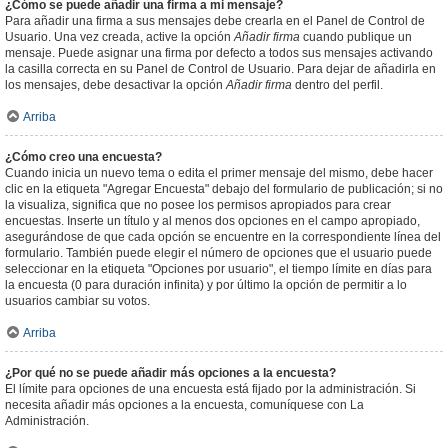
¿Cómo se puede añadir una firma a mi mensaje?
Para añadir una firma a sus mensajes debe crearla en el Panel de Control de
Usuario. Una vez creada, active la opción
Añadir firma
cuando publique un
mensaje. Puede asignar una firma por defecto a todos sus mensajes activando
la casilla correcta en su Panel de Control de Usuario. Para dejar de añadirla en
los mensajes, debe desactivar la opción
Añadir firma
dentro del perfil.
Arriba
¿Cómo creo una encuesta?
Cuando inicia un nuevo tema o edita el primer mensaje del mismo, debe hacer
clic en la etiqueta "Agregar Encuesta" debajo del formulario de publicación; si no
la visualiza, significa que no posee los permisos apropiados para crear
encuestas. Inserte un título y al menos dos opciones en el campo apropiado,
asegurándose de que cada opción se encuentre en la correspondiente línea del
formulario. También puede elegir el número de opciones que el usuario puede
seleccionar en la etiqueta "Opciones por usuario", el tiempo límite en días para
la encuesta (0 para duración infinita) y por último la opción de permitir a lo
usuarios cambiar su votos.
Arriba
¿Por qué no se puede añadir más opciones a la encuesta?
El límite para opciones de una encuesta está fijado por la administración. Si
necesita añadir más opciones a la encuesta, comuníquese con La
Administración.