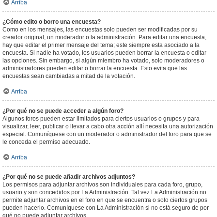
Arriba
¿Cómo edito o borro una encuesta?
Como en los mensajes, las encuestas solo pueden ser modificadas por su
creador original, un moderador o la administración. Para editar una encuesta,
hay que editar el primer mensaje del tema; este siempre esta asociado a la
encuesta. Si nadie ha votado, los usuarios pueden borrar la encuesta o editar
las opciones. Sin embargo, si algún miembro ha votado, solo moderadores o
administradores pueden editar o borrar la encuesta. Esto evita que las
encuestas sean cambiadas a mitad de la votación.
Arriba
¿Por qué no se puede acceder a algún foro?
Algunos foros pueden estar limitados para ciertos usuarios o grupos y para
visualizar, leer, publicar o llevar a cabo otra acción allí necesita una autorización
especial. Comuníquese con un moderador o administrador del foro para que se
le conceda el permiso adecuado.
Arriba
¿Por qué no se puede añadir archivos adjuntos?
Los permisos para adjuntar archivos son individuales para cada foro, grupo,
usuario y son concedidos por La Administración. Tal vez La Administración no
permite adjuntar archivos en el foro en que se encuentra o solo ciertos grupos
pueden hacerlo. Comuníquese con La Administración si no está seguro de por
qué no puede adjuntar archivos.