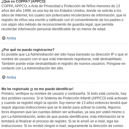
¿Qué es COPPA? (APPCO)
COPPA, APPCO, o Acta de Privacidad y Protección de Niños menores de 13
años del año 1998, es una ley de los Estados Unidos, donde se solicita a los
sitios de Internet, los cuales son potenciales recolectores de información, que el
registro de niños sea escrito y ratificado con el consentimiento de los padres o
con algún otro método de reconocimiento de guardia legal, que permita
recolectar información personal identificable de un menor de edad.
Arriba
¿Por qué no puedo registrarme?
Es posible que La Administración del sitio haya baneado su dirección IP o que el
nombre de usuario con el que está intentando registrarse, esté deshabilitado.
También puede estar deshabilitado el registro de nuevos usuarios. Póngase en
contacto con La Administración del sitio.
Arriba
Me he registrado ¡y no me puedo identificar!
Primero, verifique su nombre de usuario y contraseña. Si todo está correcto, hay
dos posibles razones. Si el Sistema de Protección Infantil (APPCO) está activado
y cuando se registró eligió la opción
Soy menor de 13 años
entonces tendrá que
seguir algunas instrucciones que se le darán para activar la cuenta. Algunos
foros disponen que las cuentas deben ser activadas, ya sea por usted mismo o
por La Administración, antes de que pueda identificarse; esta información se le
brindará al finalizar el proceso de registro. Si se le envió un e-mail, siga las
instrucciones. Si no recibió ningún e-mail, seguramente la dirección de correo