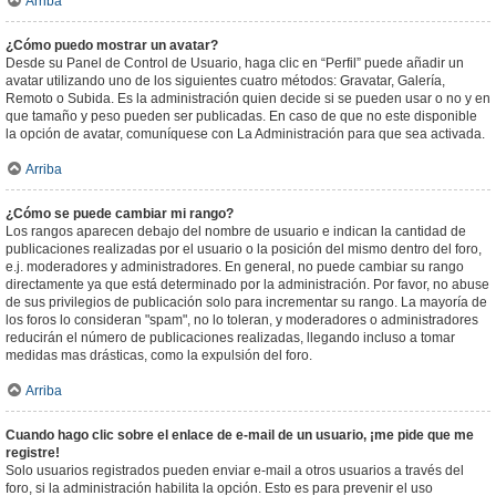
Arriba
¿Cómo puedo mostrar un avatar?
Desde su Panel de Control de Usuario, haga clic en “Perfil” puede añadir un
avatar utilizando uno de los siguientes cuatro métodos: Gravatar, Galería,
Remoto o Subida. Es la administración quien decide si se pueden usar o no y en
que tamaño y peso pueden ser publicadas. En caso de que no este disponible
la opción de avatar, comuníquese con La Administración para que sea activada.
Arriba
¿Cómo se puede cambiar mi rango?
Los rangos aparecen debajo del nombre de usuario e indican la cantidad de
publicaciones realizadas por el usuario o la posición del mismo dentro del foro,
e.j. moderadores y administradores. En general, no puede cambiar su rango
directamente ya que está determinado por la administración. Por favor, no abuse
de sus privilegios de publicación solo para incrementar su rango. La mayoría de
los foros lo consideran "spam", no lo toleran, y moderadores o administradores
reducirán el número de publicaciones realizadas, llegando incluso a tomar
medidas mas drásticas, como la expulsión del foro.
Arriba
Cuando hago clic sobre el enlace de e-mail de un usuario, ¡me pide que me
registre!
Solo usuarios registrados pueden enviar e-mail a otros usuarios a través del
foro, si la administración habilita la opción. Esto es para prevenir el uso