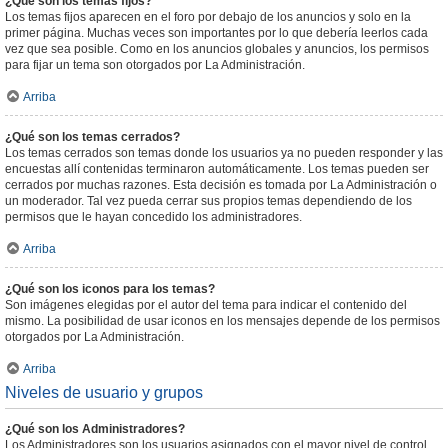
¿Qué son los temas fijos?
Los temas fijos aparecen en el foro por debajo de los anuncios y solo en la
primer página. Muchas veces son importantes por lo que debería leerlos cada
vez que sea posible. Como en los anuncios globales y anuncios, los permisos
para fijar un tema son otorgados por La Administración.
Arriba
¿Qué son los temas cerrados?
Los temas cerrados son temas donde los usuarios ya no pueden responder y las
encuestas allí contenidas terminaron automáticamente. Los temas pueden ser
cerrados por muchas razones. Esta decisión es tomada por La Administración o
un moderador. Tal vez pueda cerrar sus propios temas dependiendo de los
permisos que le hayan concedido los administradores.
Arriba
¿Qué son los iconos para los temas?
Son imágenes elegidas por el autor del tema para indicar el contenido del
mismo. La posibilidad de usar iconos en los mensajes depende de los permisos
otorgados por La Administración.
Arriba
Niveles de usuario y grupos
¿Qué son los Administradores?
Los Administradores son los usuarios asignados con el mayor nivel de control