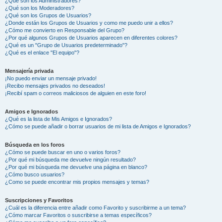
¿Qué son los Administradores?
¿Qué son los Moderadores?
¿Qué son los Grupos de Usuarios?
¿Donde están los Grupos de Usuarios y como me puedo unir a ellos?
¿Cómo me convierto en Responsable del Grupo?
¿Por qué algunos Grupos de Usuarios aparecen en diferentes colores?
¿Qué es un "Grupo de Usuarios predeterminado"?
¿Qué es el enlace "El equipo"?
Mensajería privada
¡No puedo enviar un mensaje privado!
¡Recibo mensajes privados no deseados!
¡Recibí spam o correos maliciosos de alguien en este foro!
Amigos e Ignorados
¿Qué es la lista de Mis Amigos e Ignorados?
¿Cómo se puede añadir o borrar usuarios de mi lista de Amigos e Ignorados?
Búsqueda en los foros
¿Cómo se puede buscar en uno o varios foros?
¿Por qué mi búsqueda me devuelve ningún resultado?
¿Por qué mi búsqueda me devuelve una página en blanco?
¿Cómo busco usuarios?
¿Como se puede encontrar mis propios mensajes y temas?
Suscripciones y Favoritos
¿Cuál es la diferencia entre añadir como Favorito y suscribirme a un tema?
¿Cómo marcar Favoritos o suscribirse a temas específicos?