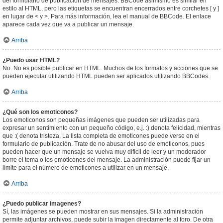
del formulario de publicación de mensajes. BBCode asimismo es similar en
estilo al HTML, pero las etiquetas se encuentran encerrados entre corchetes [ y ]
en lugar de < y >. Para más información, lea el manual de BBCode. El enlace
aparece cada vez que va a publicar un mensaje.
Arriba
¿Puedo usar HTML?
No. No es posible publicar en HTML. Muchos de los formatos y acciones que se
pueden ejecutar utilizando HTML pueden ser aplicados utilizando BBCodes.
Arriba
¿Qué son los emoticonos?
Los emoticonos son pequeñas imágenes que pueden ser utilizadas para
expresar un sentimiento con un pequeño código, e.j. :) denota felicidad, mientras
que :( denota tristeza. La lista completa de emoticones puede verse en el
formulario de publicación. Trate de no abusar del uso de emoticonos, pues
pueden hacer que un mensaje se vuelva muy difícil de leer y un moderador
borre el tema o los emoticones del mensaje. La administración puede fijar un
límite para el número de emoticones a utilizar en un mensaje.
Arriba
¿Puedo publicar imagenes?
Sí, las imágenes se pueden mostrar en sus mensajes. Si la administración
permite adjuntar archivos, puede subir la imagen directamente al foro. De otra