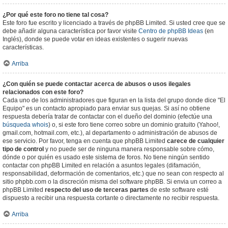
¿Por qué este foro no tiene tal cosa?
Este foro fue escrito y licenciado a través de phpBB Limited. Si usted cree que se
debe añadir alguna característica por favor visite
Centro de phpBB Ideas
(en
Inglés), donde se puede votar en ideas existentes o sugerir nuevas
características.
Arriba
¿Con quién se puede contactar acerca de abusos o usos ilegales
relacionados con este foro?
Cada uno de los administradores que figuran en la lista del grupo donde dice "El
Equipo" es un contacto apropiado para enviar sus quejas. Si así no obtiene
respuesta debería tratar de contactar con el dueño del dominio (efectúe una
búsqueda whois
) o, si este foro tiene correo sobre un dominio gratuito (Yahoo!,
gmail.com, hotmail.com, etc.), al departamento o administración de abusos de
ese servicio. Por favor, tenga en cuenta que phpBB Limited
carece de cualquier
tipo de control
y no puede ser de ninguna manera responsable sobre cómo,
dónde o por quién es usado este sistema de foros. No tiene ningún sentido
contactar con phpBB Limited en relación a asuntos legales (difamación,
responsabilidad, deformación de comentarios, etc.) que no sean con respecto al
sitio phpbb.com o la discreción misma del software phpBB. Si envia un correo a
phpBB Limited
respecto del uso de terceras partes
de este software esté
dispuesto a recibir una respuesta cortante o directamente no recibir respuesta.
Arriba