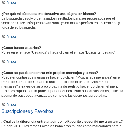
Arriba
¿Por qué mi búsqueda me devuelve una página en blanco?
La búsqueda devolvió demasiados resultados para ser procesados por el
servidor. Utilice "Búsqueda Avanzada" y sea más específico en los términos y
foros de su búsqueda.
Arriba
¿Cómo busco usuarios?
Pulse en el enlace "Usuarios" y haga clic en el enlace "Buscar un usuario".
Arriba
¿Como se puede encontrar mis propios mensajes y temas?
Puede encontrar sus mensajes haciendo clic en "Mostrar sus mensajes" en el
Panel de Control de Usuario o haciendo clic en el enlace "Mostrar sus
mensajes" a través de su propio página de perfil, o haciendo clic en el menú
"Enlaces rápidos" en la parte superior del foro. Para buscar sus temas, utilice la
página de búsqueda avanzada y complete las opciones apropiadas.
Arriba
Suscripciones y Favoritos
¿Cuál es la diferencia entre añadir como Favorito y suscribirme a un tema?
En phpBB 3.0, los temas Favoritos trabajaron mucho como marcadores para el