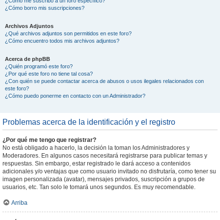
¿Cómo me suscribo a un foro específico?
¿Cómo borro mis suscripciones?
Archivos Adjuntos
¿Qué archivos adjuntos son permitidos en este foro?
¿Cómo encuentro todos mis archivos adjuntos?
Acerca de phpBB
¿Quién programó este foro?
¿Por qué este foro no tiene tal cosa?
¿Con quién se puede contactar acerca de abusos o usos ilegales relacionados con
este foro?
¿Cómo puedo ponerme en contacto con un Administrador?
Problemas acerca de la identificación y el registro
¿Por qué me tengo que registrar?
No está obligado a hacerlo, la decisión la toman los Administradores y
Moderadores. En algunos casos necesitará registrarse para publicar temas y
respuestas. Sin embargo, estar registrado le dará acceso a contenidos
adicionales y/o ventajas que como usuario invitado no disfrutaría, como tener su
imagen personalizada (avatar), mensajes privados, suscripción a grupos de
usuarios, etc. Tan solo le tomará unos segundos. Es muy recomendable.
Arriba