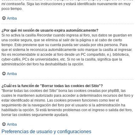
mi contraseña
. Siga las instrucciones y estará identificado nuevamente en muy
poco tiempo.
Arriba
¿Por qué mi sesión de usuario expira automáticamente?
Si no activa la casilla
Recordar
cuando ingresa al foro, sus datos se guardan en
una cookie segura, que se elimina al salir de la página o al cabo de cierto
tiempo. Esto previene que su cuenta pueda ser usada por otra persona. Para
que el sistema le reconozca automáticamente solo marque la casilla al ingresar.
No es recomendable si accede al foro desde un PC compartido, e.j. biblioteca,
cyber-cafés, PCs de universidades, etc. Si no ve la casilla, significa que la
administración del foro ha deshabilitado la opción.
Arriba
¿Cuál es la función de "Borrar todas las cookies del Sitio"?
"Borrar todas las cookies del Sitio" borra las cookies creadas por phpBB, las
cuales le mantienen autorizado para acceder a determinados recursos del foro y
estar identificado al mismo. Las cookies proveen funciones como leer el
seguimiento de la navegación del foro por el usuario si la administración ha
habilitado la opción. Si está teniendo problemas con el ingreso o salida del foro,
borrar las cookies seguramente ayudará.
Arriba
Preferencias de usuario y configuraciones