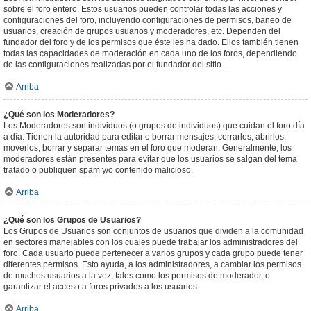
sobre el foro entero. Estos usuarios pueden controlar todas las acciones y
configuraciones del foro, incluyendo configuraciones de permisos, baneo de
usuarios, creación de grupos usuarios y moderadores, etc. Dependen del
fundador del foro y de los permisos que éste les ha dado. Ellos también tienen
todas las capacidades de moderación en cada uno de los foros, dependiendo
de las configuraciones realizadas por el fundador del sitio.
Arriba
¿Qué son los Moderadores?
Los Moderadores son individuos (o grupos de individuos) que cuidan el foro día
a día. Tienen la autoridad para editar o borrar mensajes, cerrarlos, abrirlos,
moverlos, borrar y separar temas en el foro que moderan. Generalmente, los
moderadores están presentes para evitar que los usuarios se salgan del tema
tratado o publiquen spam y/o contenido malicioso.
Arriba
¿Qué son los Grupos de Usuarios?
Los Grupos de Usuarios son conjuntos de usuarios que dividen a la comunidad
en sectores manejables con los cuales puede trabajar los administradores del
foro. Cada usuario puede pertenecer a varios grupos y cada grupo puede tener
diferentes permisos. Esto ayuda, a los administradores, a cambiar los permisos
de muchos usuarios a la vez, tales como los permisos de moderador, o
garantizar el acceso a foros privados a los usuarios.
Arriba