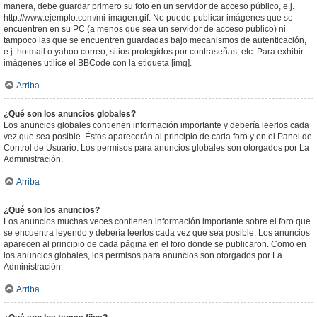
manera, debe guardar primero su foto en un servidor de acceso público, e.j.
http://www.ejemplo.com/mi-imagen.gif. No puede publicar imágenes que se
encuentren en su PC (a menos que sea un servidor de acceso público) ni
tampoco las que se encuentren guardadas bajo mecanismos de autenticación,
e.j. hotmail o yahoo correo, sitios protegidos por contraseñas, etc. Para exhibir
imágenes utilice el BBCode con la etiqueta [img].
Arriba
¿Qué son los anuncios globales?
Los anuncios globales contienen información importante y debería leerlos cada
vez que sea posible. Éstos aparecerán al principio de cada foro y en el Panel de
Control de Usuario. Los permisos para anuncios globales son otorgados por La
Administración.
Arriba
¿Qué son los anuncios?
Los anuncios muchas veces contienen información importante sobre el foro que
se encuentra leyendo y debería leerlos cada vez que sea posible. Los anuncios
aparecen al principio de cada página en el foro donde se publicaron. Como en
los anuncios globales, los permisos para anuncios son otorgados por La
Administración.
Arriba