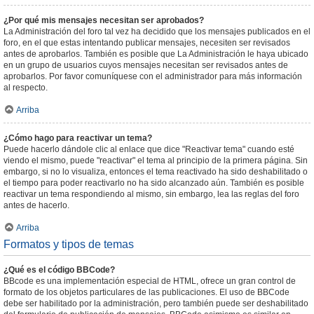
¿Por qué mis mensajes necesitan ser aprobados?
La Administración del foro tal vez ha decidido que los mensajes publicados en el
foro, en el que estas intentando publicar mensajes, necesiten ser revisados
antes de aprobarlos. También es posible que La Administración le haya ubicado
en un grupo de usuarios cuyos mensajes necesitan ser revisados antes de
aprobarlos. Por favor comuníquese con el administrador para más información
al respecto.
Arriba
¿Cómo hago para reactivar un tema?
Puede hacerlo dándole clic al enlace que dice "Reactivar tema" cuando esté
viendo el mismo, puede "reactivar" el tema al principio de la primera página. Sin
embargo, si no lo visualiza, entonces el tema reactivado ha sido deshabilitado o
el tiempo para poder reactivarlo no ha sido alcanzado aún. También es posible
reactivar un tema respondiendo al mismo, sin embargo, lea las reglas del foro
antes de hacerlo.
Arriba
Formatos y tipos de temas
¿Qué es el código BBCode?
BBcode es una implementación especial de HTML, ofrece un gran control de
formato de los objetos particulares de las publicaciones. El uso de BBCode
debe ser habilitado por la administración, pero también puede ser deshabilitado