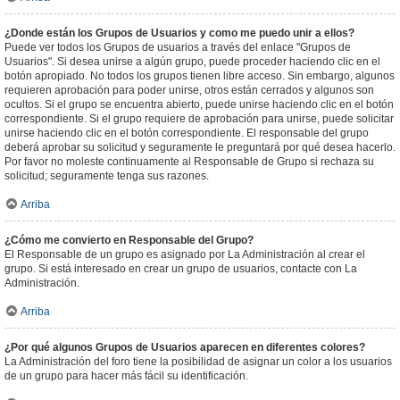
¿Donde están los Grupos de Usuarios y como me puedo unir a ellos?
Puede ver todos los Grupos de usuarios a través del enlace "Grupos de
Usuarios". Si desea unirse a algún grupo, puede proceder haciendo clic en el
botón apropiado. No todos los grupos tienen libre acceso. Sin embargo, algunos
requieren aprobación para poder unirse, otros están cerrados y algunos son
ocultos. Si el grupo se encuentra abierto, puede unirse haciendo clic en el botón
correspondiente. Si el grupo requiere de aprobación para unirse, puede solicitar
unirse haciendo clic en el botón correspondiente. El responsable del grupo
deberá aprobar su solicitud y seguramente le preguntará por qué desea hacerlo.
Por favor no moleste continuamente al Responsable de Grupo si rechaza su
solicitud; seguramente tenga sus razones.
Arriba
¿Cómo me convierto en Responsable del Grupo?
El Responsable de un grupo es asignado por La Administración al crear el
grupo. Si está interesado en crear un grupo de usuarios, contacte con La
Administración.
Arriba
¿Por qué algunos Grupos de Usuarios aparecen en diferentes colores?
La Administración del foro tiene la posibilidad de asignar un color a los usuarios
de un grupo para hacer más fácil su identificación.