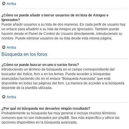
Arriba
¿Cómo se puede añadir o borrar usuarios de mi lista de Amigos e
Ignorados?
Puede añadir usuarios a su lista de dos maneras. En cada perfil de usuario hay
un enlace para añadirlo a su lista de Amigos y/o Ignorados. También puede
hacerlo desde el Panel de Control de Usuario directamente, introduciendo su
nombre. Puede eliminar usuarios de su lista desde esta misma página.
Arriba
Búsqueda en los foros
¿Cómo se puede buscar en uno o varios foros?
Introduciendo un término de búsqueda en el campo correspondiente del
buscador del índice, foro o en los temas. Puede acceder a búsquedas
avanzadas haciendo clic en el enlace "Búsqueda Avanzada" que está
disponible en todas las páginas del foro. La manera de acceder a la búsqueda
depende de la plantilla utilizada.
Arriba
¿Por qué mi búsqueda me devuelve ningún resultado?
Probablemente su búsqueda fue muy general e incluye muchos términos
comunes que no son indexados por phpBB. Sea más específico y utilice las
opciones disponibles en la búsqueda avanzada.