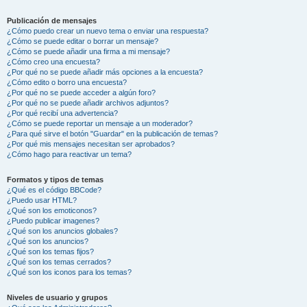
Publicación de mensajes
¿Cómo puedo crear un nuevo tema o enviar una respuesta?
¿Cómo se puede editar o borrar un mensaje?
¿Cómo se puede añadir una firma a mi mensaje?
¿Cómo creo una encuesta?
¿Por qué no se puede añadir más opciones a la encuesta?
¿Cómo edito o borro una encuesta?
¿Por qué no se puede acceder a algún foro?
¿Por qué no se puede añadir archivos adjuntos?
¿Por qué recibí una advertencia?
¿Cómo se puede reportar un mensaje a un moderador?
¿Para qué sirve el botón "Guardar" en la publicación de temas?
¿Por qué mis mensajes necesitan ser aprobados?
¿Cómo hago para reactivar un tema?
Formatos y tipos de temas
¿Qué es el código BBCode?
¿Puedo usar HTML?
¿Qué son los emoticonos?
¿Puedo publicar imagenes?
¿Qué son los anuncios globales?
¿Qué son los anuncios?
¿Qué son los temas fijos?
¿Qué son los temas cerrados?
¿Qué son los iconos para los temas?
Niveles de usuario y grupos