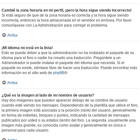
Cambié la zona horaria en mi perfil, ¡pero la hora sigue siendo incorrecto!
Si está seguro de que de la zona horaria es correcta y la hora sigue siendo
incorrecta, entonces la hora almacenada en el servidor es errónea. Por favor
comuníquese con La Administración para corregir el problema.
Arriba
¡Mi idioma no está en la lista!
Esto se puede deber a que la administración no ha instalado el paquete de su
idioma para el foro o nadie ha creado una traducción. Pregúntele a un
Administrador si puede instalar el paquete del idioma que necesita. Si el
paquete no existe, siéntase libre de hacer una traducción. Puede encontrar más
información en el sitio web de
phpBB
®
Arriba
¿Qué es la imagen al lado de mi nombre de usuario?
Hay dos imágenes que pueden aparecer debajo de su nombre de usuario
cuando esté viendo los mensajes. Dependiendo de la plantilla que utilice el foro,
la primera imagen está asociada a la posición (rank) del usuario, generalmente
en forma de estrellas, bloques o puntos, indicando la cantidad de mensajes
publicados por usted o su estatus dentro del foro. La segunda, usualmente una
imagen más grande, es conocida como avatar y generalmente es única o
personal para cada usuario.