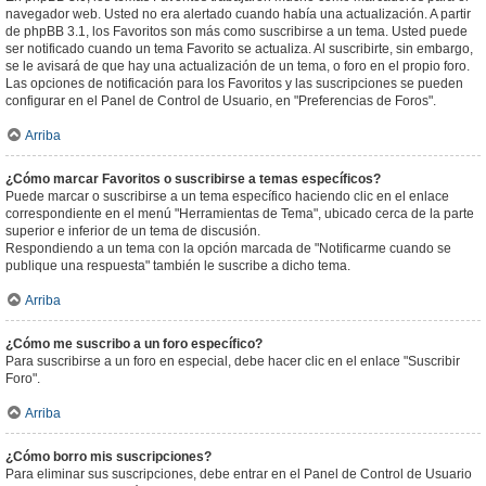
navegador web. Usted no era alertado cuando había una actualización. A partir
de phpBB 3.1, los Favoritos son más como suscribirse a un tema. Usted puede
ser notificado cuando un tema Favorito se actualiza. Al suscribirte, sin embargo,
se le avisará de que hay una actualización de un tema, o foro en el propio foro.
Las opciones de notificación para los Favoritos y las suscripciones se pueden
configurar en el Panel de Control de Usuario, en "Preferencias de Foros".
Arriba
¿Cómo marcar Favoritos o suscribirse a temas específicos?
Puede marcar o suscribirse a un tema específico haciendo clic en el enlace
correspondiente en el menú "Herramientas de Tema", ubicado cerca de la parte
superior e inferior de un tema de discusión.
Respondiendo a un tema con la opción marcada de "Notificarme cuando se
publique una respuesta" también le suscribe a dicho tema.
Arriba
¿Cómo me suscribo a un foro específico?
Para suscribirse a un foro en especial, debe hacer clic en el enlace "Suscribir
Foro".
Arriba
¿Cómo borro mis suscripciones?
Para eliminar sus suscripciones, debe entrar en el Panel de Control de Usuario