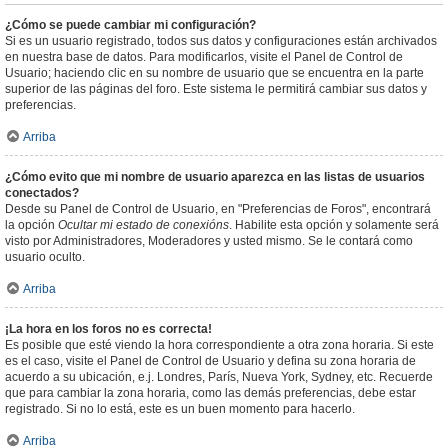
¿Cómo se puede cambiar mi configuración?
Si es un usuario registrado, todos sus datos y configuraciones están archivados
en nuestra base de datos. Para modificarlos, visite el Panel de Control de
Usuario; haciendo clic en su nombre de usuario que se encuentra en la parte
superior de las páginas del foro. Este sistema le permitirá cambiar sus datos y
preferencias.
Arriba
¿Cómo evito que mi nombre de usuario aparezca en las listas de usuarios
conectados?
Desde su Panel de Control de Usuario, en "Preferencias de Foros", encontrará
la opción
Ocultar mi estado de conexións
. Habilite esta opción y solamente será
visto por Administradores, Moderadores y usted mismo. Se le contará como
usuario oculto.
Arriba
¡La hora en los foros no es correcta!
Es posible que esté viendo la hora correspondiente a otra zona horaria. Si este
es el caso, visite el Panel de Control de Usuario y defina su zona horaria de
acuerdo a su ubicación, e.j. Londres, París, Nueva York, Sydney, etc. Recuerde
que para cambiar la zona horaria, como las demás preferencias, debe estar
registrado. Si no lo está, este es un buen momento para hacerlo.
Arriba