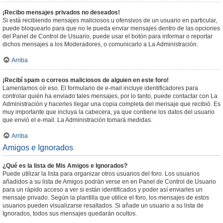
¡Recibo mensajes privados no deseados!
Si está recibiendo mensajes maliciosos u ofensivos de un usuario en particular,
puede bloquearlo para que no le pueda enviar mensajes dentro de las opciones
del Panel de Control de Usuario, puede usar el botón para informar o reportar
dichos mensajes a los Moderadores, o comunicarlo a La Administración.
Arriba
¡Recibí spam o correos maliciosos de alguien en este foro!
Lamentamos oír eso. El formulario de e-mail incluye identificadores para
controlar quién ha enviado tales mensajes, por lo tanto, puede contactar con La
Administración y hacerles llegar una copia completa del mensaje que recibió. Es
muy importante que incluya la cabecera, ya que contiene los datos del usuario
que envió el e-mail. La Administración tomará medidas.
Arriba
Amigos e Ignorados
¿Qué es la lista de Mis Amigos e Ignorados?
Puede utilizar la lista para organizar otros usuarios del foro. Los usuarios
añadidos a su lista de Amigos podrán verse en en Panel de Control de Usuario
para un rápido acceso a ver si están identificados y poder así enviarles un
mensaje privado. Según la plantilla que utilice el foro, los mensajes de estos
usuarios pueden visualizarse resaltados. Si añade un usuario a su lista de
Ignorados, todos sus mensajes quedarán ocultos.