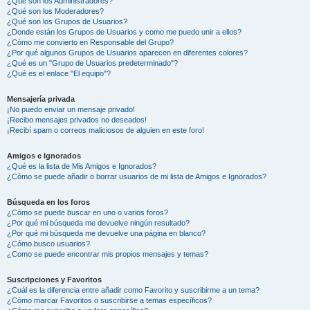
¿Qué son los Administradores?
¿Qué son los Moderadores?
¿Qué son los Grupos de Usuarios?
¿Donde están los Grupos de Usuarios y como me puedo unir a ellos?
¿Cómo me convierto en Responsable del Grupo?
¿Por qué algunos Grupos de Usuarios aparecen en diferentes colores?
¿Qué es un "Grupo de Usuarios predeterminado"?
¿Qué es el enlace "El equipo"?
Mensajería privada
¡No puedo enviar un mensaje privado!
¡Recibo mensajes privados no deseados!
¡Recibí spam o correos maliciosos de alguien en este foro!
Amigos e Ignorados
¿Qué es la lista de Mis Amigos e Ignorados?
¿Cómo se puede añadir o borrar usuarios de mi lista de Amigos e Ignorados?
Búsqueda en los foros
¿Cómo se puede buscar en uno o varios foros?
¿Por qué mi búsqueda me devuelve ningún resultado?
¿Por qué mi búsqueda me devuelve una página en blanco?
¿Cómo busco usuarios?
¿Como se puede encontrar mis propios mensajes y temas?
Suscripciones y Favoritos
¿Cuál es la diferencia entre añadir como Favorito y suscribirme a un tema?
¿Cómo marcar Favoritos o suscribirse a temas específicos?