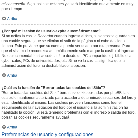
mi contraseña
. Siga las instrucciones y estará identificado nuevamente en muy
poco tiempo.
Arriba
¿Por qué mi sesión de usuario expira automáticamente?
Si no activa la casilla
Recordar
cuando ingresa al foro, sus datos se guardan en
una cookie segura, que se elimina al salir de la página o al cabo de cierto
tiempo. Esto previene que su cuenta pueda ser usada por otra persona. Para
que el sistema le reconozca automáticamente solo marque la casilla al ingresar.
No es recomendable si accede al foro desde un PC compartido, e.j. biblioteca,
cyber-cafés, PCs de universidades, etc. Si no ve la casilla, significa que la
administración del foro ha deshabilitado la opción.
Arriba
¿Cuál es la función de "Borrar todas las cookies del Sitio"?
"Borrar todas las cookies del Sitio" borra las cookies creadas por phpBB, las
cuales le mantienen autorizado para acceder a determinados recursos del foro y
estar identificado al mismo. Las cookies proveen funciones como leer el
seguimiento de la navegación del foro por el usuario si la administración ha
habilitado la opción. Si está teniendo problemas con el ingreso o salida del foro,
borrar las cookies seguramente ayudará.
Arriba
Preferencias de usuario y configuraciones