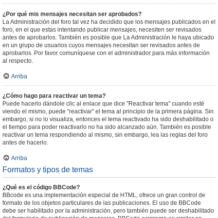
¿Por qué mis mensajes necesitan ser aprobados?
La Administración del foro tal vez ha decidido que los mensajes publicados en el
foro, en el que estas intentando publicar mensajes, necesiten ser revisados
antes de aprobarlos. También es posible que La Administración le haya ubicado
en un grupo de usuarios cuyos mensajes necesitan ser revisados antes de
aprobarlos. Por favor comuníquese con el administrador para más información
al respecto.
Arriba
¿Cómo hago para reactivar un tema?
Puede hacerlo dándole clic al enlace que dice "Reactivar tema" cuando esté
viendo el mismo, puede "reactivar" el tema al principio de la primera página. Sin
embargo, si no lo visualiza, entonces el tema reactivado ha sido deshabilitado o
el tiempo para poder reactivarlo no ha sido alcanzado aún. También es posible
reactivar un tema respondiendo al mismo, sin embargo, lea las reglas del foro
antes de hacerlo.
Arriba
Formatos y tipos de temas
¿Qué es el código BBCode?
BBcode es una implementación especial de HTML, ofrece un gran control de
formato de los objetos particulares de las publicaciones. El uso de BBCode
debe ser habilitado por la administración, pero también puede ser deshabilitado