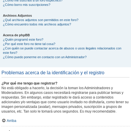
¿Cómo me suscribo a un foro específico?
¿Cómo borro mis suscripciones?
Archivos Adjuntos
¿Qué archivos adjuntos son permitidos en este foro?
¿Cómo encuentro todos mis archivos adjuntos?
Acerca de phpBB
¿Quién programó este foro?
¿Por qué este foro no tiene tal cosa?
¿Con quién se puede contactar acerca de abusos o usos ilegales relacionados con
este foro?
¿Cómo puedo ponerme en contacto con un Administrador?
Problemas acerca de la identificación y el registro
¿Por qué me tengo que registrar?
No está obligado a hacerlo, la decisión la toman los Administradores y
Moderadores. En algunos casos necesitará registrarse para publicar temas y
respuestas. Sin embargo, estar registrado le dará acceso a contenidos
adicionales y/o ventajas que como usuario invitado no disfrutaría, como tener su
imagen personalizada (avatar), mensajes privados, suscripción a grupos de
usuarios, etc. Tan solo le tomará unos segundos. Es muy recomendable.
Arriba