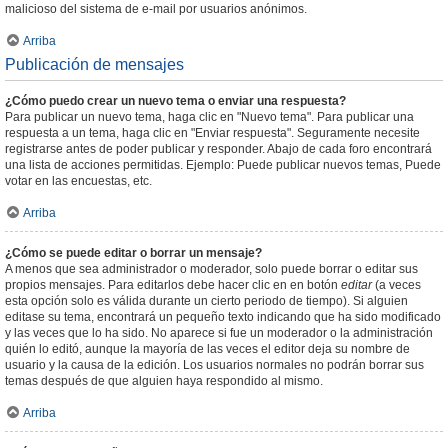
malicioso del sistema de e-mail por usuarios anónimos.
Arriba
Publicación de mensajes
¿Cómo puedo crear un nuevo tema o enviar una respuesta?
Para publicar un nuevo tema, haga clic en "Nuevo tema". Para publicar una
respuesta a un tema, haga clic en "Enviar respuesta". Seguramente necesite
registrarse antes de poder publicar y responder. Abajo de cada foro encontrará
una lista de acciones permitidas. Ejemplo: Puede publicar nuevos temas, Puede
votar en las encuestas, etc.
Arriba
¿Cómo se puede editar o borrar un mensaje?
A menos que sea administrador o moderador, solo puede borrar o editar sus
propios mensajes. Para editarlos debe hacer clic en en botón
editar
(a veces
esta opción solo es válida durante un cierto periodo de tiempo). Si alguien
editase su tema, encontrará un pequeño texto indicando que ha sido modificado
y las veces que lo ha sido. No aparece si fue un moderador o la administración
quién lo editó, aunque la mayoría de las veces el editor deja su nombre de
usuario y la causa de la edición. Los usuarios normales no podrán borrar sus
temas después de que alguien haya respondido al mismo.
Arriba