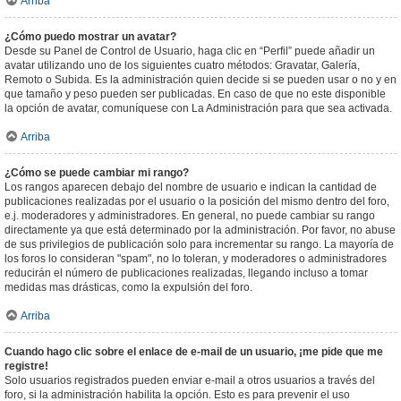
Arriba
¿Cómo puedo mostrar un avatar?
Desde su Panel de Control de Usuario, haga clic en “Perfil” puede añadir un
avatar utilizando uno de los siguientes cuatro métodos: Gravatar, Galería,
Remoto o Subida. Es la administración quien decide si se pueden usar o no y en
que tamaño y peso pueden ser publicadas. En caso de que no este disponible
la opción de avatar, comuníquese con La Administración para que sea activada.
Arriba
¿Cómo se puede cambiar mi rango?
Los rangos aparecen debajo del nombre de usuario e indican la cantidad de
publicaciones realizadas por el usuario o la posición del mismo dentro del foro,
e.j. moderadores y administradores. En general, no puede cambiar su rango
directamente ya que está determinado por la administración. Por favor, no abuse
de sus privilegios de publicación solo para incrementar su rango. La mayoría de
los foros lo consideran "spam", no lo toleran, y moderadores o administradores
reducirán el número de publicaciones realizadas, llegando incluso a tomar
medidas mas drásticas, como la expulsión del foro.
Arriba
Cuando hago clic sobre el enlace de e-mail de un usuario, ¡me pide que me
registre!
Solo usuarios registrados pueden enviar e-mail a otros usuarios a través del
foro, si la administración habilita la opción. Esto es para prevenir el uso