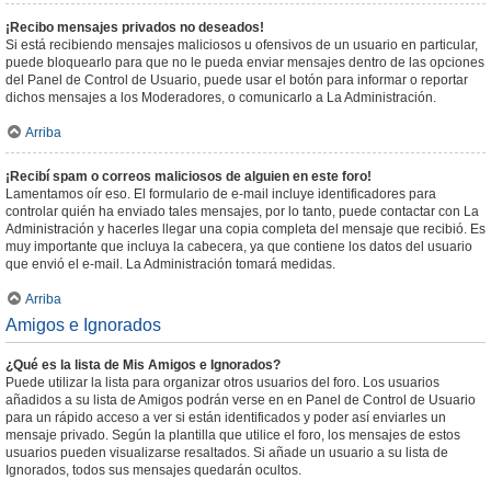
¡Recibo mensajes privados no deseados!
Si está recibiendo mensajes maliciosos u ofensivos de un usuario en particular,
puede bloquearlo para que no le pueda enviar mensajes dentro de las opciones
del Panel de Control de Usuario, puede usar el botón para informar o reportar
dichos mensajes a los Moderadores, o comunicarlo a La Administración.
Arriba
¡Recibí spam o correos maliciosos de alguien en este foro!
Lamentamos oír eso. El formulario de e-mail incluye identificadores para
controlar quién ha enviado tales mensajes, por lo tanto, puede contactar con La
Administración y hacerles llegar una copia completa del mensaje que recibió. Es
muy importante que incluya la cabecera, ya que contiene los datos del usuario
que envió el e-mail. La Administración tomará medidas.
Arriba
Amigos e Ignorados
¿Qué es la lista de Mis Amigos e Ignorados?
Puede utilizar la lista para organizar otros usuarios del foro. Los usuarios
añadidos a su lista de Amigos podrán verse en en Panel de Control de Usuario
para un rápido acceso a ver si están identificados y poder así enviarles un
mensaje privado. Según la plantilla que utilice el foro, los mensajes de estos
usuarios pueden visualizarse resaltados. Si añade un usuario a su lista de
Ignorados, todos sus mensajes quedarán ocultos.