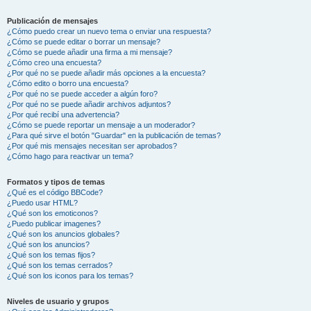
Publicación de mensajes
¿Cómo puedo crear un nuevo tema o enviar una respuesta?
¿Cómo se puede editar o borrar un mensaje?
¿Cómo se puede añadir una firma a mi mensaje?
¿Cómo creo una encuesta?
¿Por qué no se puede añadir más opciones a la encuesta?
¿Cómo edito o borro una encuesta?
¿Por qué no se puede acceder a algún foro?
¿Por qué no se puede añadir archivos adjuntos?
¿Por qué recibí una advertencia?
¿Cómo se puede reportar un mensaje a un moderador?
¿Para qué sirve el botón "Guardar" en la publicación de temas?
¿Por qué mis mensajes necesitan ser aprobados?
¿Cómo hago para reactivar un tema?
Formatos y tipos de temas
¿Qué es el código BBCode?
¿Puedo usar HTML?
¿Qué son los emoticonos?
¿Puedo publicar imagenes?
¿Qué son los anuncios globales?
¿Qué son los anuncios?
¿Qué son los temas fijos?
¿Qué son los temas cerrados?
¿Qué son los iconos para los temas?
Niveles de usuario y grupos