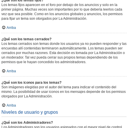
¿Qué son los temas fijos?
Los temas fijos aparecen en el foro por debajo de los anuncios y solo en la
primer página. Muchas veces son importantes por lo que debería leerlos cada
vez que sea posible. Como en los anuncios globales y anuncios, los permisos
para fijar un tema son otorgados por La Administración.
Arriba
¿Qué son los temas cerrados?
Los temas cerrados son temas donde los usuarios ya no pueden responder y las
encuestas allí contenidas terminaron automáticamente. Los temas pueden ser
cerrados por muchas razones. Esta decisión es tomada por La Administración o
un moderador. Tal vez pueda cerrar sus propios temas dependiendo de los
permisos que le hayan concedido los administradores.
Arriba
¿Qué son los iconos para los temas?
Son imágenes elegidas por el autor del tema para indicar el contenido del
mismo. La posibilidad de usar iconos en los mensajes depende de los permisos
otorgados por La Administración.
Arriba
Niveles de usuario y grupos
¿Qué son los Administradores?
Los Administradores son los usuarios asignados con el mayor nivel de control