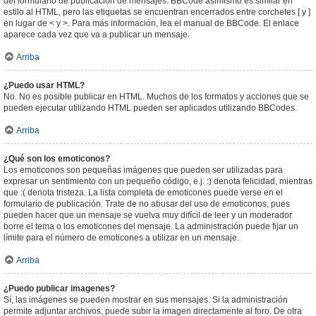
del formulario de publicación de mensajes. BBCode asimismo es similar en
estilo al HTML, pero las etiquetas se encuentran encerrados entre corchetes [ y ]
en lugar de < y >. Para más información, lea el manual de BBCode. El enlace
aparece cada vez que va a publicar un mensaje.
Arriba
¿Puedo usar HTML?
No. No es posible publicar en HTML. Muchos de los formatos y acciones que se
pueden ejecutar utilizando HTML pueden ser aplicados utilizando BBCodes.
Arriba
¿Qué son los emoticonos?
Los emoticonos son pequeñas imágenes que pueden ser utilizadas para
expresar un sentimiento con un pequeño código, e.j. :) denota felicidad, mientras
que :( denota tristeza. La lista completa de emoticones puede verse en el
formulario de publicación. Trate de no abusar del uso de emoticonos, pues
pueden hacer que un mensaje se vuelva muy difícil de leer y un moderador
borre el tema o los emoticones del mensaje. La administración puede fijar un
límite para el número de emoticones a utilizar en un mensaje.
Arriba
¿Puedo publicar imagenes?
Sí, las imágenes se pueden mostrar en sus mensajes. Si la administración
permite adjuntar archivos, puede subir la imagen directamente al foro. De otra