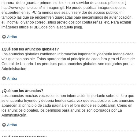
manera, debe guardar primero su foto en un servidor de acceso público, e.j.
http://www.ejemplo.com/mi-imagen.gif. No puede publicar imágenes que se
encuentren en su PC (a menos que sea un servidor de acceso público) ni
tampoco las que se encuentren guardadas bajo mecanismos de autenticación,
e.j. hotmail o yahoo correo, sitios protegidos por contraseñas, etc. Para exhibir
imágenes utilice el BBCode con la etiqueta [img].
Arriba
¿Qué son los anuncios globales?
Los anuncios globales contienen información importante y debería leerlos cada
vez que sea posible. Éstos aparecerán al principio de cada foro y en el Panel de
Control de Usuario. Los permisos para anuncios globales son otorgados por La
Administración.
Arriba
¿Qué son los anuncios?
Los anuncios muchas veces contienen información importante sobre el foro que
se encuentra leyendo y debería leerlos cada vez que sea posible. Los anuncios
aparecen al principio de cada página en el foro donde se publicaron. Como en
los anuncios globales, los permisos para anuncios son otorgados por La
Administración.
Arriba