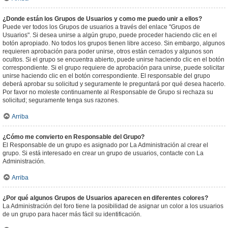
¿Donde están los Grupos de Usuarios y como me puedo unir a ellos?
Puede ver todos los Grupos de usuarios a través del enlace "Grupos de
Usuarios". Si desea unirse a algún grupo, puede proceder haciendo clic en el
botón apropiado. No todos los grupos tienen libre acceso. Sin embargo, algunos
requieren aprobación para poder unirse, otros están cerrados y algunos son
ocultos. Si el grupo se encuentra abierto, puede unirse haciendo clic en el botón
correspondiente. Si el grupo requiere de aprobación para unirse, puede solicitar
unirse haciendo clic en el botón correspondiente. El responsable del grupo
deberá aprobar su solicitud y seguramente le preguntará por qué desea hacerlo.
Por favor no moleste continuamente al Responsable de Grupo si rechaza su
solicitud; seguramente tenga sus razones.
Arriba
¿Cómo me convierto en Responsable del Grupo?
El Responsable de un grupo es asignado por La Administración al crear el
grupo. Si está interesado en crear un grupo de usuarios, contacte con La
Administración.
Arriba
¿Por qué algunos Grupos de Usuarios aparecen en diferentes colores?
La Administración del foro tiene la posibilidad de asignar un color a los usuarios
de un grupo para hacer más fácil su identificación.