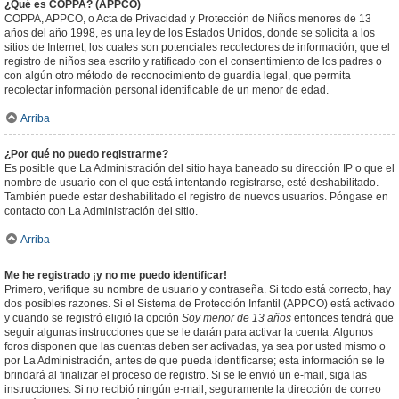
¿Qué es COPPA? (APPCO)
COPPA, APPCO, o Acta de Privacidad y Protección de Niños menores de 13
años del año 1998, es una ley de los Estados Unidos, donde se solicita a los
sitios de Internet, los cuales son potenciales recolectores de información, que el
registro de niños sea escrito y ratificado con el consentimiento de los padres o
con algún otro método de reconocimiento de guardia legal, que permita
recolectar información personal identificable de un menor de edad.
Arriba
¿Por qué no puedo registrarme?
Es posible que La Administración del sitio haya baneado su dirección IP o que el
nombre de usuario con el que está intentando registrarse, esté deshabilitado.
También puede estar deshabilitado el registro de nuevos usuarios. Póngase en
contacto con La Administración del sitio.
Arriba
Me he registrado ¡y no me puedo identificar!
Primero, verifique su nombre de usuario y contraseña. Si todo está correcto, hay
dos posibles razones. Si el Sistema de Protección Infantil (APPCO) está activado
y cuando se registró eligió la opción
Soy menor de 13 años
entonces tendrá que
seguir algunas instrucciones que se le darán para activar la cuenta. Algunos
foros disponen que las cuentas deben ser activadas, ya sea por usted mismo o
por La Administración, antes de que pueda identificarse; esta información se le
brindará al finalizar el proceso de registro. Si se le envió un e-mail, siga las
instrucciones. Si no recibió ningún e-mail, seguramente la dirección de correo