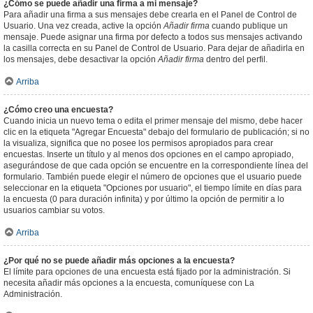
¿Cómo se puede añadir una firma a mi mensaje?
Para añadir una firma a sus mensajes debe crearla en el Panel de Control de
Usuario. Una vez creada, active la opción
Añadir firma
cuando publique un
mensaje. Puede asignar una firma por defecto a todos sus mensajes activando
la casilla correcta en su Panel de Control de Usuario. Para dejar de añadirla en
los mensajes, debe desactivar la opción
Añadir firma
dentro del perfil.
Arriba
¿Cómo creo una encuesta?
Cuando inicia un nuevo tema o edita el primer mensaje del mismo, debe hacer
clic en la etiqueta "Agregar Encuesta" debajo del formulario de publicación; si no
la visualiza, significa que no posee los permisos apropiados para crear
encuestas. Inserte un título y al menos dos opciones en el campo apropiado,
asegurándose de que cada opción se encuentre en la correspondiente línea del
formulario. También puede elegir el número de opciones que el usuario puede
seleccionar en la etiqueta "Opciones por usuario", el tiempo límite en días para
la encuesta (0 para duración infinita) y por último la opción de permitir a lo
usuarios cambiar su votos.
Arriba
¿Por qué no se puede añadir más opciones a la encuesta?
El límite para opciones de una encuesta está fijado por la administración. Si
necesita añadir más opciones a la encuesta, comuníquese con La
Administración.