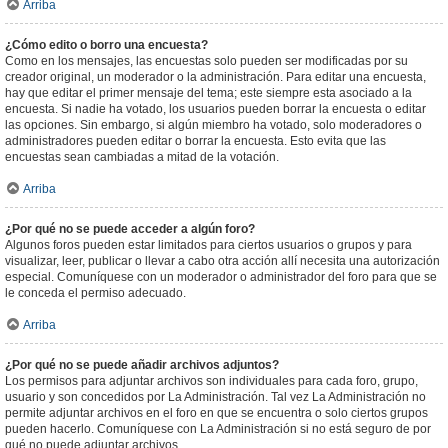
Arriba
¿Cómo edito o borro una encuesta?
Como en los mensajes, las encuestas solo pueden ser modificadas por su
creador original, un moderador o la administración. Para editar una encuesta,
hay que editar el primer mensaje del tema; este siempre esta asociado a la
encuesta. Si nadie ha votado, los usuarios pueden borrar la encuesta o editar
las opciones. Sin embargo, si algún miembro ha votado, solo moderadores o
administradores pueden editar o borrar la encuesta. Esto evita que las
encuestas sean cambiadas a mitad de la votación.
Arriba
¿Por qué no se puede acceder a algún foro?
Algunos foros pueden estar limitados para ciertos usuarios o grupos y para
visualizar, leer, publicar o llevar a cabo otra acción allí necesita una autorización
especial. Comuníquese con un moderador o administrador del foro para que se
le conceda el permiso adecuado.
Arriba
¿Por qué no se puede añadir archivos adjuntos?
Los permisos para adjuntar archivos son individuales para cada foro, grupo,
usuario y son concedidos por La Administración. Tal vez La Administración no
permite adjuntar archivos en el foro en que se encuentra o solo ciertos grupos
pueden hacerlo. Comuníquese con La Administración si no está seguro de por
qué no puede adjuntar archivos.