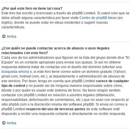
¿Por qué este foro no tiene tal cosa?
Este foro fue escrito y licenciado a través de phpBB Limited. Si usted cree que se
debe añadir alguna característica por favor visite
Centro de phpBB Ideas
(en
Inglés), donde se puede votar en ideas existentes o sugerir nuevas
características.
Arriba
¿Con quién se puede contactar acerca de abusos o usos ilegales
relacionados con este foro?
Cada uno de los administradores que figuran en la lista del grupo donde dice "El
Equipo" es un contacto apropiado para enviar sus quejas. Si así no obtiene
respuesta debería tratar de contactar con el dueño del dominio (efectúe una
búsqueda whois
) o, si este foro tiene correo sobre un dominio gratuito (Yahoo!,
gmail.com, hotmail.com, etc.), al departamento o administración de abusos de
ese servicio. Por favor, tenga en cuenta que phpBB Limited
carece de cualquier
tipo de control
y no puede ser de ninguna manera responsable sobre cómo,
dónde o por quién es usado este sistema de foros. No tiene ningún sentido
contactar con phpBB Limited en relación a asuntos legales (difamación,
responsabilidad, deformación de comentarios, etc.) que no sean con respecto al
sitio phpbb.com o la discreción misma del software phpBB. Si envia un correo a
phpBB Limited
respecto del uso de terceras partes
de este software esté
dispuesto a recibir una respuesta cortante o directamente no recibir respuesta.
Arriba