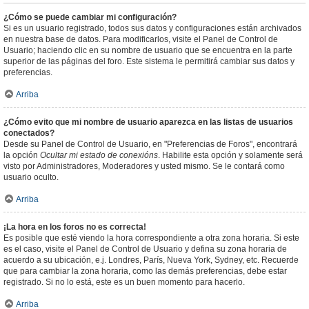
¿Cómo se puede cambiar mi configuración?
Si es un usuario registrado, todos sus datos y configuraciones están archivados
en nuestra base de datos. Para modificarlos, visite el Panel de Control de
Usuario; haciendo clic en su nombre de usuario que se encuentra en la parte
superior de las páginas del foro. Este sistema le permitirá cambiar sus datos y
preferencias.
Arriba
¿Cómo evito que mi nombre de usuario aparezca en las listas de usuarios
conectados?
Desde su Panel de Control de Usuario, en "Preferencias de Foros", encontrará
la opción
Ocultar mi estado de conexións
. Habilite esta opción y solamente será
visto por Administradores, Moderadores y usted mismo. Se le contará como
usuario oculto.
Arriba
¡La hora en los foros no es correcta!
Es posible que esté viendo la hora correspondiente a otra zona horaria. Si este
es el caso, visite el Panel de Control de Usuario y defina su zona horaria de
acuerdo a su ubicación, e.j. Londres, París, Nueva York, Sydney, etc. Recuerde
que para cambiar la zona horaria, como las demás preferencias, debe estar
registrado. Si no lo está, este es un buen momento para hacerlo.
Arriba