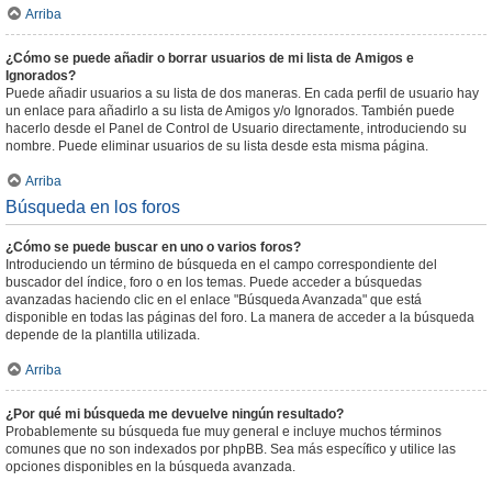
Arriba
¿Cómo se puede añadir o borrar usuarios de mi lista de Amigos e
Ignorados?
Puede añadir usuarios a su lista de dos maneras. En cada perfil de usuario hay
un enlace para añadirlo a su lista de Amigos y/o Ignorados. También puede
hacerlo desde el Panel de Control de Usuario directamente, introduciendo su
nombre. Puede eliminar usuarios de su lista desde esta misma página.
Arriba
Búsqueda en los foros
¿Cómo se puede buscar en uno o varios foros?
Introduciendo un término de búsqueda en el campo correspondiente del
buscador del índice, foro o en los temas. Puede acceder a búsquedas
avanzadas haciendo clic en el enlace "Búsqueda Avanzada" que está
disponible en todas las páginas del foro. La manera de acceder a la búsqueda
depende de la plantilla utilizada.
Arriba
¿Por qué mi búsqueda me devuelve ningún resultado?
Probablemente su búsqueda fue muy general e incluye muchos términos
comunes que no son indexados por phpBB. Sea más específico y utilice las
opciones disponibles en la búsqueda avanzada.