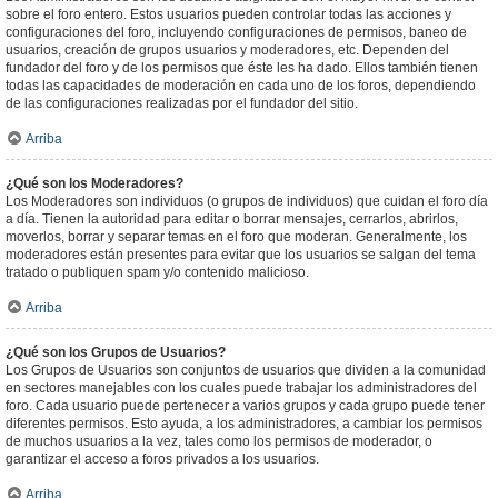
sobre el foro entero. Estos usuarios pueden controlar todas las acciones y
configuraciones del foro, incluyendo configuraciones de permisos, baneo de
usuarios, creación de grupos usuarios y moderadores, etc. Dependen del
fundador del foro y de los permisos que éste les ha dado. Ellos también tienen
todas las capacidades de moderación en cada uno de los foros, dependiendo
de las configuraciones realizadas por el fundador del sitio.
Arriba
¿Qué son los Moderadores?
Los Moderadores son individuos (o grupos de individuos) que cuidan el foro día
a día. Tienen la autoridad para editar o borrar mensajes, cerrarlos, abrirlos,
moverlos, borrar y separar temas en el foro que moderan. Generalmente, los
moderadores están presentes para evitar que los usuarios se salgan del tema
tratado o publiquen spam y/o contenido malicioso.
Arriba
¿Qué son los Grupos de Usuarios?
Los Grupos de Usuarios son conjuntos de usuarios que dividen a la comunidad
en sectores manejables con los cuales puede trabajar los administradores del
foro. Cada usuario puede pertenecer a varios grupos y cada grupo puede tener
diferentes permisos. Esto ayuda, a los administradores, a cambiar los permisos
de muchos usuarios a la vez, tales como los permisos de moderador, o
garantizar el acceso a foros privados a los usuarios.
Arriba