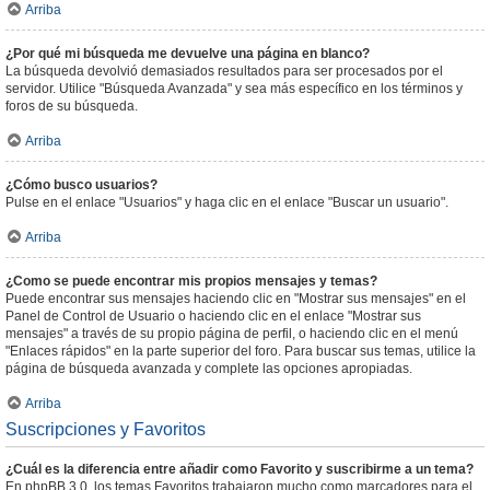
Arriba
¿Por qué mi búsqueda me devuelve una página en blanco?
La búsqueda devolvió demasiados resultados para ser procesados por el
servidor. Utilice "Búsqueda Avanzada" y sea más específico en los términos y
foros de su búsqueda.
Arriba
¿Cómo busco usuarios?
Pulse en el enlace "Usuarios" y haga clic en el enlace "Buscar un usuario".
Arriba
¿Como se puede encontrar mis propios mensajes y temas?
Puede encontrar sus mensajes haciendo clic en "Mostrar sus mensajes" en el
Panel de Control de Usuario o haciendo clic en el enlace "Mostrar sus
mensajes" a través de su propio página de perfil, o haciendo clic en el menú
"Enlaces rápidos" en la parte superior del foro. Para buscar sus temas, utilice la
página de búsqueda avanzada y complete las opciones apropiadas.
Arriba
Suscripciones y Favoritos
¿Cuál es la diferencia entre añadir como Favorito y suscribirme a un tema?
En phpBB 3.0, los temas Favoritos trabajaron mucho como marcadores para el