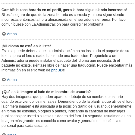
Cambié la zona horaria en mi perfil, ¡pero la hora sigue siendo incorrecto!
Si está seguro de que de la zona horaria es correcta y la hora sigue siendo
incorrecta, entonces la hora almacenada en el servidor es errónea. Por favor
comuníquese con La Administración para corregir el problema.
Arriba
¡Mi idioma no está en la lista!
Esto se puede deber a que la administración no ha instalado el paquete de su
idioma para el foro o nadie ha creado una traducción. Pregúntele a un
Administrador si puede instalar el paquete del idioma que necesita. Si el
paquete no existe, siéntase libre de hacer una traducción. Puede encontrar más
información en el sitio web de
phpBB
®
Arriba
¿Qué es la imagen al lado de mi nombre de usuario?
Hay dos imágenes que pueden aparecer debajo de su nombre de usuario
cuando esté viendo los mensajes. Dependiendo de la plantilla que utilice el foro,
la primera imagen está asociada a la posición (rank) del usuario, generalmente
en forma de estrellas, bloques o puntos, indicando la cantidad de mensajes
publicados por usted o su estatus dentro del foro. La segunda, usualmente una
imagen más grande, es conocida como avatar y generalmente es única o
personal para cada usuario.