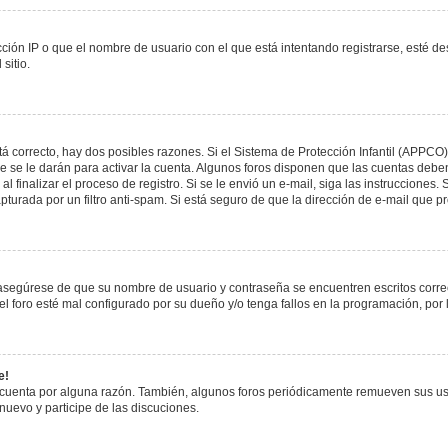
ción IP o que el nombre de usuario con el que está intentando registrarse, esté de
sitio.
á correcto, hay dos posibles razones. Si el Sistema de Protección Infantil (APPCO)
 se le darán para activar la cuenta. Algunos foros disponen que las cuentas deben
al finalizar el proceso de registro. Si se le envió un e-mail, siga las instrucciones
apturada por un filtro anti-spam. Si está seguro de que la dirección de e-mail que 
, asegúrese de que su nombre de usuario y contraseña se encuentren escritos corr
 foro esté mal configurado por su dueño y/o tenga fallos en la programación, por 
e!
 cuenta por alguna razón. También, algunos foros periódicamente remueven sus us
 nuevo y participe de las discuciones.