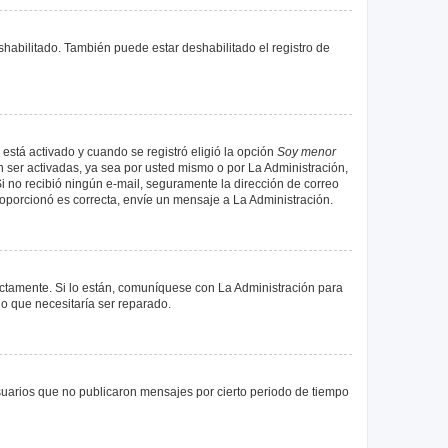
shabilitado. También puede estar deshabilitado el registro de
 está activado y cuando se registró eligió la opción
Soy menor
 ser activadas, ya sea por usted mismo o por La Administración,
. Si no recibió ningún e-mail, seguramente la dirección de correo
proporcionó es correcta, envíe un mensaje a La Administración.
ectamente. Si lo están, comuníquese con La Administración para
lo que necesitaría ser reparado.
uarios que no publicaron mensajes por cierto periodo de tiempo