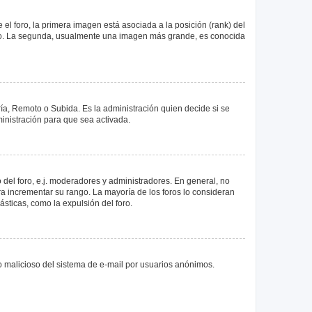
 foro, la primera imagen está asociada a la posición (rank) del
foro. La segunda, usualmente una imagen más grande, es conocida
ría, Remoto o Subida. Es la administración quien decide si se
nistración para que sea activada.
del foro, e.j. moderadores y administradores. En general, no
ra incrementar su rango. La mayoría de los foros lo consideran
sticas, como la expulsión del foro.
uso malicioso del sistema de e-mail por usuarios anónimos.