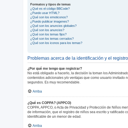
Formatos y tipos de temas
¿Qué es el código BBCode?
¿Puedo usar HTML?
¿Qué son los emoticonos?
¿Puedo publicar imagenes?
¿Qué son los anuncios globales?
¿Qué son los anuncios?
¿Qué son los temas fijos?
¿Qué son los temas cerrados?
¿Qué son los iconos para los temas?
Problemas acerca de la identificación y el registro
¿Por qué me tengo que registrar?
No está obligado a hacerlo, la decisión la toman los Administra
contenidos adicionales y/o ventajas que como usuario invitado no
segundos. Es muy recomendable.
Arriba
¿Qué es COPPA? (APPCO)
COPPA, APPCO, o Acta de Privacidad y Protección de Niños menore
de información, que el registro de niños sea escrito y ratificad
identificable de un menor de edad.
Arriba