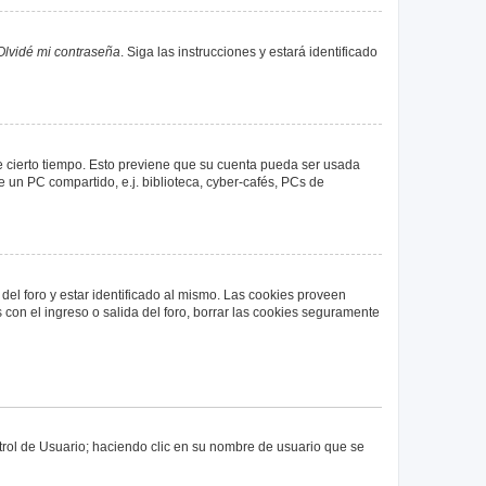
Olvidé mi contraseña
. Siga las instrucciones y estará identificado
de cierto tiempo. Esto previene que su cuenta pueda ser usada
 un PC compartido, e.j. biblioteca, cyber-cafés, PCs de
del foro y estar identificado al mismo. Las cookies proveen
 con el ingreso o salida del foro, borrar las cookies seguramente
ntrol de Usuario; haciendo clic en su nombre de usuario que se