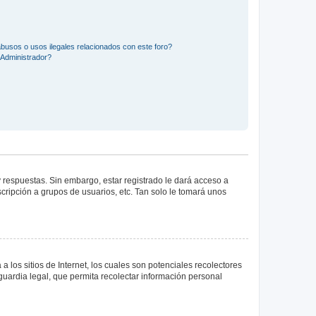
busos o usos ilegales relacionados con este foro?
Administrador?
 respuestas. Sin embargo, estar registrado le dará acceso a
cripción a grupos de usuarios, etc. Tan solo le tomará unos
los sitios de Internet, los cuales son potenciales recolectores
guardia legal, que permita recolectar información personal