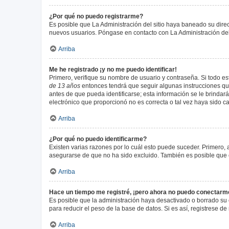
¿Por qué no puedo registrarme?
Es posible que La Administración del sitio haya baneado su direc
nuevos usuarios. Póngase en contacto con La Administración del 
Arriba
Me he registrado ¡y no me puedo identificar!
Primero, verifique su nombre de usuario y contraseña. Si todo est
de 13 años
entonces tendrá que seguir algunas instrucciones que
antes de que pueda identificarse; esta información se le brindará 
electrónico que proporcionó no es correcta o tal vez haya sido c
Arriba
¿Por qué no puedo identificarme?
Existen varias razones por lo cuál esto puede suceder. Primero
asegurarse de que no ha sido excluido. También es posible que el
Arriba
Hace un tiempo me registré, ¡pero ahora no puedo conectarm
Es posible que la administración haya desactivado o borrado su
para reducir el peso de la base de datos. Si es así, registrese de
Arriba