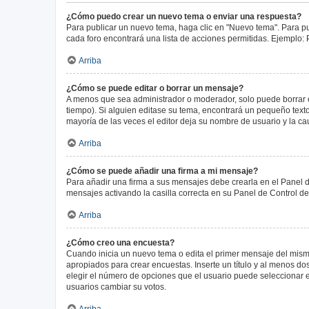
¿Cómo puedo crear un nuevo tema o enviar una respuesta?
Para publicar un nuevo tema, haga clic en "Nuevo tema". Para pu
cada foro encontrará una lista de acciones permitidas. Ejemplo:
Arriba
¿Cómo se puede editar o borrar un mensaje?
A menos que sea administrador o moderador, solo puede borrar o
tiempo). Si alguien editase su tema, encontrará un pequeño texto
mayoría de las veces el editor deja su nombre de usuario y la 
Arriba
¿Cómo se puede añadir una firma a mi mensaje?
Para añadir una firma a sus mensajes debe crearla en el Panel d
mensajes activando la casilla correcta en su Panel de Control d
Arriba
¿Cómo creo una encuesta?
Cuando inicia un nuevo tema o edita el primer mensaje del mismo,
apropiados para crear encuestas. Inserte un título y al menos 
elegir el número de opciones que el usuario puede seleccionar en l
usuarios cambiar su votos.