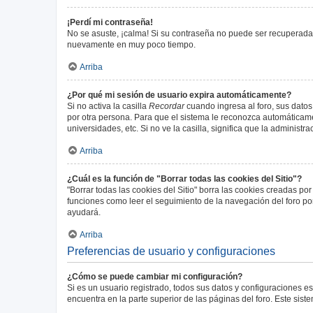
¡Perdí mi contraseña!
No se asuste, ¡calma! Si su contraseña no puede ser recuperada p
nuevamente en muy poco tiempo.
Arriba
¿Por qué mi sesión de usuario expira automáticamente?
Si no activa la casilla
Recordar
cuando ingresa al foro, sus datos
por otra persona. Para que el sistema le reconozca automáticamen
universidades, etc. Si no ve la casilla, significa que la administr
Arriba
¿Cuál es la función de "Borrar todas las cookies del Sitio"?
"Borrar todas las cookies del Sitio" borra las cookies creadas p
funciones como leer el seguimiento de la navegación del foro por 
ayudará.
Arriba
Preferencias de usuario y configuraciones
¿Cómo se puede cambiar mi configuración?
Si es un usuario registrado, todos sus datos y configuraciones e
encuentra en la parte superior de las páginas del foro. Este sist