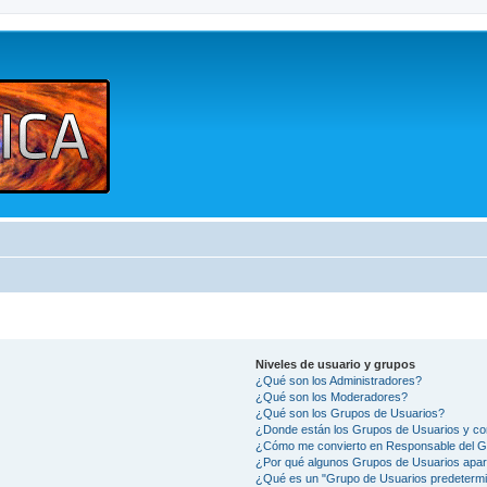
Niveles de usuario y grupos
¿Qué son los Administradores?
¿Qué son los Moderadores?
¿Qué son los Grupos de Usuarios?
¿Donde están los Grupos de Usuarios y co
¿Cómo me convierto en Responsable del 
¿Por qué algunos Grupos de Usuarios apar
¿Qué es un "Grupo de Usuarios predeterm