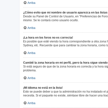
Arriba
¿Cómo evito que mi nombre de usuario aparezca en las lista
Desde su Panel de Control de Usuario, en "Preferencias de Foro
mismo. Se le contará como usuario oculto.
Arriba
¡La hora en los foros no es correcta!
Es posible que esté viendo la hora correspondiente a otra zona ho
Sydney, etc. Recuerde que para cambiar la zona horaria, como la
Arriba
Cambié la zona horaria en mi perfil, ¡pero la hora sigue siendo
Si está seguro de que de la zona horaria es correcta y la hora s
problema.
Arriba
¡Mi idioma no está en la lista!
Esto se puede deber a que la administración no ha instalado el 
necesita. Si el paquete no existe, siéntase libre de hacer una t
Arriba