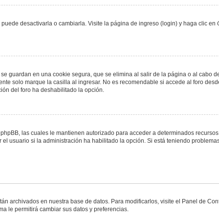
uede desactivarla o cambiarla. Visite la página de ingreso (login) y haga clic en
 se guardan en una cookie segura, que se elimina al salir de la página o al cabo 
te solo marque la casilla al ingresar. No es recomendable si accede al foro desde
ación del foro ha deshabilitado la opción.
or phpBB, las cuales le mantienen autorizado para acceder a determinados recursos 
el usuario si la administración ha habilitado la opción. Si está teniendo problemas
stán archivados en nuestra base de datos. Para modificarlos, visite el Panel de Co
ema le permitirá cambiar sus datos y preferencias.