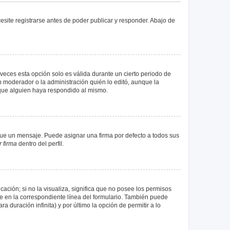
site registrarse antes de poder publicar y responder. Abajo de
veces esta opción solo es válida durante un cierto periodo de
n moderador o la administración quién lo editó, aunque la
 que alguien haya respondido al mismo.
e un mensaje. Puede asignar una firma por defecto a todos sus
 firma
dentro del perfil.
ación; si no la visualiza, significa que no posee los permisos
e en la correspondiente línea del formulario. También puede
 duración infinita) y por último la opción de permitir a lo