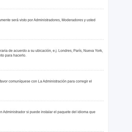
olamente será visto por Administradores, Moderadores y usted
oraria de acuerdo a su ubicación, e.j. Londres, París, Nueva York,
nto para hacerlo.
 favor comuníquese con La Administración para corregir el
n Administrador si puede instalar el paquete del idioma que