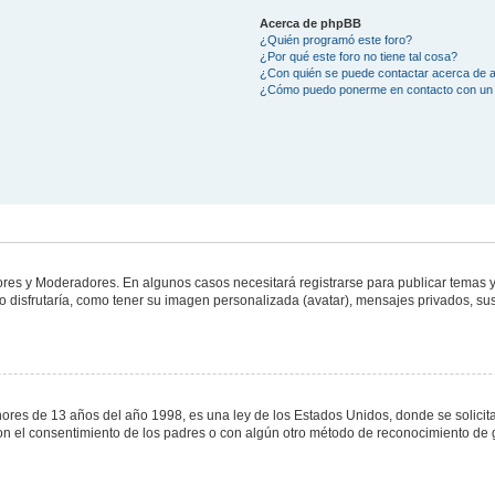
Acerca de phpBB
¿Quién programó este foro?
¿Por qué este foro no tiene tal cosa?
¿Con quién se puede contactar acerca de a
¿Cómo puedo ponerme en contacto con un 
dores y Moderadores. En algunos casos necesitará registrarse para publicar temas y
 disfrutaría, como tener su imagen personalizada (avatar), mensajes privados, sus
s de 13 años del año 1998, es una ley de los Estados Unidos, donde se solicita a 
o con el consentimiento de los padres o con algún otro método de reconocimiento de 