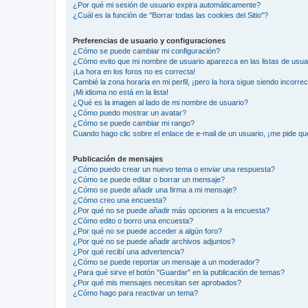
¿Por qué mi sesión de usuario expira automáticamente?
¿Cuál es la función de "Borrar todas las cookies del Sitio"?
Preferencias de usuario y configuraciones
¿Cómo se puede cambiar mi configuración?
¿Cómo evito que mi nombre de usuario aparezca en las listas de usu
¡La hora en los foros no es correcta!
Cambié la zona horaria en mi perfil, ¡pero la hora sigue siendo incorrec
¡Mi idioma no está en la lista!
¿Qué es la imagen al lado de mi nombre de usuario?
¿Cómo puedo mostrar un avatar?
¿Cómo se puede cambiar mi rango?
Cuando hago clic sobre el enlace de e-mail de un usuario, ¡me pide qu
Publicación de mensajes
¿Cómo puedo crear un nuevo tema o enviar una respuesta?
¿Cómo se puede editar o borrar un mensaje?
¿Cómo se puede añadir una firma a mi mensaje?
¿Cómo creo una encuesta?
¿Por qué no se puede añadir más opciones a la encuesta?
¿Cómo edito o borro una encuesta?
¿Por qué no se puede acceder a algún foro?
¿Por qué no se puede añadir archivos adjuntos?
¿Por qué recibí una advertencia?
¿Cómo se puede reportar un mensaje a un moderador?
¿Para qué sirve el botón "Guardar" en la publicación de temas?
¿Por qué mis mensajes necesitan ser aprobados?
¿Cómo hago para reactivar un tema?