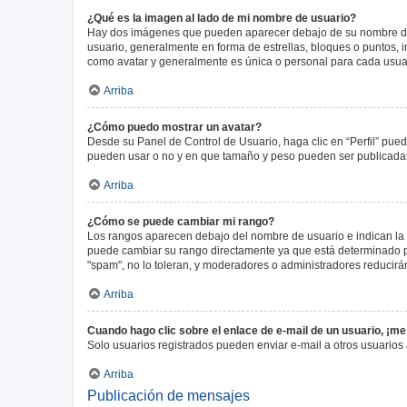
¿Qué es la imagen al lado de mi nombre de usuario?
Hay dos imágenes que pueden aparecer debajo de su nombre de us
usuario, generalmente en forma de estrellas, bloques o puntos,
como avatar y generalmente es única o personal para cada usua
Arriba
¿Cómo puedo mostrar un avatar?
Desde su Panel de Control de Usuario, haga clic en “Perfil” pued
pueden usar o no y en que tamaño y peso pueden ser publicadas.
Arriba
¿Cómo se puede cambiar mi rango?
Los rangos aparecen debajo del nombre de usuario e indican la c
puede cambiar su rango directamente ya que está determinado por
"spam", no lo toleran, y moderadores o administradores reducirá
Arriba
Cuando hago clic sobre el enlace de e-mail de un usuario, ¡me
Solo usuarios registrados pueden enviar e-mail a otros usuarios a
Arriba
Publicación de mensajes