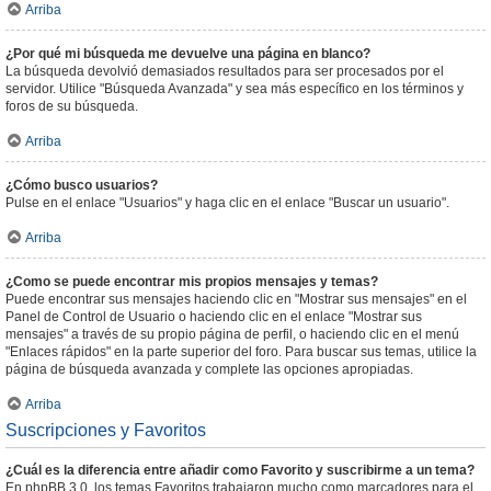
Arriba
¿Por qué mi búsqueda me devuelve una página en blanco?
La búsqueda devolvió demasiados resultados para ser procesados por el
servidor. Utilice "Búsqueda Avanzada" y sea más específico en los términos y
foros de su búsqueda.
Arriba
¿Cómo busco usuarios?
Pulse en el enlace "Usuarios" y haga clic en el enlace "Buscar un usuario".
Arriba
¿Como se puede encontrar mis propios mensajes y temas?
Puede encontrar sus mensajes haciendo clic en "Mostrar sus mensajes" en el
Panel de Control de Usuario o haciendo clic en el enlace "Mostrar sus
mensajes" a través de su propio página de perfil, o haciendo clic en el menú
"Enlaces rápidos" en la parte superior del foro. Para buscar sus temas, utilice la
página de búsqueda avanzada y complete las opciones apropiadas.
Arriba
Suscripciones y Favoritos
¿Cuál es la diferencia entre añadir como Favorito y suscribirme a un tema?
En phpBB 3.0, los temas Favoritos trabajaron mucho como marcadores para el