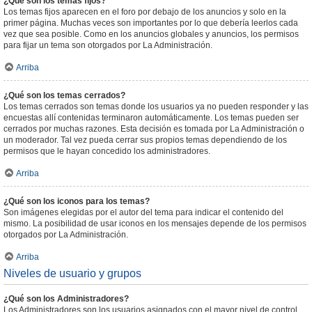
¿Qué son los temas fijos?
Los temas fijos aparecen en el foro por debajo de los anuncios y solo en la
primer página. Muchas veces son importantes por lo que debería leerlos cada
vez que sea posible. Como en los anuncios globales y anuncios, los permisos
para fijar un tema son otorgados por La Administración.
Arriba
¿Qué son los temas cerrados?
Los temas cerrados son temas donde los usuarios ya no pueden responder y las
encuestas allí contenidas terminaron automáticamente. Los temas pueden ser
cerrados por muchas razones. Esta decisión es tomada por La Administración o
un moderador. Tal vez pueda cerrar sus propios temas dependiendo de los
permisos que le hayan concedido los administradores.
Arriba
¿Qué son los iconos para los temas?
Son imágenes elegidas por el autor del tema para indicar el contenido del
mismo. La posibilidad de usar iconos en los mensajes depende de los permisos
otorgados por La Administración.
Arriba
Niveles de usuario y grupos
¿Qué son los Administradores?
Los Administradores son los usuarios asignados con el mayor nivel de control