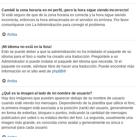
Cambié la zona horaria en mi perfil, ¡pero la hora sigue siendo incorrecto!
Si está seguro de que de la zona horaria es correcta y la hora sigue siendo
incorrecta, entonces la hora almacenada en el servidor es errónea. Por favor
comuníquese con La Administración para corregir el problema.
Arriba
¡Mi idioma no está en la lista!
Esto se puede deber a que la administración no ha instalado el paquete de su
idioma para el foro o nadie ha creado una traducción. Pregúntele a un
Administrador si puede instalar el paquete del idioma que necesita. Si el
paquete no existe, siéntase libre de hacer una traducción. Puede encontrar más
información en el sitio web de
phpBB
®
Arriba
¿Qué es la imagen al lado de mi nombre de usuario?
Hay dos imágenes que pueden aparecer debajo de su nombre de usuario
cuando esté viendo los mensajes. Dependiendo de la plantilla que utilice el foro,
la primera imagen está asociada a la posición (rank) del usuario, generalmente
en forma de estrellas, bloques o puntos, indicando la cantidad de mensajes
publicados por usted o su estatus dentro del foro. La segunda, usualmente una
imagen más grande, es conocida como avatar y generalmente es única o
personal para cada usuario.