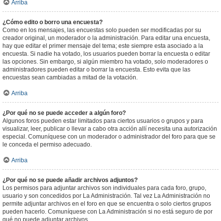
Arriba
¿Cómo edito o borro una encuesta?
Como en los mensajes, las encuestas solo pueden ser modificadas por su
creador original, un moderador o la administración. Para editar una encuesta,
hay que editar el primer mensaje del tema; este siempre esta asociado a la
encuesta. Si nadie ha votado, los usuarios pueden borrar la encuesta o editar
las opciones. Sin embargo, si algún miembro ha votado, solo moderadores o
administradores pueden editar o borrar la encuesta. Esto evita que las
encuestas sean cambiadas a mitad de la votación.
Arriba
¿Por qué no se puede acceder a algún foro?
Algunos foros pueden estar limitados para ciertos usuarios o grupos y para
visualizar, leer, publicar o llevar a cabo otra acción allí necesita una autorización
especial. Comuníquese con un moderador o administrador del foro para que se
le conceda el permiso adecuado.
Arriba
¿Por qué no se puede añadir archivos adjuntos?
Los permisos para adjuntar archivos son individuales para cada foro, grupo,
usuario y son concedidos por La Administración. Tal vez La Administración no
permite adjuntar archivos en el foro en que se encuentra o solo ciertos grupos
pueden hacerlo. Comuníquese con La Administración si no está seguro de por
qué no puede adjuntar archivos.