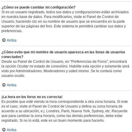
¿Cómo se puede cambiar mi configuración?
Si es un usuario registrado, todos sus datos y configuraciones están archivados
en nuestra base de datos. Para modificarlos, visite el Panel de Control de
Usuario; haciendo clic en su nombre de usuario que se encuentra en la parte
superior de las páginas del foro. Este sistema le permitirá cambiar sus datos y
preferencias.
Arriba
¿Cómo evito que mi nombre de usuario aparezca en las listas de usuarios
conectados?
Desde su Panel de Control de Usuario, en "Preferencias de Foros", encontrará
la opción
Ocultar mi estado de conexións
. Habilite esta opción y solamente será
visto por Administradores, Moderadores y usted mismo. Se le contará como
usuario oculto.
Arriba
¡La hora en los foros no es correcta!
Es posible que esté viendo la hora correspondiente a otra zona horaria. Si este
es el caso, visite el Panel de Control de Usuario y defina su zona horaria de
acuerdo a su ubicación, e.j. Londres, París, Nueva York, Sydney, etc. Recuerde
que para cambiar la zona horaria, como las demás preferencias, debe estar
registrado. Si no lo está, este es un buen momento para hacerlo.
Arriba