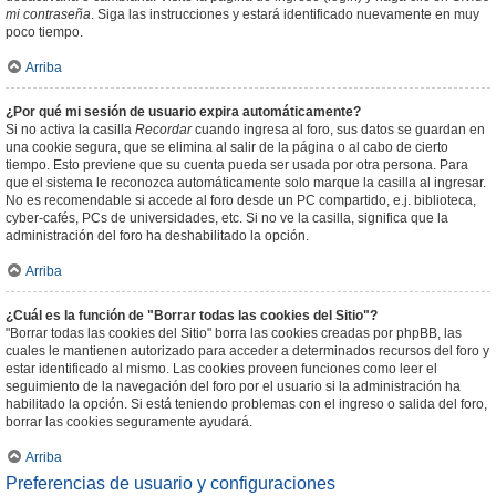
mi contraseña
. Siga las instrucciones y estará identificado nuevamente en muy
poco tiempo.
Arriba
¿Por qué mi sesión de usuario expira automáticamente?
Si no activa la casilla
Recordar
cuando ingresa al foro, sus datos se guardan en
una cookie segura, que se elimina al salir de la página o al cabo de cierto
tiempo. Esto previene que su cuenta pueda ser usada por otra persona. Para
que el sistema le reconozca automáticamente solo marque la casilla al ingresar.
No es recomendable si accede al foro desde un PC compartido, e.j. biblioteca,
cyber-cafés, PCs de universidades, etc. Si no ve la casilla, significa que la
administración del foro ha deshabilitado la opción.
Arriba
¿Cuál es la función de "Borrar todas las cookies del Sitio"?
"Borrar todas las cookies del Sitio" borra las cookies creadas por phpBB, las
cuales le mantienen autorizado para acceder a determinados recursos del foro y
estar identificado al mismo. Las cookies proveen funciones como leer el
seguimiento de la navegación del foro por el usuario si la administración ha
habilitado la opción. Si está teniendo problemas con el ingreso o salida del foro,
borrar las cookies seguramente ayudará.
Arriba
Preferencias de usuario y configuraciones