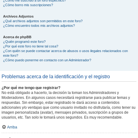
¿Cómo me suscribo a un foro específico?
¿Cómo borro mis suscripciones?
Archivos Adjuntos
¿Qué archivos adjuntos son permitidos en este foro?
¿Cómo encuentro todos mis archivos adjuntos?
Acerca de phpBB
¿Quién programó este foro?
¿Por qué este foro no tiene tal cosa?
¿Con quién se puede contactar acerca de abusos o usos ilegales relacionados con
este foro?
¿Cómo puedo ponerme en contacto con un Administrador?
Problemas acerca de la identificación y el registro
¿Por qué me tengo que registrar?
No está obligado a hacerlo, la decisión la toman los Administradores y
Moderadores. En algunos casos necesitará registrarse para publicar temas y
respuestas. Sin embargo, estar registrado le dará acceso a contenidos
adicionales y/o ventajas que como usuario invitado no disfrutaría, como tener su
imagen personalizada (avatar), mensajes privados, suscripción a grupos de
usuarios, etc. Tan solo le tomará unos segundos. Es muy recomendable.
Arriba