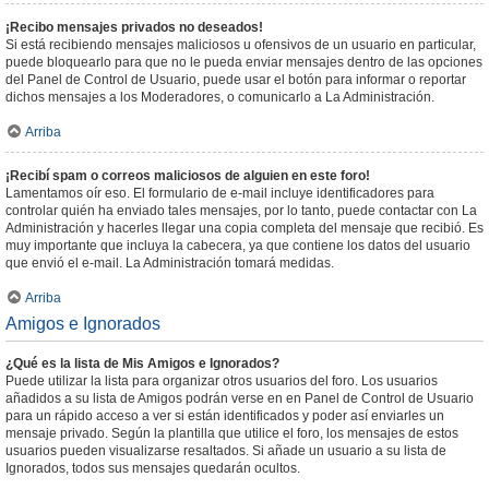
¡Recibo mensajes privados no deseados!
Si está recibiendo mensajes maliciosos u ofensivos de un usuario en particular,
puede bloquearlo para que no le pueda enviar mensajes dentro de las opciones
del Panel de Control de Usuario, puede usar el botón para informar o reportar
dichos mensajes a los Moderadores, o comunicarlo a La Administración.
Arriba
¡Recibí spam o correos maliciosos de alguien en este foro!
Lamentamos oír eso. El formulario de e-mail incluye identificadores para
controlar quién ha enviado tales mensajes, por lo tanto, puede contactar con La
Administración y hacerles llegar una copia completa del mensaje que recibió. Es
muy importante que incluya la cabecera, ya que contiene los datos del usuario
que envió el e-mail. La Administración tomará medidas.
Arriba
Amigos e Ignorados
¿Qué es la lista de Mis Amigos e Ignorados?
Puede utilizar la lista para organizar otros usuarios del foro. Los usuarios
añadidos a su lista de Amigos podrán verse en en Panel de Control de Usuario
para un rápido acceso a ver si están identificados y poder así enviarles un
mensaje privado. Según la plantilla que utilice el foro, los mensajes de estos
usuarios pueden visualizarse resaltados. Si añade un usuario a su lista de
Ignorados, todos sus mensajes quedarán ocultos.