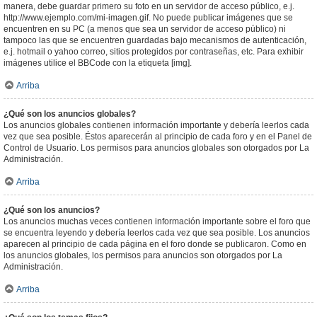
manera, debe guardar primero su foto en un servidor de acceso público, e.j.
http://www.ejemplo.com/mi-imagen.gif. No puede publicar imágenes que se
encuentren en su PC (a menos que sea un servidor de acceso público) ni
tampoco las que se encuentren guardadas bajo mecanismos de autenticación,
e.j. hotmail o yahoo correo, sitios protegidos por contraseñas, etc. Para exhibir
imágenes utilice el BBCode con la etiqueta [img].
Arriba
¿Qué son los anuncios globales?
Los anuncios globales contienen información importante y debería leerlos cada
vez que sea posible. Éstos aparecerán al principio de cada foro y en el Panel de
Control de Usuario. Los permisos para anuncios globales son otorgados por La
Administración.
Arriba
¿Qué son los anuncios?
Los anuncios muchas veces contienen información importante sobre el foro que
se encuentra leyendo y debería leerlos cada vez que sea posible. Los anuncios
aparecen al principio de cada página en el foro donde se publicaron. Como en
los anuncios globales, los permisos para anuncios son otorgados por La
Administración.
Arriba