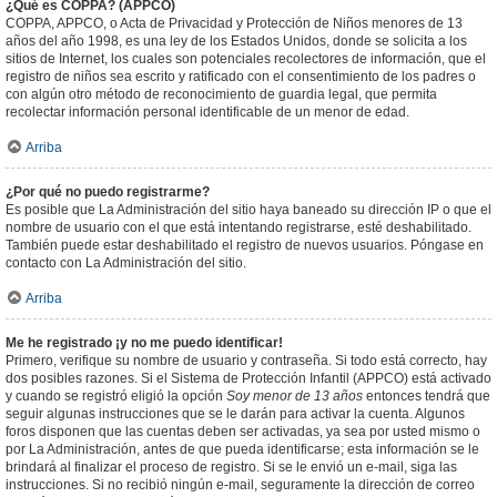
¿Qué es COPPA? (APPCO)
COPPA, APPCO, o Acta de Privacidad y Protección de Niños menores de 13
años del año 1998, es una ley de los Estados Unidos, donde se solicita a los
sitios de Internet, los cuales son potenciales recolectores de información, que el
registro de niños sea escrito y ratificado con el consentimiento de los padres o
con algún otro método de reconocimiento de guardia legal, que permita
recolectar información personal identificable de un menor de edad.
Arriba
¿Por qué no puedo registrarme?
Es posible que La Administración del sitio haya baneado su dirección IP o que el
nombre de usuario con el que está intentando registrarse, esté deshabilitado.
También puede estar deshabilitado el registro de nuevos usuarios. Póngase en
contacto con La Administración del sitio.
Arriba
Me he registrado ¡y no me puedo identificar!
Primero, verifique su nombre de usuario y contraseña. Si todo está correcto, hay
dos posibles razones. Si el Sistema de Protección Infantil (APPCO) está activado
y cuando se registró eligió la opción
Soy menor de 13 años
entonces tendrá que
seguir algunas instrucciones que se le darán para activar la cuenta. Algunos
foros disponen que las cuentas deben ser activadas, ya sea por usted mismo o
por La Administración, antes de que pueda identificarse; esta información se le
brindará al finalizar el proceso de registro. Si se le envió un e-mail, siga las
instrucciones. Si no recibió ningún e-mail, seguramente la dirección de correo