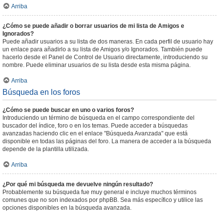
Arriba
¿Cómo se puede añadir o borrar usuarios de mi lista de Amigos e
Ignorados?
Puede añadir usuarios a su lista de dos maneras. En cada perfil de usuario hay
un enlace para añadirlo a su lista de Amigos y/o Ignorados. También puede
hacerlo desde el Panel de Control de Usuario directamente, introduciendo su
nombre. Puede eliminar usuarios de su lista desde esta misma página.
Arriba
Búsqueda en los foros
¿Cómo se puede buscar en uno o varios foros?
Introduciendo un término de búsqueda en el campo correspondiente del
buscador del índice, foro o en los temas. Puede acceder a búsquedas
avanzadas haciendo clic en el enlace "Búsqueda Avanzada" que está
disponible en todas las páginas del foro. La manera de acceder a la búsqueda
depende de la plantilla utilizada.
Arriba
¿Por qué mi búsqueda me devuelve ningún resultado?
Probablemente su búsqueda fue muy general e incluye muchos términos
comunes que no son indexados por phpBB. Sea más específico y utilice las
opciones disponibles en la búsqueda avanzada.