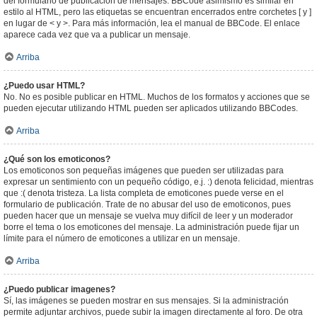
del formulario de publicación de mensajes. BBCode asimismo es similar en
estilo al HTML, pero las etiquetas se encuentran encerrados entre corchetes [ y ]
en lugar de < y >. Para más información, lea el manual de BBCode. El enlace
aparece cada vez que va a publicar un mensaje.
Arriba
¿Puedo usar HTML?
No. No es posible publicar en HTML. Muchos de los formatos y acciones que se
pueden ejecutar utilizando HTML pueden ser aplicados utilizando BBCodes.
Arriba
¿Qué son los emoticonos?
Los emoticonos son pequeñas imágenes que pueden ser utilizadas para
expresar un sentimiento con un pequeño código, e.j. :) denota felicidad, mientras
que :( denota tristeza. La lista completa de emoticones puede verse en el
formulario de publicación. Trate de no abusar del uso de emoticonos, pues
pueden hacer que un mensaje se vuelva muy difícil de leer y un moderador
borre el tema o los emoticones del mensaje. La administración puede fijar un
límite para el número de emoticones a utilizar en un mensaje.
Arriba
¿Puedo publicar imagenes?
Sí, las imágenes se pueden mostrar en sus mensajes. Si la administración
permite adjuntar archivos, puede subir la imagen directamente al foro. De otra