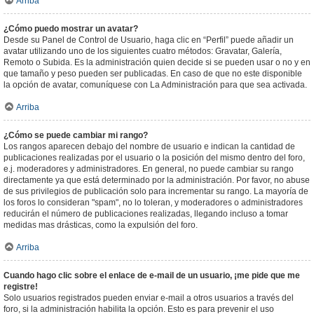
Arriba
¿Cómo puedo mostrar un avatar?
Desde su Panel de Control de Usuario, haga clic en “Perfil” puede añadir un
avatar utilizando uno de los siguientes cuatro métodos: Gravatar, Galería,
Remoto o Subida. Es la administración quien decide si se pueden usar o no y en
que tamaño y peso pueden ser publicadas. En caso de que no este disponible
la opción de avatar, comuníquese con La Administración para que sea activada.
Arriba
¿Cómo se puede cambiar mi rango?
Los rangos aparecen debajo del nombre de usuario e indican la cantidad de
publicaciones realizadas por el usuario o la posición del mismo dentro del foro,
e.j. moderadores y administradores. En general, no puede cambiar su rango
directamente ya que está determinado por la administración. Por favor, no abuse
de sus privilegios de publicación solo para incrementar su rango. La mayoría de
los foros lo consideran "spam", no lo toleran, y moderadores o administradores
reducirán el número de publicaciones realizadas, llegando incluso a tomar
medidas mas drásticas, como la expulsión del foro.
Arriba
Cuando hago clic sobre el enlace de e-mail de un usuario, ¡me pide que me
registre!
Solo usuarios registrados pueden enviar e-mail a otros usuarios a través del
foro, si la administración habilita la opción. Esto es para prevenir el uso