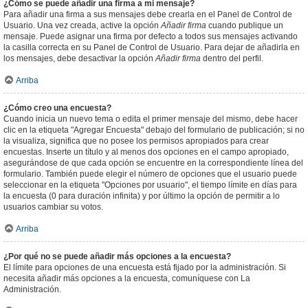
¿Cómo se puede añadir una firma a mi mensaje?
Para añadir una firma a sus mensajes debe crearla en el Panel de Control de
Usuario. Una vez creada, active la opción
Añadir firma
cuando publique un
mensaje. Puede asignar una firma por defecto a todos sus mensajes activando
la casilla correcta en su Panel de Control de Usuario. Para dejar de añadirla en
los mensajes, debe desactivar la opción
Añadir firma
dentro del perfil.
Arriba
¿Cómo creo una encuesta?
Cuando inicia un nuevo tema o edita el primer mensaje del mismo, debe hacer
clic en la etiqueta "Agregar Encuesta" debajo del formulario de publicación; si no
la visualiza, significa que no posee los permisos apropiados para crear
encuestas. Inserte un título y al menos dos opciones en el campo apropiado,
asegurándose de que cada opción se encuentre en la correspondiente línea del
formulario. También puede elegir el número de opciones que el usuario puede
seleccionar en la etiqueta "Opciones por usuario", el tiempo límite en días para
la encuesta (0 para duración infinita) y por último la opción de permitir a lo
usuarios cambiar su votos.
Arriba
¿Por qué no se puede añadir más opciones a la encuesta?
El límite para opciones de una encuesta está fijado por la administración. Si
necesita añadir más opciones a la encuesta, comuníquese con La
Administración.