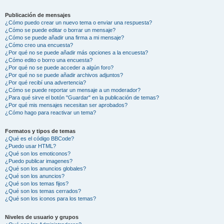
Publicación de mensajes
¿Cómo puedo crear un nuevo tema o enviar una respuesta?
¿Cómo se puede editar o borrar un mensaje?
¿Cómo se puede añadir una firma a mi mensaje?
¿Cómo creo una encuesta?
¿Por qué no se puede añadir más opciones a la encuesta?
¿Cómo edito o borro una encuesta?
¿Por qué no se puede acceder a algún foro?
¿Por qué no se puede añadir archivos adjuntos?
¿Por qué recibí una advertencia?
¿Cómo se puede reportar un mensaje a un moderador?
¿Para qué sirve el botón "Guardar" en la publicación de temas?
¿Por qué mis mensajes necesitan ser aprobados?
¿Cómo hago para reactivar un tema?
Formatos y tipos de temas
¿Qué es el código BBCode?
¿Puedo usar HTML?
¿Qué son los emoticonos?
¿Puedo publicar imagenes?
¿Qué son los anuncios globales?
¿Qué son los anuncios?
¿Qué son los temas fijos?
¿Qué son los temas cerrados?
¿Qué son los iconos para los temas?
Niveles de usuario y grupos