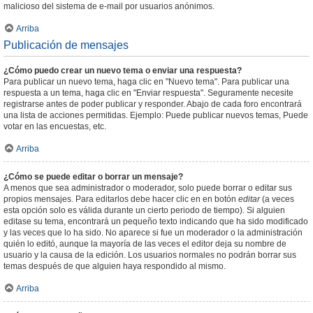
malicioso del sistema de e-mail por usuarios anónimos.
Arriba
Publicación de mensajes
¿Cómo puedo crear un nuevo tema o enviar una respuesta?
Para publicar un nuevo tema, haga clic en "Nuevo tema". Para publicar una
respuesta a un tema, haga clic en "Enviar respuesta". Seguramente necesite
registrarse antes de poder publicar y responder. Abajo de cada foro encontrará
una lista de acciones permitidas. Ejemplo: Puede publicar nuevos temas, Puede
votar en las encuestas, etc.
Arriba
¿Cómo se puede editar o borrar un mensaje?
A menos que sea administrador o moderador, solo puede borrar o editar sus
propios mensajes. Para editarlos debe hacer clic en en botón
editar
(a veces
esta opción solo es válida durante un cierto periodo de tiempo). Si alguien
editase su tema, encontrará un pequeño texto indicando que ha sido modificado
y las veces que lo ha sido. No aparece si fue un moderador o la administración
quién lo editó, aunque la mayoría de las veces el editor deja su nombre de
usuario y la causa de la edición. Los usuarios normales no podrán borrar sus
temas después de que alguien haya respondido al mismo.
Arriba