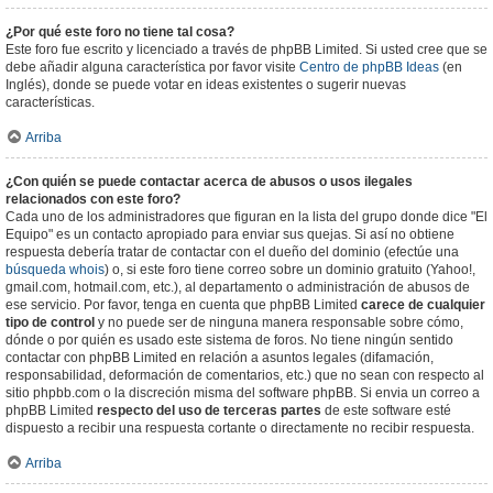
¿Por qué este foro no tiene tal cosa?
Este foro fue escrito y licenciado a través de phpBB Limited. Si usted cree que se
debe añadir alguna característica por favor visite
Centro de phpBB Ideas
(en
Inglés), donde se puede votar en ideas existentes o sugerir nuevas
características.
Arriba
¿Con quién se puede contactar acerca de abusos o usos ilegales
relacionados con este foro?
Cada uno de los administradores que figuran en la lista del grupo donde dice "El
Equipo" es un contacto apropiado para enviar sus quejas. Si así no obtiene
respuesta debería tratar de contactar con el dueño del dominio (efectúe una
búsqueda whois
) o, si este foro tiene correo sobre un dominio gratuito (Yahoo!,
gmail.com, hotmail.com, etc.), al departamento o administración de abusos de
ese servicio. Por favor, tenga en cuenta que phpBB Limited
carece de cualquier
tipo de control
y no puede ser de ninguna manera responsable sobre cómo,
dónde o por quién es usado este sistema de foros. No tiene ningún sentido
contactar con phpBB Limited en relación a asuntos legales (difamación,
responsabilidad, deformación de comentarios, etc.) que no sean con respecto al
sitio phpbb.com o la discreción misma del software phpBB. Si envia un correo a
phpBB Limited
respecto del uso de terceras partes
de este software esté
dispuesto a recibir una respuesta cortante o directamente no recibir respuesta.
Arriba