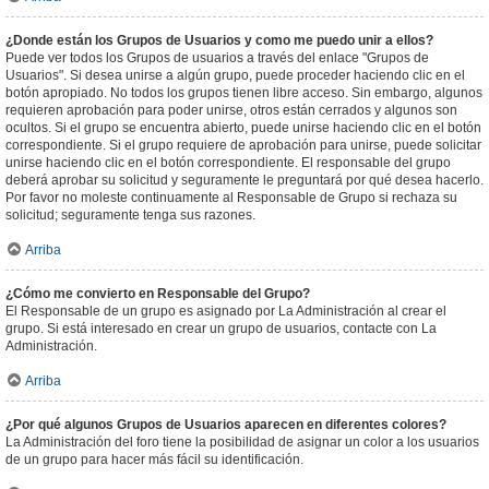
¿Donde están los Grupos de Usuarios y como me puedo unir a ellos?
Puede ver todos los Grupos de usuarios a través del enlace "Grupos de
Usuarios". Si desea unirse a algún grupo, puede proceder haciendo clic en el
botón apropiado. No todos los grupos tienen libre acceso. Sin embargo, algunos
requieren aprobación para poder unirse, otros están cerrados y algunos son
ocultos. Si el grupo se encuentra abierto, puede unirse haciendo clic en el botón
correspondiente. Si el grupo requiere de aprobación para unirse, puede solicitar
unirse haciendo clic en el botón correspondiente. El responsable del grupo
deberá aprobar su solicitud y seguramente le preguntará por qué desea hacerlo.
Por favor no moleste continuamente al Responsable de Grupo si rechaza su
solicitud; seguramente tenga sus razones.
Arriba
¿Cómo me convierto en Responsable del Grupo?
El Responsable de un grupo es asignado por La Administración al crear el
grupo. Si está interesado en crear un grupo de usuarios, contacte con La
Administración.
Arriba
¿Por qué algunos Grupos de Usuarios aparecen en diferentes colores?
La Administración del foro tiene la posibilidad de asignar un color a los usuarios
de un grupo para hacer más fácil su identificación.