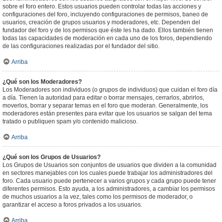
sobre el foro entero. Estos usuarios pueden controlar todas las acciones y
configuraciones del foro, incluyendo configuraciones de permisos, baneo de
usuarios, creación de grupos usuarios y moderadores, etc. Dependen del
fundador del foro y de los permisos que éste les ha dado. Ellos también tienen
todas las capacidades de moderación en cada uno de los foros, dependiendo
de las configuraciones realizadas por el fundador del sitio.
Arriba
¿Qué son los Moderadores?
Los Moderadores son individuos (o grupos de individuos) que cuidan el foro día
a día. Tienen la autoridad para editar o borrar mensajes, cerrarlos, abrirlos,
moverlos, borrar y separar temas en el foro que moderan. Generalmente, los
moderadores están presentes para evitar que los usuarios se salgan del tema
tratado o publiquen spam y/o contenido malicioso.
Arriba
¿Qué son los Grupos de Usuarios?
Los Grupos de Usuarios son conjuntos de usuarios que dividen a la comunidad
en sectores manejables con los cuales puede trabajar los administradores del
foro. Cada usuario puede pertenecer a varios grupos y cada grupo puede tener
diferentes permisos. Esto ayuda, a los administradores, a cambiar los permisos
de muchos usuarios a la vez, tales como los permisos de moderador, o
garantizar el acceso a foros privados a los usuarios.
Arriba