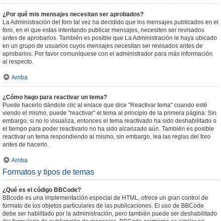
¿Por qué mis mensajes necesitan ser aprobados?
La Administración del foro tal vez ha decidido que los mensajes publicados en el
foro, en el que estas intentando publicar mensajes, necesiten ser revisados
antes de aprobarlos. También es posible que La Administración le haya ubicado
en un grupo de usuarios cuyos mensajes necesitan ser revisados antes de
aprobarlos. Por favor comuníquese con el administrador para más información
al respecto.
Arriba
¿Cómo hago para reactivar un tema?
Puede hacerlo dándole clic al enlace que dice "Reactivar tema" cuando esté
viendo el mismo, puede "reactivar" el tema al principio de la primera página. Sin
embargo, si no lo visualiza, entonces el tema reactivado ha sido deshabilitado o
el tiempo para poder reactivarlo no ha sido alcanzado aún. También es posible
reactivar un tema respondiendo al mismo, sin embargo, lea las reglas del foro
antes de hacerlo.
Arriba
Formatos y tipos de temas
¿Qué es el código BBCode?
BBcode es una implementación especial de HTML, ofrece un gran control de
formato de los objetos particulares de las publicaciones. El uso de BBCode
debe ser habilitado por la administración, pero también puede ser deshabilitado