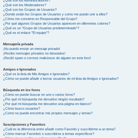
¿Qué son los Administradores?
¿Qué son los Moderadores?
¿Qué son los Grupos de Usuarios?
¿Donde están los Grupos de Usuarios y como me puedo unir a ellos?
¿Cómo me convierto en Responsable del Grupo?
¿Por qué algunos Grupos de Usuarios aparecen en diferentes colores?
¿Qué es un "Grupo de Usuarios predeterminado"?
¿Qué es el enlace "El equipo"?
Mensajería privada
¡No puedo enviar un mensaje privado!
¡Recibo mensajes privados no deseados!
¡Recibí spam o correos maliciosos de alguien en este foro!
Amigos e Ignorados
¿Qué es la lista de Mis Amigos e Ignorados?
¿Cómo se puede añadir o borrar usuarios de mi lista de Amigos e Ignorados?
Búsqueda en los foros
¿Cómo se puede buscar en uno o varios foros?
¿Por qué mi búsqueda me devuelve ningún resultado?
¿Por qué mi búsqueda me devuelve una página en blanco?
¿Cómo busco usuarios?
¿Como se puede encontrar mis propios mensajes y temas?
Suscripciones y Favoritos
¿Cuál es la diferencia entre añadir como Favorito y suscribirme a un tema?
¿Cómo marcar Favoritos o suscribirse a temas específicos?