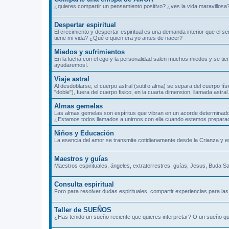
¿quieres compartir un pensamiento positivo? ¿ves la vida maravillosa
Despertar espiritual
El crecimiento y despertar espiritual es una demanda interior que el 
tiene mi vida? ¿Qué o quien era yo antes de nacer?
Miedos y sufrimientos
En la lucha con el ego y la personalidad salen muchos miedos y se tie
ayudaremos!.
Viaje astral
Al desdoblarse, el cuerpo astral (sutil o alma) se separa del cuerpo fís
"doble"), fuera del cuerpo fisico, en la cuarta dimension, llamada ast
Almas gemelas
Las almas gemelas son espíritus que vibran en un acorde determinado
¿Estamos todos llamados a unirnos con ella cuando estemos prepara
Niños y Educación
La esencia del amor se transmite cotidianamente desde la Crianza y 
Maestros y guías
Maestros espirituales, ángeles, extraterrestres, guías, Jesus, Buda Sa
Consulta espiritual
Foro para resolver dudas espirituales, compartir experiencias para las 
Taller de SUEÑOS
¿Has tenido un sueño reciente que quieres interpretar? O un sueño qu