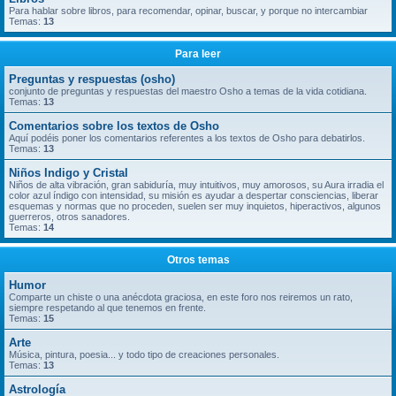
Para hablar sobre libros, para recomendar, opinar, buscar, y porque no intercambiar
Temas:
13
Para leer
Preguntas y respuestas (osho)
conjunto de preguntas y respuestas del maestro Osho a temas de la vida cotidiana.
Temas:
13
Comentarios sobre los textos de Osho
Aquí podéis poner los comentarios referentes a los textos de Osho para debatirlos.
Temas:
13
Niños Indigo y Cristal
Niños de alta vibración, gran sabiduría, muy intuitivos, muy amorosos, su Aura irradia el
color azul índigo con intensidad, su misión es ayudar a despertar consciencias, liberar
esquemas y normas que no proceden, suelen ser muy inquietos, hiperactivos, algunos
guerreros, otros sanadores.
Temas:
14
Otros temas
Humor
Comparte un chiste o una anécdota graciosa, en este foro nos reiremos un rato,
siempre respetando al que tenemos en frente.
Temas:
15
Arte
Música, pintura, poesia... y todo tipo de creaciones personales.
Temas:
13
Astrología