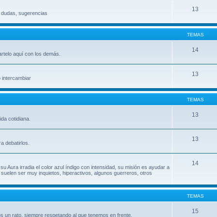
13
, dudas, sugerencias
TEMAS
14
artelo aquí con los demás.
13
o intercambiar
TEMAS
13
da cotidiana.
13
a debatirlos.
14
su Aura irradia el color azul índigo con intensidad, su misión es ayudar a
uelen ser muy inquietos, hiperactivos, algunos guerreros, otros
TEMAS
15
s un rato, siempre respetando al que tenemos en frente.