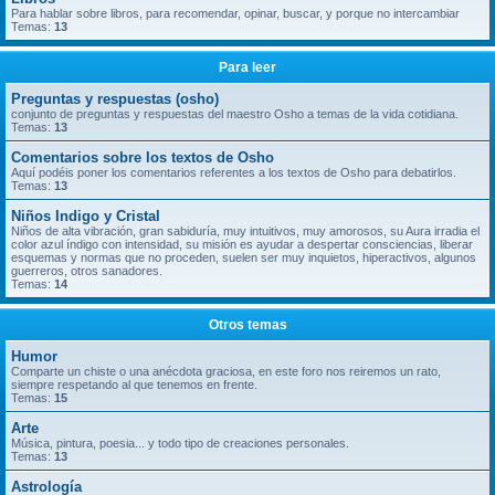
Para hablar sobre libros, para recomendar, opinar, buscar, y porque no intercambiar
Temas:
13
Para leer
Preguntas y respuestas (osho)
conjunto de preguntas y respuestas del maestro Osho a temas de la vida cotidiana.
Temas:
13
Comentarios sobre los textos de Osho
Aquí podéis poner los comentarios referentes a los textos de Osho para debatirlos.
Temas:
13
Niños Indigo y Cristal
Niños de alta vibración, gran sabiduría, muy intuitivos, muy amorosos, su Aura irradia el
color azul índigo con intensidad, su misión es ayudar a despertar consciencias, liberar
esquemas y normas que no proceden, suelen ser muy inquietos, hiperactivos, algunos
guerreros, otros sanadores.
Temas:
14
Otros temas
Humor
Comparte un chiste o una anécdota graciosa, en este foro nos reiremos un rato,
siempre respetando al que tenemos en frente.
Temas:
15
Arte
Música, pintura, poesia... y todo tipo de creaciones personales.
Temas:
13
Astrología