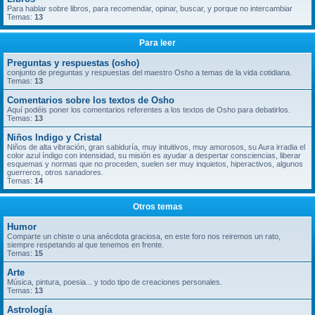
Para hablar sobre libros, para recomendar, opinar, buscar, y porque no intercambiar
Temas:
13
Para leer
Preguntas y respuestas (osho)
conjunto de preguntas y respuestas del maestro Osho a temas de la vida cotidiana.
Temas:
13
Comentarios sobre los textos de Osho
Aquí podéis poner los comentarios referentes a los textos de Osho para debatirlos.
Temas:
13
Niños Indigo y Cristal
Niños de alta vibración, gran sabiduría, muy intuitivos, muy amorosos, su Aura irradia el
color azul índigo con intensidad, su misión es ayudar a despertar consciencias, liberar
esquemas y normas que no proceden, suelen ser muy inquietos, hiperactivos, algunos
guerreros, otros sanadores.
Temas:
14
Otros temas
Humor
Comparte un chiste o una anécdota graciosa, en este foro nos reiremos un rato,
siempre respetando al que tenemos en frente.
Temas:
15
Arte
Música, pintura, poesia... y todo tipo de creaciones personales.
Temas:
13
Astrología