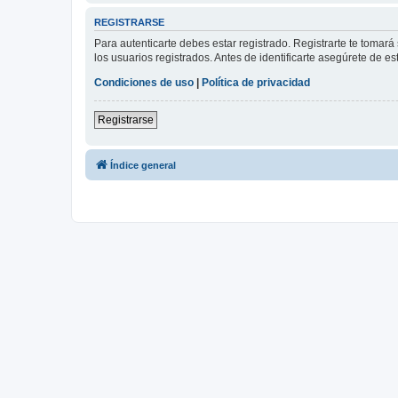
REGISTRARSE
Para autenticarte debes estar registrado. Registrarte te tomar
los usuarios registrados. Antes de identificarte asegúrete de es
Condiciones de uso
|
Política de privacidad
Registrarse
Índice general