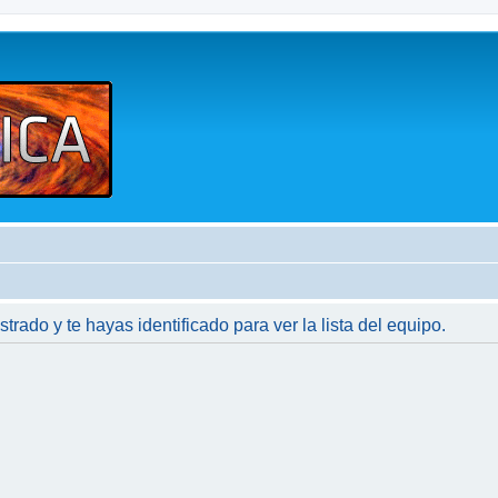
strado y te hayas identificado para ver la lista del equipo.