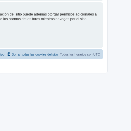
tración del sitio puede además otorgar permisos adicionales a
ee las normas de los foros mientras navegas por el sitio.
ipo
Borrar todas las cookies del sitio
Todos los horarios son
UTC