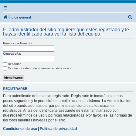
B
Índice general
u
El administrador del sitio requiere que estés registrado y te
s
hayas identificado para ver la lista del equipo.
c
Nombre de Usuario:
a
r
Contraseña:
Recordar
Ocultar mi estado de conexión en esta sesión
REGISTRARSE
Para autenticarte debes estar registrado. Registrarte te tomará solo unos
pocos segundos y te permitirá un amplio acceso al sistema. La Administración
del sitio puede además otorgar permisos adicionales a los usuarios
registrados. Antes de identificarte asegúrete de estar familiarizado con
nuestros términos de uso y políticas relacionadas. Por favor, lee las normas de
los foros mientras navegas por el sitio.
Condiciones de uso
|
Política de privacidad