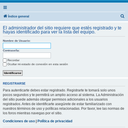
B
Índice general
u
El administrador del sitio requiere que estés registrado y te
s
hayas identificado para ver la lista del equipo.
c
Nombre de Usuario:
a
r
Contraseña:
Recordar
Ocultar mi estado de conexión en esta sesión
REGISTRARSE
Para autenticarte debes estar registrado. Registrarte te tomará solo unos
pocos segundos y te permitirá un amplio acceso al sistema. La Administración
del sitio puede además otorgar permisos adicionales a los usuarios
registrados. Antes de identificarte asegúrete de estar familiarizado con
nuestros términos de uso y políticas relacionadas. Por favor, lee las normas de
los foros mientras navegas por el sitio.
Condiciones de uso
|
Política de privacidad