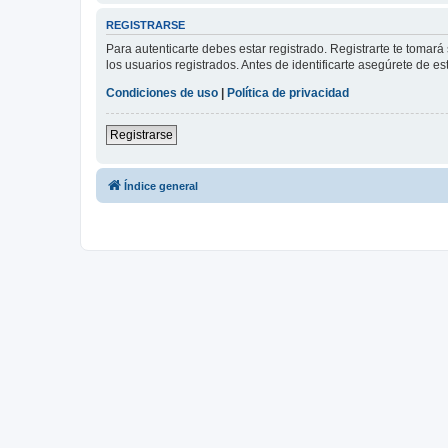
REGISTRARSE
Para autenticarte debes estar registrado. Registrarte te tomar
los usuarios registrados. Antes de identificarte asegúrete de es
Condiciones de uso
|
Política de privacidad
Registrarse
Índice general