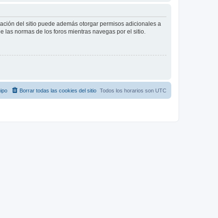
tración del sitio puede además otorgar permisos adicionales a
ee las normas de los foros mientras navegas por el sitio.
ipo
Borrar todas las cookies del sitio
Todos los horarios son
UTC