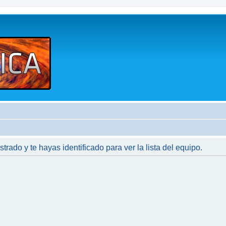
strado y te hayas identificado para ver la lista del equipo.