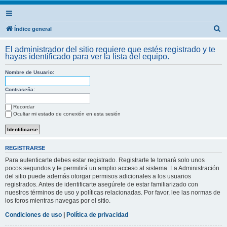
B
Índice general
u
El administrador del sitio requiere que estés registrado y te
s
hayas identificado para ver la lista del equipo.
c
Nombre de Usuario:
a
r
Contraseña:
Recordar
Ocultar mi estado de conexión en esta sesión
REGISTRARSE
Para autenticarte debes estar registrado. Registrarte te tomará solo unos
pocos segundos y te permitirá un amplio acceso al sistema. La Administración
del sitio puede además otorgar permisos adicionales a los usuarios
registrados. Antes de identificarte asegúrete de estar familiarizado con
nuestros términos de uso y políticas relacionadas. Por favor, lee las normas de
los foros mientras navegas por el sitio.
Condiciones de uso
|
Política de privacidad