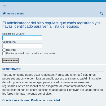
B
Índice general
u
El administrador del sitio requiere que estés registrado y te
s
hayas identificado para ver la lista del equipo.
c
Nombre de Usuario:
a
r
Contraseña:
Recordar
Ocultar mi estado de conexión en esta sesión
REGISTRARSE
Para autenticarte debes estar registrado. Registrarte te tomará solo unos
pocos segundos y te permitirá un amplio acceso al sistema. La Administración
del sitio puede además otorgar permisos adicionales a los usuarios
registrados. Antes de identificarte asegúrete de estar familiarizado con
nuestros términos de uso y políticas relacionadas. Por favor, lee las normas de
los foros mientras navegas por el sitio.
Condiciones de uso
|
Política de privacidad