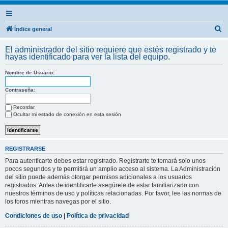
B
Índice general
u
El administrador del sitio requiere que estés registrado y te
s
hayas identificado para ver la lista del equipo.
c
Nombre de Usuario:
a
r
Contraseña:
Recordar
Ocultar mi estado de conexión en esta sesión
REGISTRARSE
Para autenticarte debes estar registrado. Registrarte te tomará solo unos
pocos segundos y te permitirá un amplio acceso al sistema. La Administración
del sitio puede además otorgar permisos adicionales a los usuarios
registrados. Antes de identificarte asegúrete de estar familiarizado con
nuestros términos de uso y políticas relacionadas. Por favor, lee las normas de
los foros mientras navegas por el sitio.
Condiciones de uso
|
Política de privacidad