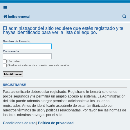
B
Índice general
u
El administrador del sitio requiere que estés registrado y te
s
hayas identificado para ver la lista del equipo.
c
Nombre de Usuario:
a
r
Contraseña:
Recordar
Ocultar mi estado de conexión en esta sesión
REGISTRARSE
Para autenticarte debes estar registrado. Registrarte te tomará solo unos
pocos segundos y te permitirá un amplio acceso al sistema. La Administración
del sitio puede además otorgar permisos adicionales a los usuarios
registrados. Antes de identificarte asegúrete de estar familiarizado con
nuestros términos de uso y políticas relacionadas. Por favor, lee las normas de
los foros mientras navegas por el sitio.
Condiciones de uso
|
Política de privacidad