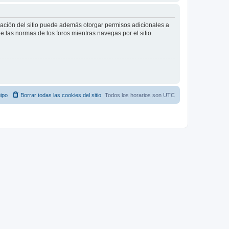
tración del sitio puede además otorgar permisos adicionales a
ee las normas de los foros mientras navegas por el sitio.
ipo
Borrar todas las cookies del sitio
Todos los horarios son
UTC