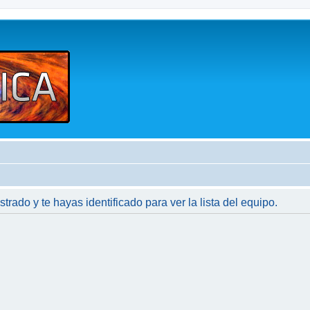
strado y te hayas identificado para ver la lista del equipo.