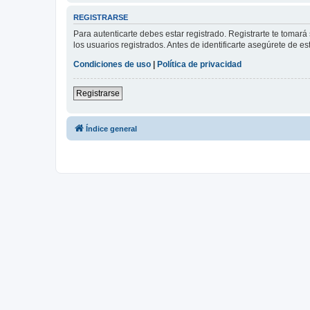
REGISTRARSE
Para autenticarte debes estar registrado. Registrarte te tomar
los usuarios registrados. Antes de identificarte asegúrete de es
Condiciones de uso
|
Política de privacidad
Registrarse
Índice general