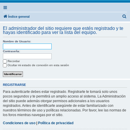
B
Índice general
u
El administrador del sitio requiere que estés registrado y te
s
hayas identificado para ver la lista del equipo.
c
Nombre de Usuario:
a
r
Contraseña:
Recordar
Ocultar mi estado de conexión en esta sesión
REGISTRARSE
Para autenticarte debes estar registrado. Registrarte te tomará solo unos
pocos segundos y te permitirá un amplio acceso al sistema. La Administración
del sitio puede además otorgar permisos adicionales a los usuarios
registrados. Antes de identificarte asegúrete de estar familiarizado con
nuestros términos de uso y políticas relacionadas. Por favor, lee las normas de
los foros mientras navegas por el sitio.
Condiciones de uso
|
Política de privacidad