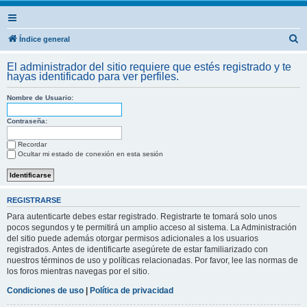
B
Índice general
u
El administrador del sitio requiere que estés registrado y te
s
hayas identificado para ver perfiles.
c
Nombre de Usuario:
a
r
Contraseña:
Recordar
Ocultar mi estado de conexión en esta sesión
REGISTRARSE
Para autenticarte debes estar registrado. Registrarte te tomará solo unos
pocos segundos y te permitirá un amplio acceso al sistema. La Administración
del sitio puede además otorgar permisos adicionales a los usuarios
registrados. Antes de identificarte asegúrete de estar familiarizado con
nuestros términos de uso y políticas relacionadas. Por favor, lee las normas de
los foros mientras navegas por el sitio.
Condiciones de uso
|
Política de privacidad