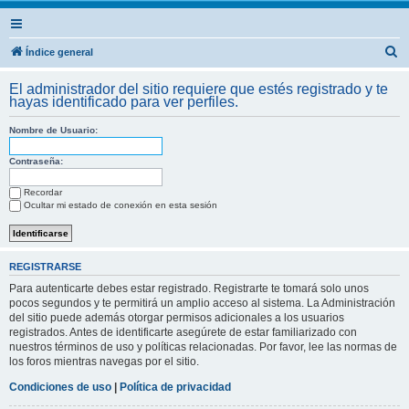
B
Índice general
u
El administrador del sitio requiere que estés registrado y te
s
hayas identificado para ver perfiles.
c
Nombre de Usuario:
a
r
Contraseña:
Recordar
Ocultar mi estado de conexión en esta sesión
REGISTRARSE
Para autenticarte debes estar registrado. Registrarte te tomará solo unos
pocos segundos y te permitirá un amplio acceso al sistema. La Administración
del sitio puede además otorgar permisos adicionales a los usuarios
registrados. Antes de identificarte asegúrete de estar familiarizado con
nuestros términos de uso y políticas relacionadas. Por favor, lee las normas de
los foros mientras navegas por el sitio.
Condiciones de uso
|
Política de privacidad