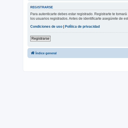
REGISTRARSE
Para autenticarte debes estar registrado. Registrarte te tomar
los usuarios registrados. Antes de identificarte asegúrete de es
Condiciones de uso
|
Política de privacidad
Registrarse
Índice general