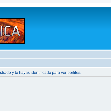
strado y te hayas identificado para ver perfiles.