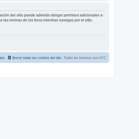
tración del sitio puede además otorgar permisos adicionales a
ee las normas de los foros mientras navegas por el sitio.
ipo
Borrar todas las cookies del sitio
Todos los horarios son
UTC