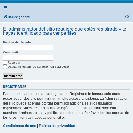
B
Índice general
u
El administrador del sitio requiere que estés registrado y te
s
hayas identificado para ver perfiles.
c
Nombre de Usuario:
a
r
Contraseña:
Recordar
Ocultar mi estado de conexión en esta sesión
REGISTRARSE
Para autenticarte debes estar registrado. Registrarte te tomará solo unos
pocos segundos y te permitirá un amplio acceso al sistema. La Administración
del sitio puede además otorgar permisos adicionales a los usuarios
registrados. Antes de identificarte asegúrete de estar familiarizado con
nuestros términos de uso y políticas relacionadas. Por favor, lee las normas de
los foros mientras navegas por el sitio.
Condiciones de uso
|
Política de privacidad