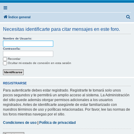
B
Índice general
u
Necesitas identificarte para citar mensajes en este foro.
s
c
Nombre de Usuario:
a
Contraseña:
r
Recordar
Ocultar mi estado de conexión en esta sesión
REGISTRARSE
Para autenticarte debes estar registrado. Registrarte te tomará solo unos
pocos segundos y te permitirá un amplio acceso al sistema. La Administración
del sitio puede además otorgar permisos adicionales a los usuarios
registrados. Antes de identificarte asegúrete de estar familiarizado con
nuestros términos de uso y políticas relacionadas. Por favor, lee las normas de
los foros mientras navegas por el sitio.
Condiciones de uso
|
Política de privacidad