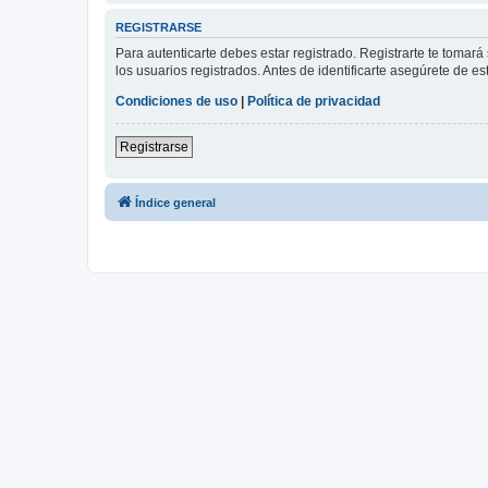
REGISTRARSE
Para autenticarte debes estar registrado. Registrarte te tomar
los usuarios registrados. Antes de identificarte asegúrete de es
Condiciones de uso
|
Política de privacidad
Registrarse
Índice general