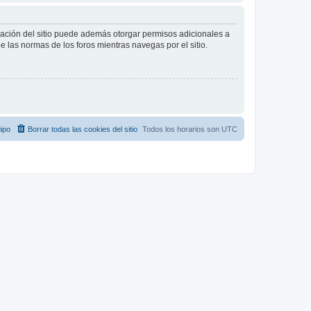
tración del sitio puede además otorgar permisos adicionales a
ee las normas de los foros mientras navegas por el sitio.
ipo
Borrar todas las cookies del sitio
Todos los horarios son
UTC