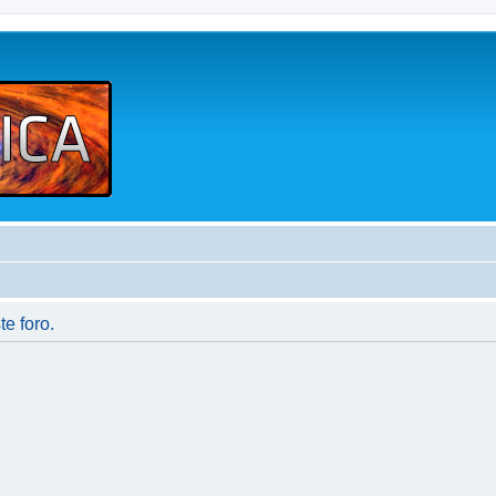
te foro.