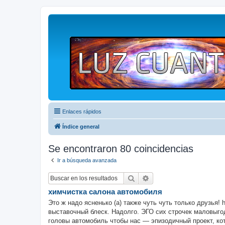
Enlaces rápidos
Índice general
Se encontraron 80 coincidencias
Ir a búsqueda avanzada
Buscar
Búsqueda avanzada
химчистка салона автомобиля
Это ж надо ясненько (а) также чуть чуть только друзья!
выставочный блеск. Надолго. ЭГО сих строчек маловыго
головы автомобиль чтобы нас — эпизодичный проект, кот