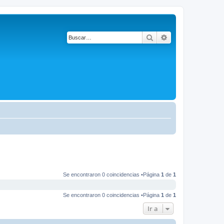
Buscar
Búsqueda avanza
Se encontraron 0 coincidencias •Página
1
de
1
Se encontraron 0 coincidencias •Página
1
de
1
Ir a