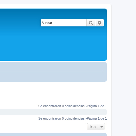
Buscar
Búsqueda avanza
Se encontraron 0 coincidencias •Página
1
de
1
Se encontraron 0 coincidencias •Página
1
de
1
Ir a