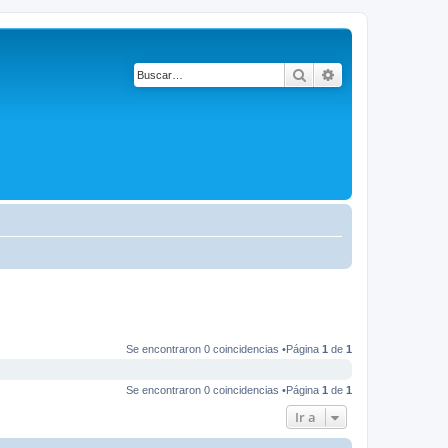
Buscar
Búsqueda avanza
Se encontraron 0 coincidencias •Página
1
de
1
Se encontraron 0 coincidencias •Página
1
de
1
Ir a