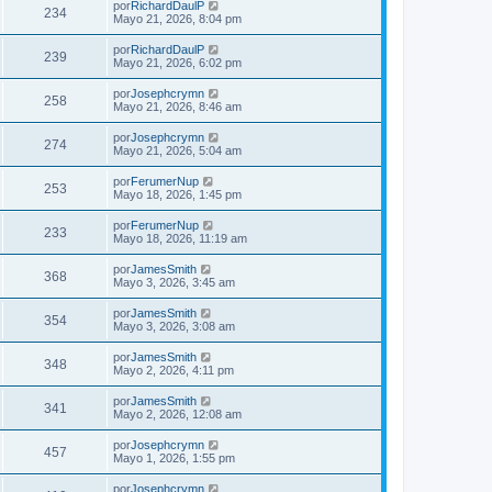
por
RichardDaulP
234
Mayo 21, 2026, 8:04 pm
por
RichardDaulP
239
Mayo 21, 2026, 6:02 pm
por
Josephcrymn
258
Mayo 21, 2026, 8:46 am
por
Josephcrymn
274
Mayo 21, 2026, 5:04 am
por
FerumerNup
253
Mayo 18, 2026, 1:45 pm
por
FerumerNup
233
Mayo 18, 2026, 11:19 am
por
JamesSmith
368
Mayo 3, 2026, 3:45 am
por
JamesSmith
354
Mayo 3, 2026, 3:08 am
por
JamesSmith
348
Mayo 2, 2026, 4:11 pm
por
JamesSmith
341
Mayo 2, 2026, 12:08 am
por
Josephcrymn
457
Mayo 1, 2026, 1:55 pm
por
Josephcrymn