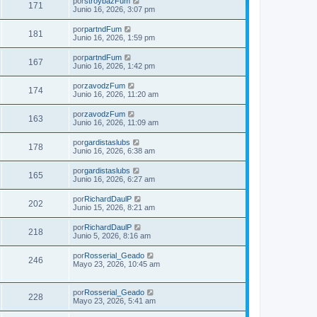
por
stroybazFum
171
Junio 16, 2026, 3:07 pm
por
partndFum
181
Junio 16, 2026, 1:59 pm
por
partndFum
167
Junio 16, 2026, 1:42 pm
por
zavodzFum
174
Junio 16, 2026, 11:20 am
por
zavodzFum
163
Junio 16, 2026, 11:09 am
por
gardistaslubs
178
Junio 16, 2026, 6:38 am
por
gardistaslubs
165
Junio 16, 2026, 6:27 am
por
RichardDaulP
202
Junio 15, 2026, 8:21 am
por
RichardDaulP
218
Junio 5, 2026, 8:16 am
por
Rosserial_Geado
246
Mayo 23, 2026, 10:45 am
por
Rosserial_Geado
228
Mayo 23, 2026, 5:41 am