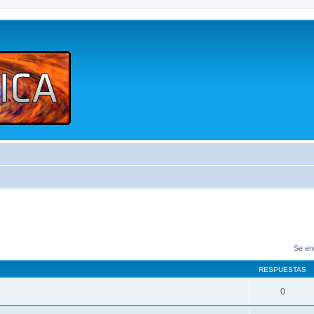
Se en
RESPUESTAS
0