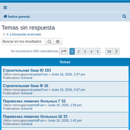
B
Índice general
u
Temas sin respuesta
s
Ir a búsqueda avanzada
c
Buscar
Búsqueda avanzada
a
Página
1
de
38
1
2
3
4
5
38
Sigui
Se encontraron 936 coincidencias
r
…
Temas
Строительная база Ю 103
Último mensajepor
stroybazFum
«
Junio 16, 2026, 3:37 pm
Publicadoen
General
Строительная база Ф 16
Último mensajepor
stroybazFum
«
Junio 16, 2026, 3:07 pm
Publicadoen
General
Перевозка лежачих больных Г 52
Último mensajepor
partndFum
«
Junio 16, 2026, 1:59 pm
Publicadoen
General
Перевозка лежачих больных Ш 15
Último mensajepor
partndFum
«
Junio 16, 2026, 1:42 pm
Publicadoen
General