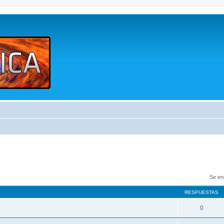
Se en
RESPUESTAS
0