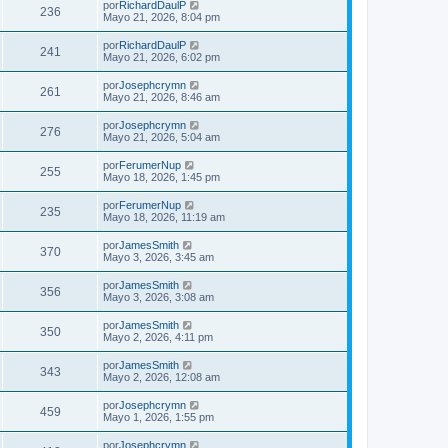
por
RichardDaulP
236
Mayo 21, 2026, 8:04 pm
por
RichardDaulP
241
Mayo 21, 2026, 6:02 pm
por
Josephcrymn
261
Mayo 21, 2026, 8:46 am
por
Josephcrymn
276
Mayo 21, 2026, 5:04 am
por
FerumerNup
255
Mayo 18, 2026, 1:45 pm
por
FerumerNup
235
Mayo 18, 2026, 11:19 am
por
JamesSmith
370
Mayo 3, 2026, 3:45 am
por
JamesSmith
356
Mayo 3, 2026, 3:08 am
por
JamesSmith
350
Mayo 2, 2026, 4:11 pm
por
JamesSmith
343
Mayo 2, 2026, 12:08 am
por
Josephcrymn
459
Mayo 1, 2026, 1:55 pm
por
Josephcrymn