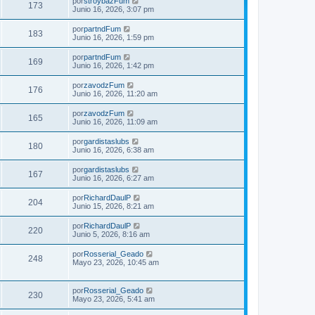
por
stroybazFum
173
Junio 16, 2026, 3:07 pm
por
partndFum
183
Junio 16, 2026, 1:59 pm
por
partndFum
169
Junio 16, 2026, 1:42 pm
por
zavodzFum
176
Junio 16, 2026, 11:20 am
por
zavodzFum
165
Junio 16, 2026, 11:09 am
por
gardistaslubs
180
Junio 16, 2026, 6:38 am
por
gardistaslubs
167
Junio 16, 2026, 6:27 am
por
RichardDaulP
204
Junio 15, 2026, 8:21 am
por
RichardDaulP
220
Junio 5, 2026, 8:16 am
por
Rosserial_Geado
248
Mayo 23, 2026, 10:45 am
por
Rosserial_Geado
230
Mayo 23, 2026, 5:41 am