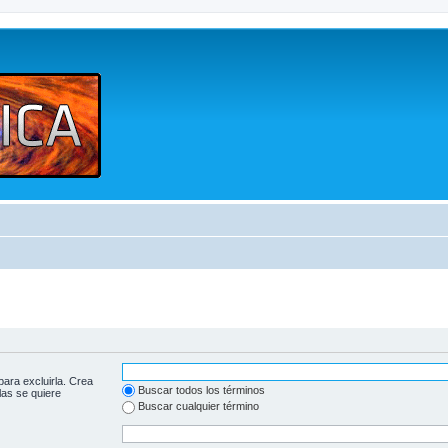
para excluirla. Crea
Buscar todos los términos
las se quiere
Buscar cualquier término