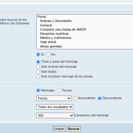
uedes buscar en los
subforos (en Opciones
Sí
No
Título y texto del mensaje
Solo el texto del mensaje
Solo títulos
Solo el primer mensaje de los temas
Mensajes
Temas
Ascendente
Descendente
Caracteres del mensaje