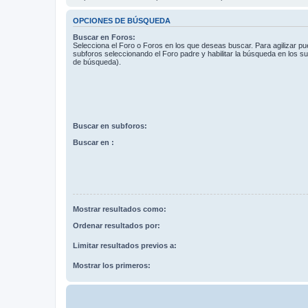
OPCIONES DE BÚSQUEDA
Buscar en Foros:
Selecciona el Foro o Foros en los que deseas buscar. Para agilizar p
subforos seleccionando el Foro padre y habilitar la búsqueda en los 
de búsqueda).
Buscar en subforos:
Buscar en :
Mostrar resultados como:
Ordenar resultados por:
Limitar resultados previos a:
Mostrar los primeros: