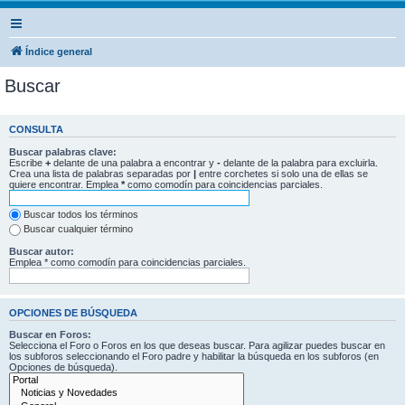
Índice general
Buscar
CONSULTA
Buscar palabras clave:
Escribe
+
delante de una palabra a encontrar y
-
delante de la palabra para excluirla.
Crea una lista de palabras separadas por
|
entre corchetes si solo una de ellas se
quiere encontrar. Emplea
*
como comodín para coincidencias parciales.
Buscar todos los términos
Buscar cualquier término
Buscar autor:
Emplea * como comodín para coincidencias parciales.
OPCIONES DE BÚSQUEDA
Buscar en Foros:
Selecciona el Foro o Foros en los que deseas buscar. Para agilizar puedes buscar en
los subforos seleccionando el Foro padre y habilitar la búsqueda en los subforos (en
Opciones de búsqueda).