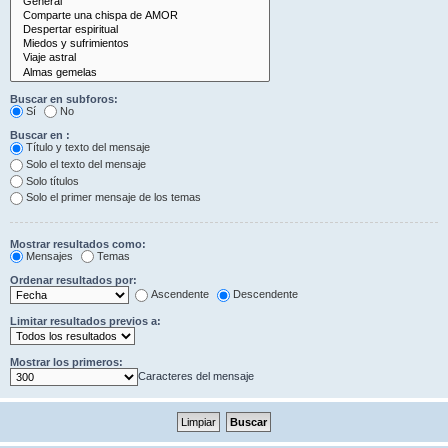
Buscar en subforos:
Sí
No
Buscar en :
Título y texto del mensaje
Solo el texto del mensaje
Solo títulos
Solo el primer mensaje de los temas
Mostrar resultados como:
Mensajes
Temas
Ordenar resultados por:
Ascendente
Descendente
Limitar resultados previos a:
Mostrar los primeros:
Caracteres del mensaje