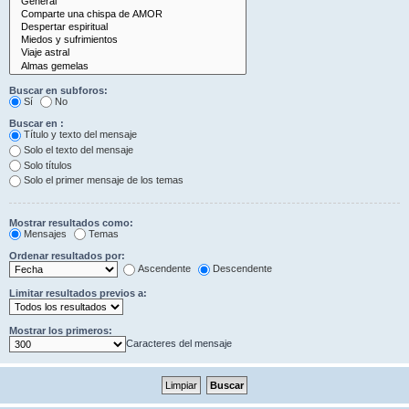
Buscar en subforos:
Sí
No
Buscar en :
Título y texto del mensaje
Solo el texto del mensaje
Solo títulos
Solo el primer mensaje de los temas
Mostrar resultados como:
Mensajes
Temas
Ordenar resultados por:
Ascendente
Descendente
Limitar resultados previos a:
Mostrar los primeros:
Caracteres del mensaje