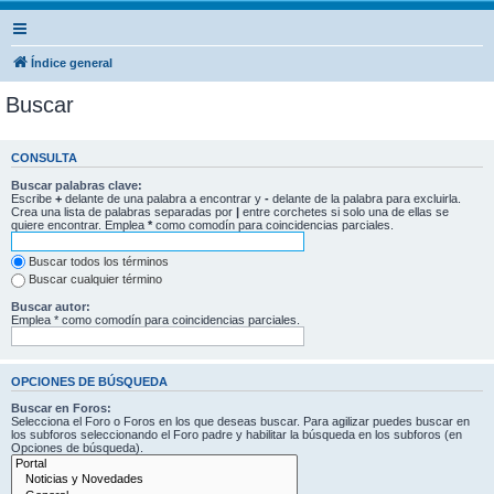
Índice general
Buscar
CONSULTA
Buscar palabras clave:
Escribe
+
delante de una palabra a encontrar y
-
delante de la palabra para excluirla.
Crea una lista de palabras separadas por
|
entre corchetes si solo una de ellas se
quiere encontrar. Emplea
*
como comodín para coincidencias parciales.
Buscar todos los términos
Buscar cualquier término
Buscar autor:
Emplea * como comodín para coincidencias parciales.
OPCIONES DE BÚSQUEDA
Buscar en Foros:
Selecciona el Foro o Foros en los que deseas buscar. Para agilizar puedes buscar en
los subforos seleccionando el Foro padre y habilitar la búsqueda en los subforos (en
Opciones de búsqueda).