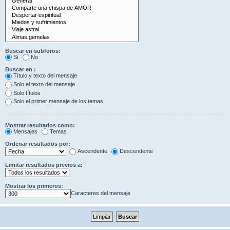
Buscar en subforos:
Sí
No
Buscar en :
Título y texto del mensaje
Solo el texto del mensaje
Solo títulos
Solo el primer mensaje de los temas
Mostrar resultados como:
Mensajes
Temas
Ordenar resultados por:
Ascendente
Descendente
Limitar resultados previos a:
Mostrar los primeros:
Caracteres del mensaje