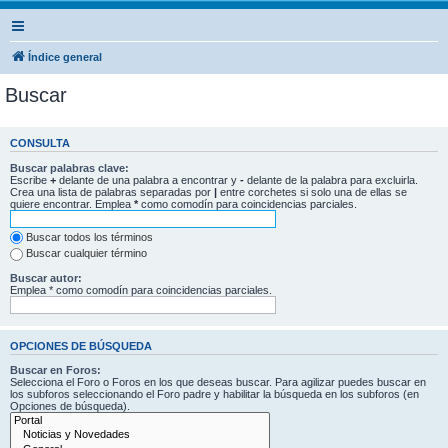
Índice general
Buscar
CONSULTA
Buscar palabras clave:
Escribe
+
delante de una palabra a encontrar y
-
delante de la palabra para excluirla.
Crea una lista de palabras separadas por
|
entre corchetes si solo una de ellas se
quiere encontrar. Emplea
*
como comodín para coincidencias parciales.
Buscar todos los términos
Buscar cualquier término
Buscar autor:
Emplea * como comodín para coincidencias parciales.
OPCIONES DE BÚSQUEDA
Buscar en Foros:
Selecciona el Foro o Foros en los que deseas buscar. Para agilizar puedes buscar en
los subforos seleccionando el Foro padre y habilitar la búsqueda en los subforos (en
Opciones de búsqueda).