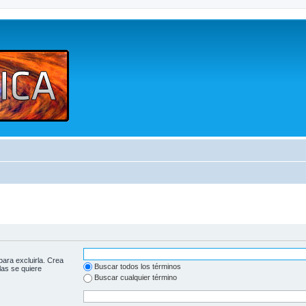
para excluirla. Crea
Buscar todos los términos
las se quiere
Buscar cualquier término