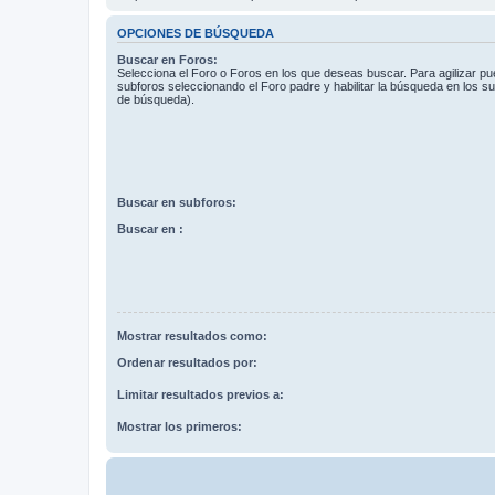
OPCIONES DE BÚSQUEDA
Buscar en Foros:
Selecciona el Foro o Foros en los que deseas buscar. Para agilizar p
subforos seleccionando el Foro padre y habilitar la búsqueda en los 
de búsqueda).
Buscar en subforos:
Buscar en :
Mostrar resultados como:
Ordenar resultados por:
Limitar resultados previos a:
Mostrar los primeros: