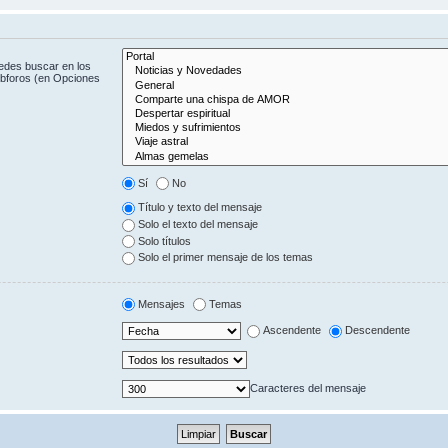
uedes buscar en los
subforos (en Opciones
Sí
No
Título y texto del mensaje
Solo el texto del mensaje
Solo títulos
Solo el primer mensaje de los temas
Mensajes
Temas
Ascendente
Descendente
Caracteres del mensaje