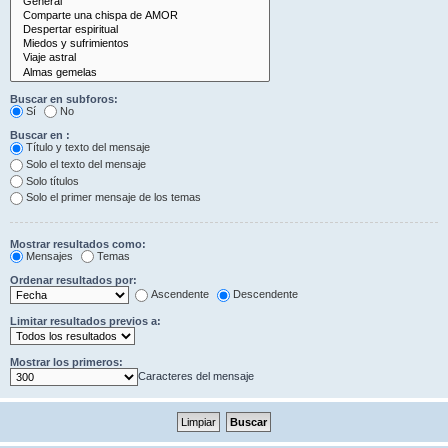
Buscar en subforos:
Sí
No
Buscar en :
Título y texto del mensaje
Solo el texto del mensaje
Solo títulos
Solo el primer mensaje de los temas
Mostrar resultados como:
Mensajes
Temas
Ordenar resultados por:
Ascendente
Descendente
Limitar resultados previos a:
Mostrar los primeros:
Caracteres del mensaje