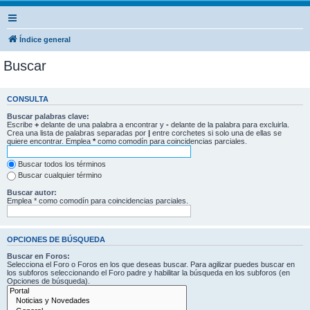
Índice general
Buscar
CONSULTA
Buscar palabras clave:
Escribe
+
delante de una palabra a encontrar y
-
delante de la palabra para excluirla.
Crea una lista de palabras separadas por
|
entre corchetes si solo una de ellas se
quiere encontrar. Emplea
*
como comodín para coincidencias parciales.
Buscar todos los términos
Buscar cualquier término
Buscar autor:
Emplea * como comodín para coincidencias parciales.
OPCIONES DE BÚSQUEDA
Buscar en Foros:
Selecciona el Foro o Foros en los que deseas buscar. Para agilizar puedes buscar en
los subforos seleccionando el Foro padre y habilitar la búsqueda en los subforos (en
Opciones de búsqueda).