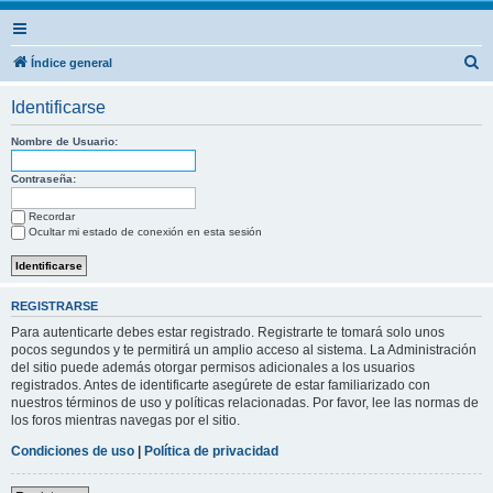
B
Índice general
u
Identificarse
s
c
Nombre de Usuario:
a
Contraseña:
r
Recordar
Ocultar mi estado de conexión en esta sesión
REGISTRARSE
Para autenticarte debes estar registrado. Registrarte te tomará solo unos
pocos segundos y te permitirá un amplio acceso al sistema. La Administración
del sitio puede además otorgar permisos adicionales a los usuarios
registrados. Antes de identificarte asegúrete de estar familiarizado con
nuestros términos de uso y políticas relacionadas. Por favor, lee las normas de
los foros mientras navegas por el sitio.
Condiciones de uso
|
Política de privacidad