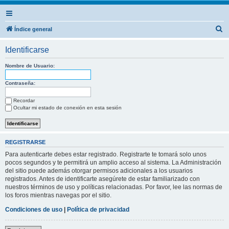
B
Índice general
u
Identificarse
s
c
Nombre de Usuario:
a
Contraseña:
r
Recordar
Ocultar mi estado de conexión en esta sesión
REGISTRARSE
Para autenticarte debes estar registrado. Registrarte te tomará solo unos
pocos segundos y te permitirá un amplio acceso al sistema. La Administración
del sitio puede además otorgar permisos adicionales a los usuarios
registrados. Antes de identificarte asegúrete de estar familiarizado con
nuestros términos de uso y políticas relacionadas. Por favor, lee las normas de
los foros mientras navegas por el sitio.
Condiciones de uso
|
Política de privacidad