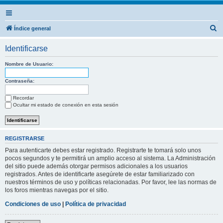
B
Índice general
u
Identificarse
s
c
Nombre de Usuario:
a
Contraseña:
r
Recordar
Ocultar mi estado de conexión en esta sesión
REGISTRARSE
Para autenticarte debes estar registrado. Registrarte te tomará solo unos
pocos segundos y te permitirá un amplio acceso al sistema. La Administración
del sitio puede además otorgar permisos adicionales a los usuarios
registrados. Antes de identificarte asegúrete de estar familiarizado con
nuestros términos de uso y políticas relacionadas. Por favor, lee las normas de
los foros mientras navegas por el sitio.
Condiciones de uso
|
Política de privacidad