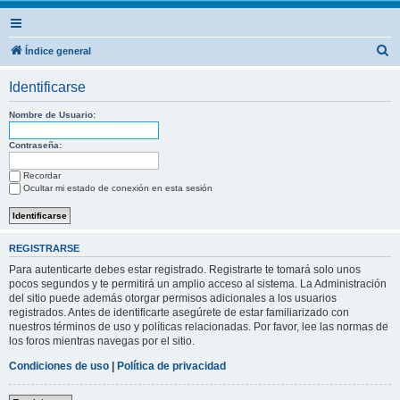
B
Índice general
u
Identificarse
s
c
Nombre de Usuario:
a
Contraseña:
r
Recordar
Ocultar mi estado de conexión en esta sesión
REGISTRARSE
Para autenticarte debes estar registrado. Registrarte te tomará solo unos
pocos segundos y te permitirá un amplio acceso al sistema. La Administración
del sitio puede además otorgar permisos adicionales a los usuarios
registrados. Antes de identificarte asegúrete de estar familiarizado con
nuestros términos de uso y políticas relacionadas. Por favor, lee las normas de
los foros mientras navegas por el sitio.
Condiciones de uso
|
Política de privacidad