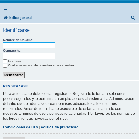
B
Índice general
u
Identificarse
s
c
Nombre de Usuario:
a
Contraseña:
r
Recordar
Ocultar mi estado de conexión en esta sesión
REGISTRARSE
Para autenticarte debes estar registrado. Registrarte te tomará solo unos
pocos segundos y te permitirá un amplio acceso al sistema. La Administración
del sitio puede además otorgar permisos adicionales a los usuarios
registrados. Antes de identificarte asegúrete de estar familiarizado con
nuestros términos de uso y políticas relacionadas. Por favor, lee las normas de
los foros mientras navegas por el sitio.
Condiciones de uso
|
Política de privacidad