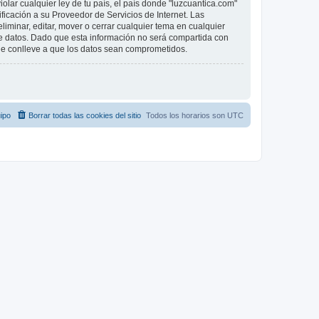
lar cualquier ley de tu país, el país donde "luzcuantica.com"
icación a su Proveedor de Servicios de Internet. Las
iminar, editar, mover o cerrar cualquier tema en cualquier
datos. Dado que esta información no será compartida con
que conlleve a que los datos sean comprometidos.
ipo
Borrar todas las cookies del sitio
Todos los horarios son
UTC