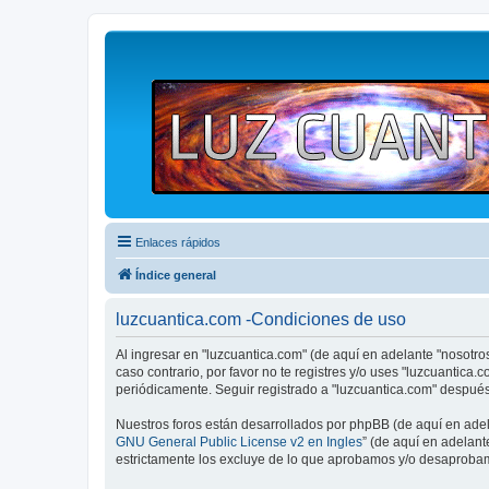
Enlaces rápidos
Índice general
luzcuantica.com -Condiciones de uso
Al ingresar en "luzcuantica.com" (de aquí en adelante "nosotros
caso contrario, por favor no te registres y/o uses "luzcuantic
periódicamente. Seguir registrado a "luzcuantica.com" despué
Nuestros foros están desarrollados por phpBB (de aquí en adela
GNU General Public License v2 en Ingles
” (de aquí en adelan
estrictamente los excluye de lo que aprobamos y/o desaprobam