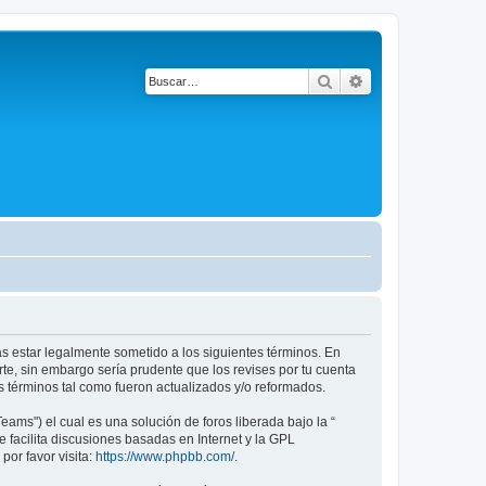
Buscar
Búsqueda avanza
das estar legalmente sometido a los siguientes términos. En
te, sin embargo sería prudente que los revises por tu cuenta
 términos tal como fueron actualizados y/o reformados.
ams") el cual es una solución de foros liberada bajo la “
 facilita discusiones basadas en Internet y la GPL
or favor visita:
https://www.phpbb.com/
.