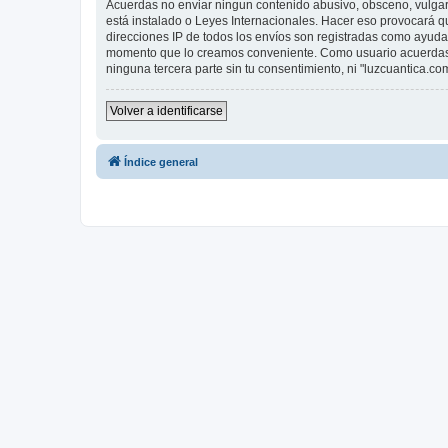
Acuerdas no enviar ningun contenido abusivo, obsceno, vulgar, 
está instalado o Leyes Internacionales. Hacer eso provocará q
direcciones IP de todos los envíos son registradas como ayuda 
momento que lo creamos conveniente. Como usuario acuerdas 
ninguna tercera parte sin tu consentimiento, ni "luzcuantica.
Volver a identificarse
Índice general