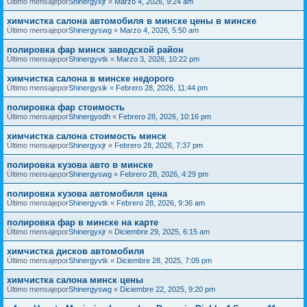
Último mensajepor
Shinergyxjr
«
Marzo 4, 2026, 9:24 am
химчистка салона автомобиля в минске цены в минске
Último mensajepor
Shinergyswg
«
Marzo 4, 2026, 5:50 am
полировка фар минск заводской район
Último mensajepor
Shinergyvtk
«
Marzo 3, 2026, 10:22 pm
химчистка салона в минске недорого
Último mensajepor
Shinergysik
«
Febrero 28, 2026, 11:44 pm
полировка фар стоимость
Último mensajepor
Shinergyodh
«
Febrero 28, 2026, 10:16 pm
химчистка салона стоимость минск
Último mensajepor
Shinergyxjr
«
Febrero 28, 2026, 7:37 pm
полировка кузова авто в минске
Último mensajepor
Shinergyswg
«
Febrero 28, 2026, 4:29 pm
полировка кузова автомобиля цена
Último mensajepor
Shinergyvtk
«
Febrero 28, 2026, 9:36 am
полировка фар в минске на карте
Último mensajepor
Shinergyxjr
«
Diciembre 29, 2025, 6:15 am
химчистка дисков автомобиля
Último mensajepor
Shinergyvtk
«
Diciembre 28, 2025, 7:05 pm
химчистка салона минск цены
Último mensajepor
Shinergyswg
«
Diciembre 22, 2025, 9:20 pm