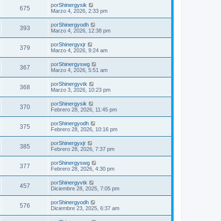
por
Shinergysik
675
Marzo 4, 2026, 2:33 pm
por
Shinergyodh
393
Marzo 4, 2026, 12:38 pm
por
Shinergyxjr
379
Marzo 4, 2026, 9:24 am
por
Shinergyswg
367
Marzo 4, 2026, 5:51 am
por
Shinergyvtk
368
Marzo 3, 2026, 10:23 pm
por
Shinergysik
370
Febrero 28, 2026, 11:45 pm
por
Shinergyodh
375
Febrero 28, 2026, 10:16 pm
por
Shinergyxjr
385
Febrero 28, 2026, 7:37 pm
por
Shinergyswg
377
Febrero 28, 2026, 4:30 pm
por
Shinergyvtk
457
Diciembre 28, 2025, 7:05 pm
por
Shinergyodh
576
Diciembre 23, 2025, 6:37 am